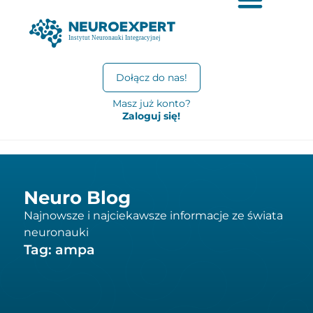
Dołącz do nas!
Masz już konto?
Zaloguj się!
Neuro Blog
Najnowsze i najciekawsze informacje ze świata
neuronauki
Tag: ampa