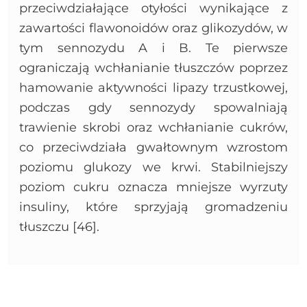
przeciwdziałające otyłości wynikające z
zawartości flawonoidów oraz glikozydów, w
tym sennozydu A i B. Te pierwsze
ograniczają wchłanianie tłuszczów poprzez
hamowanie aktywności lipazy trzustkowej,
podczas gdy sennozydy spowalniają
trawienie skrobi oraz wchłanianie cukrów,
co przeciwdziała gwałtownym wzrostom
poziomu glukozy we krwi. Stabilniejszy
poziom cukru oznacza mniejsze wyrzuty
insuliny, które sprzyjają gromadzeniu
tłuszczu [46].