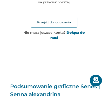
na przycisk poniżej.
Przejdź do logowania
Nie masz jeszcze konta?
Dołącz do
nas!
Podsumowanie graficzne Senes |
Senna alexandrina