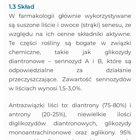
1.3 Skład
W farmakologii głównie wykorzystywane
są suszone liście i owoce (strąki) senesu, ze
względu na ich cenne składniki aktywne.
Te części rośliny są bogate w związki
chemiczne, takie jak glikozydy
diantronowe – sennozyd A i B, które są
odpowiedzialne za działanie
przeczyszczające. Zawartość sennozydów
w liściach wynosi 1,5-3,0%.
Antrazwiązki liści to: diantrony (75-80%) i
antrony (20-25%), niewielkie ilości
diglikozydów diantronowych, glikozydy
monoantrachinonowe oraz aglikony. 95%