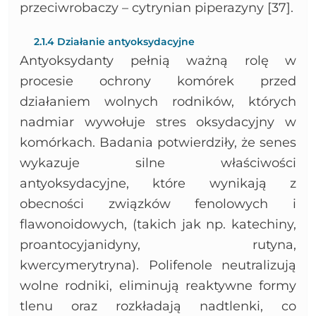
przeciwrobaczy – cytrynian piperazyny [37].
2.1.4 Działanie antyoksydacyjne
Antyoksydanty pełnią ważną rolę w
procesie ochrony komórek przed
działaniem wolnych rodników, których
nadmiar wywołuje stres oksydacyjny w
komórkach. Badania potwierdziły, że senes
wykazuje silne właściwości
antyoksydacyjne, które wynikają z
obecności związków fenolowych i
flawonoidowych, (takich jak np. katechiny,
proantocyjanidyny, rutyna,
kwercymerytryna). Polifenole neutralizują
wolne rodniki, eliminują reaktywne formy
tlenu oraz rozkładają nadtlenki, co