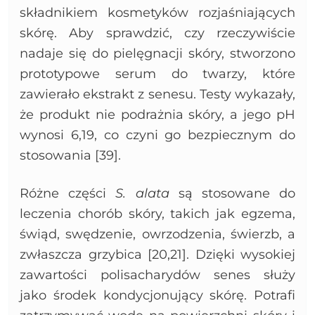
składnikiem kosmetyków rozjaśniających
skórę. Aby sprawdzić, czy rzeczywiście
nadaje się do pielęgnacji skóry, stworzono
prototypowe serum do twarzy, które
zawierało ekstrakt z senesu. Testy wykazały,
że produkt nie podrażnia skóry, a jego pH
wynosi 6,19, co czyni go bezpiecznym do
stosowania [39].
Różne części
S. alata
są stosowane do
leczenia chorób skóry, takich jak egzema,
świąd, swędzenie, owrzodzenia, świerzb, a
zwłaszcza grzybica [20,21]. Dzięki wysokiej
zawartości polisacharydów senes służy
jako środek kondycjonujący skórę. Potrafi