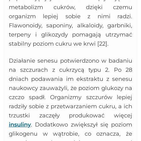
metabolizm cukrów, dzięki czemu
organizm lepiej sobie z nimi radzi.
Flawonoidy, saponiny, alkaloidy, garbniki,
terpeny i glikozydy pomagają utrzymać
stabilny poziom cukru we krwi [22].
Działanie senesu potwierdzono w badaniu
na szczurach z cukrzycą typu 2. Po 28
dniach podawania im ekstraktu z senesu
naukowcy zauważyli, że poziom glukozy na
czczo spadł. Organizmy szczurów lepiej
radziły sobie z przetwarzaniem cukru, a ich
trzustki zaczęły produkować więcej
insuliny
. Dodatkowo zwiększył się poziom
glikogenu w wątrobie, co oznacza, że