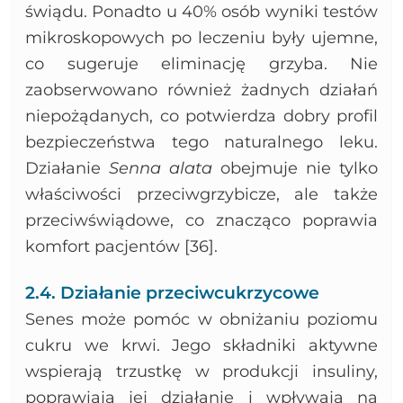
świądu. Ponadto u 40% osób wyniki testów
mikroskopowych po leczeniu były ujemne,
co sugeruje eliminację grzyba. Nie
zaobserwowano również żadnych działań
niepożądanych, co potwierdza dobry profil
bezpieczeństwa tego naturalnego leku.
Działanie
Senna alata
obejmuje nie tylko
właściwości przeciwgrzybicze, ale także
przeciwświądowe, co znacząco poprawia
komfort pacjentów [36].
2.4. Działanie przeciwcukrzycowe
Senes może pomóc w obniżaniu poziomu
cukru we krwi. Jego składniki aktywne
wspierają trzustkę w produkcji insuliny,
poprawiają jej działanie i wpływają na