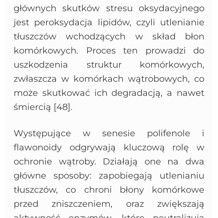
głównych skutków stresu oksydacyjnego
jest peroksydacja lipidów, czyli utlenianie
tłuszczów wchodzących w skład błon
komórkowych. Proces ten prowadzi do
uszkodzenia struktur komórkowych,
zwłaszcza w komórkach wątrobowych, co
może skutkować ich degradacją, a nawet
śmiercią [48].
Występujące w senesie polifenole i
flawonoidy odgrywają kluczową rolę w
ochronie wątroby. Działają one na dwa
główne sposoby: zapobiegają utlenianiu
tłuszczów, co chroni błony komórkowe
przed zniszczeniem, oraz zwiększają
aktywność enzymów, które neutralizują