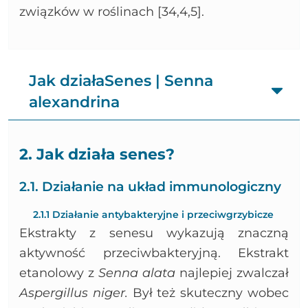
związków w roślinach [34,4,5].
Jak działaSenes | Senna
alexandrina
2. Jak działa senes?
2.1. Działanie na układ immunologiczny
2.1.1 Działanie antybakteryjne i przeciwgrzybicze
Ekstrakty z senesu wykazują znaczną
aktywność przeciwbakteryjną. Ekstrakt
etanolowy z
Senna alata
najlepiej zwalczał
Aspergillus niger.
Był też skuteczny wobec