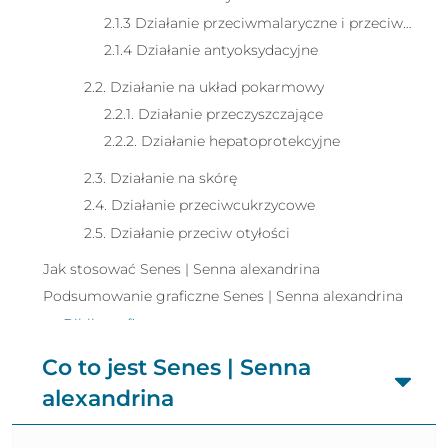
2.1.3 Działanie przeciwmalaryczne i przeciwpasożytnicze
2.1.4 Działanie antyoksydacyjne
2.2. Działanie na układ pokarmowy
2.2.1. Działanie przeczyszczające
2.2.2. Działanie hepatoprotekcyjne
2.3. Działanie na skórę
2.4. Działanie przeciwcukrzycowe
2.5. Działanie przeciw otyłości
Jak stosować Senes | Senna alexandrina
Podsumowanie graficzne Senes | Senna alexandrina
Bibliografia
Co to jest Senes | Senna
alexandrina