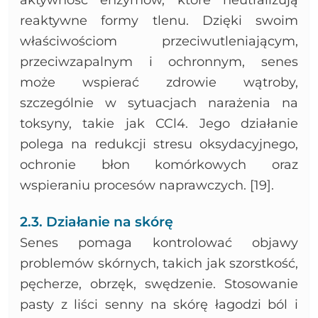
reaktywne formy tlenu. Dzięki swoim
właściwościom przeciwutleniającym,
przeciwzapalnym i ochronnym, senes
może wspierać zdrowie wątroby,
szczególnie w sytuacjach narażenia na
toksyny, takie jak CCl4. Jego działanie
polega na redukcji stresu oksydacyjnego,
ochronie błon komórkowych oraz
wspieraniu procesów naprawczych. [19].
2.3. Działanie na skórę
Senes pomaga kontrolować objawy
problemów skórnych, takich jak szorstkość,
pęcherze, obrzęk, swędzenie. Stosowanie
pasty z liści senny na skórę łagodzi ból i