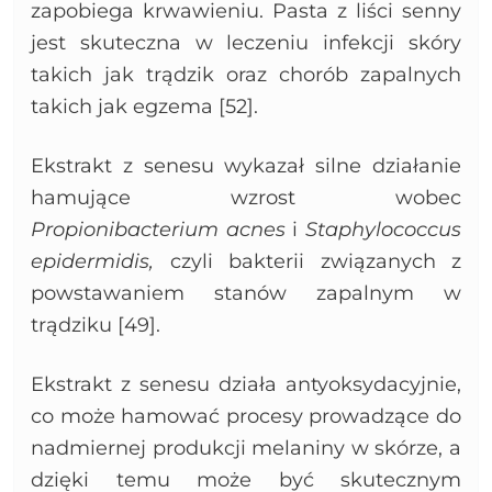
zapobiega krwawieniu. Pasta z liści senny
jest skuteczna w leczeniu infekcji skóry
takich jak trądzik oraz chorób zapalnych
takich jak egzema [52].
Ekstrakt z senesu wykazał silne działanie
hamujące wzrost wobec
Propionibacterium acnes
i
Staphylococcus
epidermidis,
czyli bakterii związanych z
powstawaniem stanów zapalnym w
trądziku [49].
Ekstrakt z senesu działa antyoksydacyjnie,
co może hamować procesy prowadzące do
nadmiernej produkcji melaniny w skórze, a
dzięki temu może być skutecznym