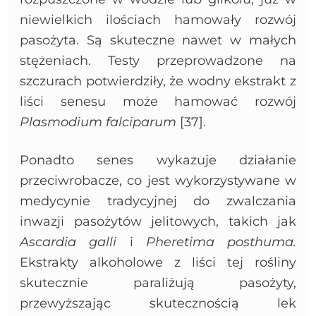
niewielkich ilościach hamowały rozwój
pasożyta. Są skuteczne nawet w małych
stężeniach. Testy przeprowadzone na
szczurach potwierdziły, że wodny ekstrakt z
liści senesu może hamować rozwój
Plasmodium falciparum
[37].
Ponadto senes wykazuje działanie
przeciwrobacze, co jest wykorzystywane w
medycynie tradycyjnej do zwalczania
inwazji pasożytów jelitowych, takich jak
Ascardia galli
i
Pheretima posthuma.
Ekstrakty alkoholowe z liści tej rośliny
skutecznie paraliżują pasożyty,
przewyższając skutecznością lek