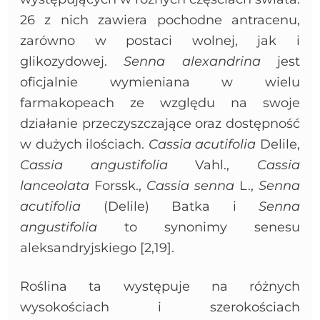
26 z nich zawiera pochodne antracenu,
zarówno w postaci wolnej, jak i
glikozydowej.
Senna alexandrina
jest
oficjalnie wymieniana w wielu
farmakopeach ze względu na swoje
działanie przeczyszczające oraz dostępność
w dużych ilościach.
Cassia acutifolia
Delile,
Cassia angustifolia
Vahl.,
Cassia
lanceolata
Forssk.,
Cassia senna
L.,
Senna
acutifolia
(Delile) Batka i
Senna
angustifolia
to synonimy senesu
aleksandryjskiego [2,19].
Roślina ta występuje na różnych
wysokościach i szerokościach