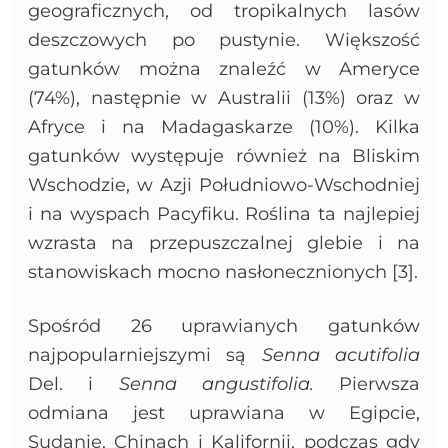
geograficznych, od tropikalnych lasów
deszczowych po pustynie. Większość
gatunków można znaleźć w Ameryce
(74%), następnie w Australii (13%) oraz w
Afryce i na Madagaskarze (10%). Kilka
gatunków występuje również na Bliskim
Wschodzie, w Azji Południowo-Wschodniej
i na wyspach Pacyfiku. Roślina ta najlepiej
wzrasta na przepuszczalnej glebie i na
stanowiskach mocno nasłonecznionych [3].
Spośród 26 uprawianych gatunków
najpopularniejszymi są
Senna acutifolia
Del. i
Senna angustifolia.
Pierwsza
odmiana jest uprawiana w Egipcie,
Sudanie, Chinach i Kalifornii, podczas gdy