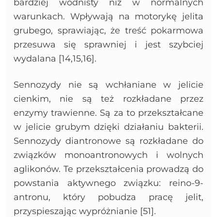
bardziej wodnisty niż w normalnych
warunkach. Wpływają na motorykę jelita
grubego, sprawiając, że treść pokarmowa
przesuwa się sprawniej i jest szybciej
wydalana [14,15,16].
Sennozydy nie są wchłaniane w jelicie
cienkim, nie są też rozkładane przez
enzymy trawienne. Są za to przekształcane
w jelicie grubym dzięki działaniu bakterii.
Sennozydy diantronowe są rozkładane do
związków monoantronowych i wolnych
aglikonów. Te przekształcenia prowadzą do
powstania aktywnego związku: reino-9-
antronu, który pobudza pracę jelit,
przyspieszając wypróżnianie [51].