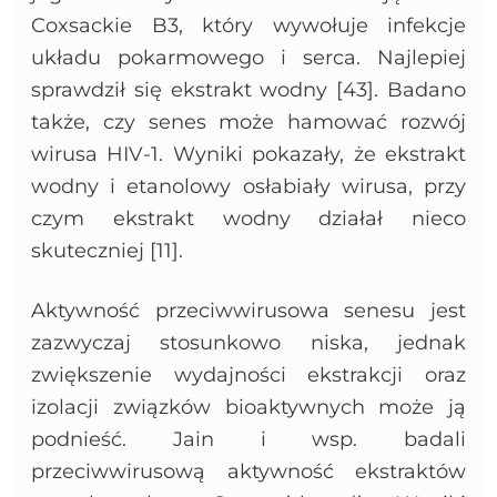
Coxsackie B3, który wywołuje infekcje
układu pokarmowego i serca. Najlepiej
sprawdził się ekstrakt wodny [43]. Badano
także, czy senes może hamować rozwój
wirusa HIV-1. Wyniki pokazały, że ekstrakt
wodny i etanolowy osłabiały wirusa, przy
czym ekstrakt wodny działał nieco
skuteczniej [11].
Aktywność przeciwwirusowa senesu jest
zazwyczaj stosunkowo niska, jednak
zwiększenie wydajności ekstrakcji oraz
izolacji związków bioaktywnych może ją
podnieść. Jain i wsp. badali
przeciwwirusową aktywność ekstraktów