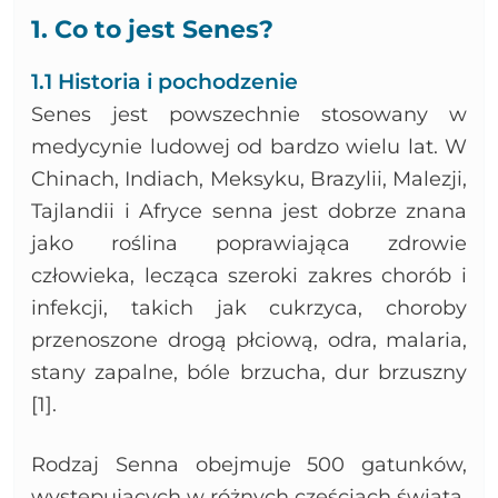
1. Co to jest Senes?
1.1 Historia i pochodzenie
Senes jest powszechnie stosowany w
medycynie ludowej od bardzo wielu lat. W
Chinach, Indiach, Meksyku, Brazylii, Malezji,
Tajlandii i Afryce senna jest dobrze znana
jako roślina poprawiająca zdrowie
człowieka, lecząca szeroki zakres chorób i
infekcji, takich jak cukrzyca, choroby
przenoszone drogą płciową, odra, malaria,
stany zapalne, bóle brzucha, dur brzuszny
[1].
Rodzaj Senna obejmuje 500 gatunków,
występujących w różnych częściach świata.