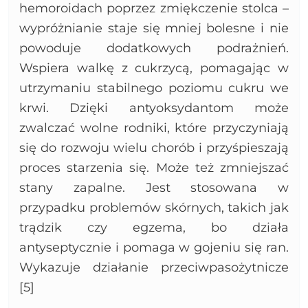
hemoroidach poprzez zmiękczenie stolca –
wypróżnianie staje się mniej bolesne i nie
powoduje dodatkowych podrażnień.
Wspiera walkę z cukrzycą, pomagając w
utrzymaniu stabilnego poziomu cukru we
krwi. Dzięki antyoksydantom może
zwalczać wolne rodniki, które przyczyniają
się do rozwoju wielu chorób i przyśpieszają
proces starzenia się. Może też zmniejszać
stany zapalne. Jest stosowana w
przypadku problemów skórnych, takich jak
trądzik czy egzema, bo działa
antyseptycznie i pomaga w gojeniu się ran.
Wykazuje działanie przeciwpasożytnicze
[5]