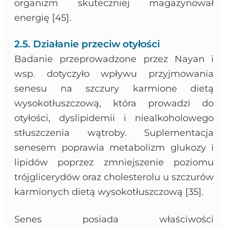
organizm skuteczniej magazynował
energię [45].
2.5. Działanie przeciw otyłości
Badanie przeprowadzone przez Nayan i
wsp. dotyczyło wpływu przyjmowania
senesu na szczury karmione dietą
wysokotłuszczową, która prowadzi do
otyłości, dyslipidemii i niealkoholowego
stłuszczenia wątroby. Suplementacja
senesem poprawia metabolizm glukozy i
lipidów poprzez zmniejszenie poziomu
trójglicerydów oraz cholesterolu u szczurów
karmionych dietą wysokotłuszczową [35].
Senes posiada właściwości