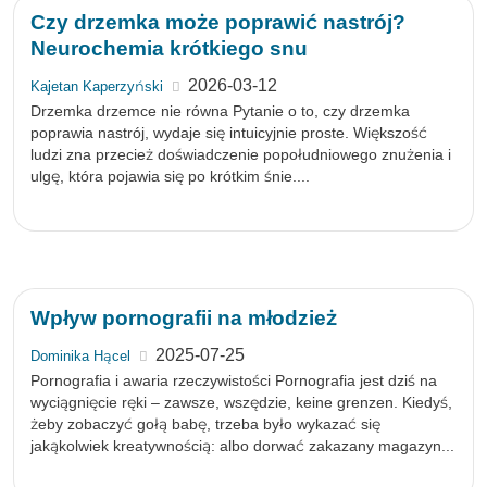
Czy drzemka może poprawić nastrój?
Neurochemia krótkiego snu
2026-03-12
Kajetan Kaperzyński
Drzemka drzemce nie równa Pytanie o to, czy drzemka
poprawia nastrój, wydaje się intuicyjnie proste. Większość
ludzi zna przecież doświadczenie popołudniowego znużenia i
ulgę, która pojawia się po krótkim śnie....
Wpływ pornografii na młodzież
2025-07-25
Dominika Hącel
Pornografia i awaria rzeczywistości Pornografia jest dziś na
wyciągnięcie ręki – zawsze, wszędzie, keine grenzen. Kiedyś,
żeby zobaczyć gołą babę, trzeba było wykazać się
jakąkolwiek kreatywnością: albo dorwać zakazany magazyn...