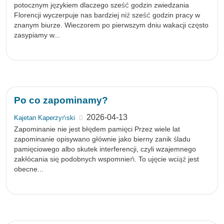
potocznym językiem dlaczego sześć godzin zwiedzania
Florencji wyczerpuje nas bardziej niż sześć godzin pracy w
znanym biurze. Wieczorem po pierwszym dniu wakacji często
zasypiamy w...
Po co zapominamy?
2026-04-13
Kajetan Kaperzyński
Zapominanie nie jest błędem pamięci Przez wiele lat
zapominanie opisywano głównie jako bierny zanik śladu
pamięciowego albo skutek interferencji, czyli wzajemnego
zakłócania się podobnych wspomnień. To ujęcie wciąż jest
obecne...