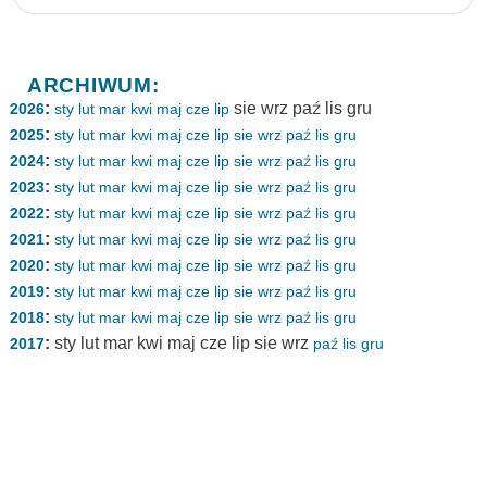
ARCHIWUM:
:
sie
wrz
paź
lis
gru
2026
sty
lut
mar
kwi
maj
cze
lip
:
2025
sty
lut
mar
kwi
maj
cze
lip
sie
wrz
paź
lis
gru
:
2024
sty
lut
mar
kwi
maj
cze
lip
sie
wrz
paź
lis
gru
:
2023
sty
lut
mar
kwi
maj
cze
lip
sie
wrz
paź
lis
gru
:
2022
sty
lut
mar
kwi
maj
cze
lip
sie
wrz
paź
lis
gru
:
2021
sty
lut
mar
kwi
maj
cze
lip
sie
wrz
paź
lis
gru
:
2020
sty
lut
mar
kwi
maj
cze
lip
sie
wrz
paź
lis
gru
:
2019
sty
lut
mar
kwi
maj
cze
lip
sie
wrz
paź
lis
gru
:
2018
sty
lut
mar
kwi
maj
cze
lip
sie
wrz
paź
lis
gru
:
sty
lut
mar
kwi
maj
cze
lip
sie
wrz
2017
paź
lis
gru