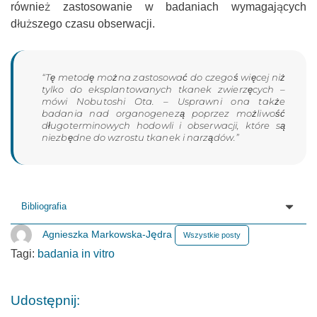
również zastosowanie w badaniach wymagających
dłuższego czasu obserwacji.
“Tę metodę można zastosować do czegoś więcej niż
tylko do eksplantowanych tkanek zwierzęcych –
mówi Nobutoshi Ota. – Usprawni ona także
badania nad organogenezą poprzez możliwość
długoterminowych hodowli i obserwacji, które są
niezbędne do wzrostu tkanek i narządów.”
Bibliografia
Agnieszka Markowska-Jędra
Wszystkie posty
Tagi:
badania in vitro
Udostępnij: