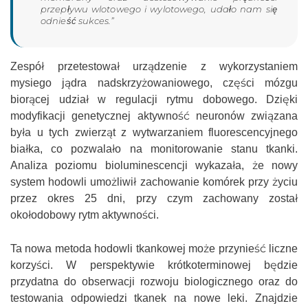
przepływu wlotowego i wylotowego, udało nam się
odnieść sukces.”
Zespół przetestował urządzenie z wykorzystaniem
mysiego jądra nadskrzyżowaniowego, części mózgu
biorącej udział w regulacji rytmu dobowego. Dzięki
modyfikacji genetycznej aktywność neuronów związana
była u tych zwierząt z wytwarzaniem fluorescencyjnego
białka, co pozwalało na monitorowanie stanu tkanki.
Analiza poziomu bioluminescencji wykazała, że nowy
system hodowli umożliwił zachowanie komórek przy życiu
przez okres 25 dni, przy czym zachowany został
okołodobowy rytm aktywności.
Ta nowa metoda hodowli tkankowej może przynieść liczne
korzyści. W perspektywie krótkoterminowej będzie
przydatna do obserwacji rozwoju biologicznego oraz do
testowania odpowiedzi tkanek na nowe leki. Znajdzie