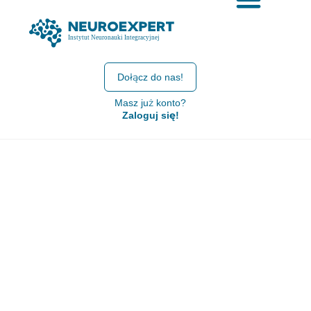
Dołącz do nas!
Masz już konto?
Zaloguj się!