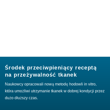
Środek przeciwpieniący receptą
na przeżywalność tkanek
Naukowcy opracowali nową metodę hodowli in vitro,
która umożliwi utrzymanie tkanek w dobrej kondycji przez
dużo dłuższy czas.