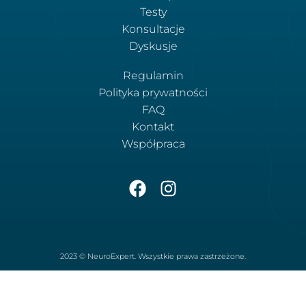
Testy
Konsultacje
Dyskusje
Regulamin
Polityka prywatności
FAQ
Kontakt
Współpraca
2023 © NeuroExpert. Wszystkie prawa zastrzeżone.