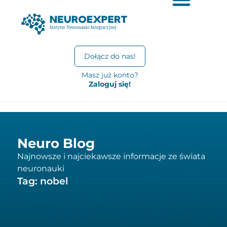
Dołącz do nas!
Masz już konto?
Zaloguj się!
Neuro Blog
Najnowsze i najciekawsze informacje ze świata
neuronauki
Tag: nobel