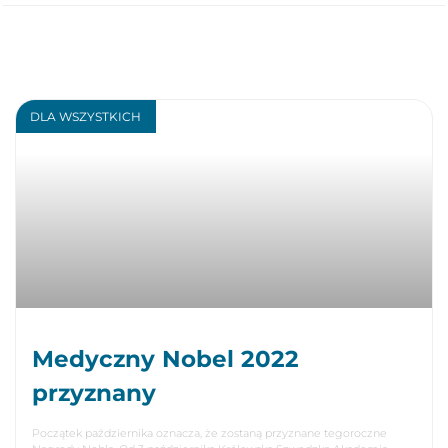
DLA WSZYSTKICH
Medyczny Nobel 2022
przyznany
Początek października oznacza, że zostaną przyznane tegoroczne