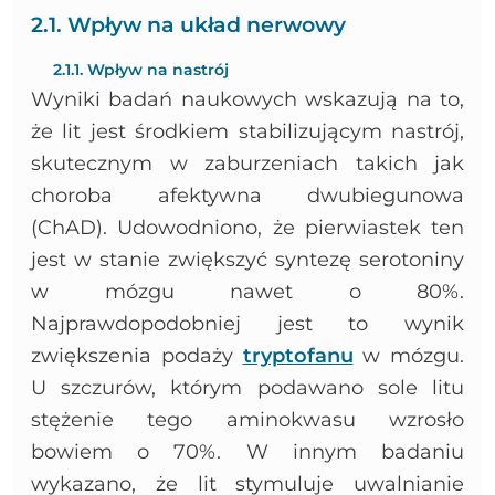
2.1. Wpływ na układ nerwowy
2.1.1. Wpływ na nastrój
Wyniki badań naukowych wskazują na to,
że lit jest środkiem stabilizującym nastrój,
skutecznym w zaburzeniach takich jak
choroba afektywna dwubiegunowa
(ChAD). Udowodniono, że pierwiastek ten
jest w stanie zwiększyć syntezę serotoniny
w mózgu nawet o 80%.
Najprawdopodobniej jest to wynik
zwiększenia podaży
tryptofanu
w mózgu.
U szczurów, którym podawano sole litu
stężenie tego aminokwasu wzrosło
bowiem o 70%. W innym badaniu
wykazano, że lit stymuluje uwalnianie