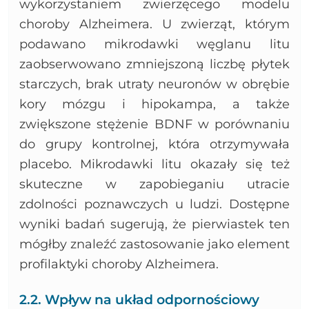
wykorzystaniem zwierzęcego modelu
choroby Alzheimera. U zwierząt, którym
podawano mikrodawki węglanu litu
zaobserwowano zmniejszoną liczbę płytek
starczych, brak utraty neuronów w obrębie
kory mózgu i hipokampa, a także
zwiększone stężenie BDNF w porównaniu
do grupy kontrolnej, która otrzymywała
placebo. Mikrodawki litu okazały się też
skuteczne w zapobieganiu utracie
zdolności poznawczych u ludzi. Dostępne
wyniki badań sugerują, że pierwiastek ten
mógłby znaleźć zastosowanie jako element
profilaktyki choroby Alzheimera.
2.2. Wpływ na układ odpornościowy