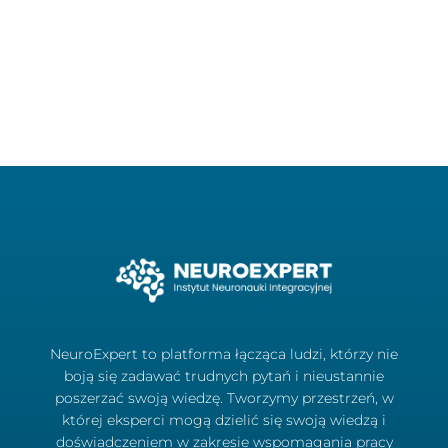
NeuroExpert to platforma łącząca ludzi, którzy nie
boją się zadawać trudnych pytań i nieustannie
poszerzać swoją wiedzę. Tworzymy przestrzeń, w
której eksperci mogą dzielić się swoją wiedzą i
doświadczeniem w zakresie wspomagania pracy