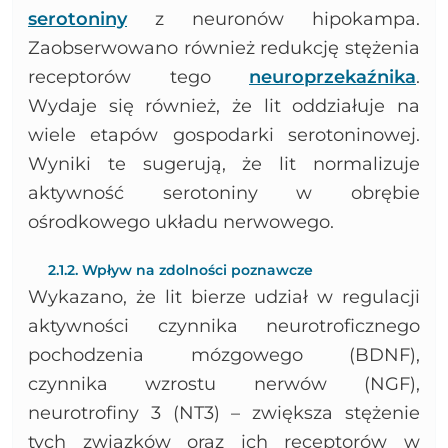
serotoniny
z neuronów hipokampa.
Zaobserwowano również redukcję stężenia
receptorów tego
neuroprzekaźnika
.
Wydaje się również, że lit oddziałuje na
wiele etapów gospodarki serotoninowej.
Wyniki te sugerują, że lit normalizuje
aktywność serotoniny w obrębie
ośrodkowego układu nerwowego.
2.1.2. Wpływ na zdolności poznawcze
Wykazano, że lit bierze udział w regulacji
aktywności czynnika neurotroficznego
pochodzenia mózgowego (BDNF),
czynnika wzrostu nerwów (NGF),
neurotrofiny 3 (NT3) – zwiększa stężenie
tych związków oraz ich receptorów w