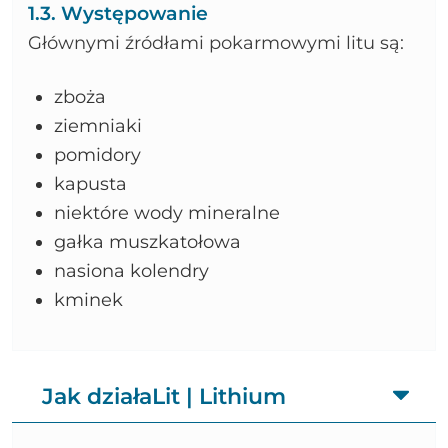
1.3. Występowanie
Głównymi źródłami pokarmowymi litu są:
zboża
ziemniaki
pomidory
kapusta
niektóre wody mineralne
gałka muszkatołowa
nasiona kolendry
kminek
Jak działaLit | Lithium