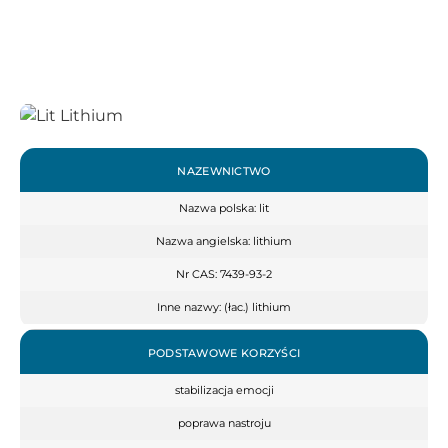
NAZEWNICTWO
Nazwa polska: lit
Nazwa angielska: lithium
Nr CAS: 7439-93-2
Inne nazwy: (łac.) lithium
PODSTAWOWE KORZYŚCI
stabilizacja emocji
poprawa nastroju