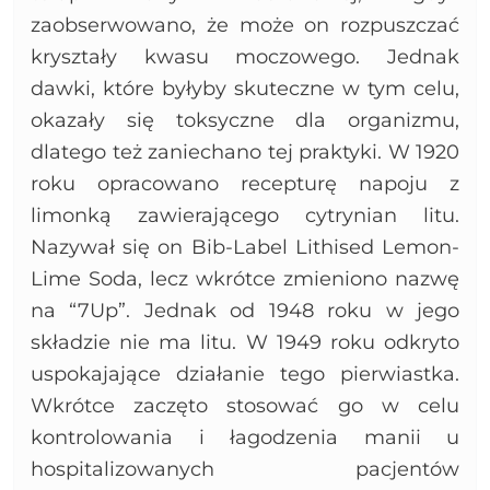
zaobserwowano, że może on rozpuszczać
kryształy kwasu moczowego. Jednak
dawki, które byłyby skuteczne w tym celu,
okazały się toksyczne dla organizmu,
dlatego też zaniechano tej praktyki. W 1920
roku opracowano recepturę napoju z
limonką zawierającego cytrynian litu.
Nazywał się on Bib-Label Lithised Lemon-
Lime Soda, lecz wkrótce zmieniono nazwę
na “7Up”. Jednak od 1948 roku w jego
składzie nie ma litu. W 1949 roku odkryto
uspokajające działanie tego pierwiastka.
Wkrótce zaczęto stosować go w celu
kontrolowania i łagodzenia manii u
hospitalizowanych pacjentów