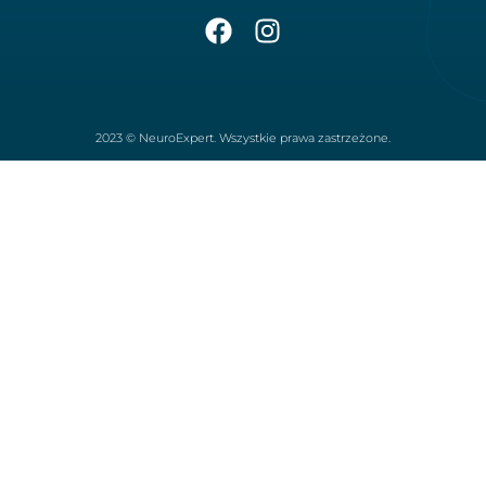
2023 © NeuroExpert. Wszystkie prawa zastrzeżone.