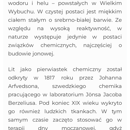
wodoru i helu – powstałych w Wielkim
Wybuchu. W czystej postaci jest miękkim
ciałem stałym o srebrno-białej barwie. Ze
względu na wysoką reaktywność, w
naturze występuje jedynie w postaci
związków chemicznych, najczęściej o
budowie jonowej.
Lit jako pierwiastek chemiczny został
odkryty w 1817 roku przez Johanna
Arfvedsona, szwedzkiego chemika
pracującego w laboratorium Jönsa Jacoba
Berzeliusa. Pod koniec XIX wieku wykryto
go również ludzkich tkankach. W tym
samym czasie zaczęto stosować go w
terapii dny moczanowej, gdyż