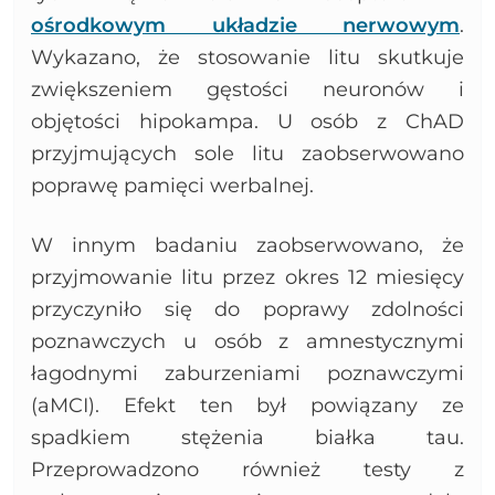
ośrodkowym układzie nerwowym
.
Wykazano, że stosowanie litu skutkuje
zwiększeniem gęstości neuronów i
objętości hipokampa. U osób z ChAD
przyjmujących sole litu zaobserwowano
poprawę pamięci werbalnej.
W innym badaniu zaobserwowano, że
przyjmowanie litu przez okres 12 miesięcy
przyczyniło się do poprawy zdolności
poznawczych u osób z amnestycznymi
łagodnymi zaburzeniami poznawczymi
(aMCI). Efekt ten był powiązany ze
spadkiem stężenia białka tau.
Przeprowadzono również testy z