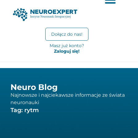
Dołącz do nas!
Masz już konto?
Zaloguj się!
Neuro Blog
Najnowsze i najciekawsze informacje ze świata
neuronauki
Tag: rytm