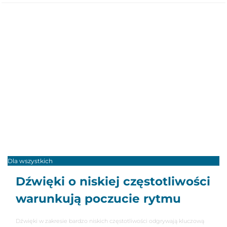
Dla wszystkich
Dźwięki o niskiej częstotliwości
warunkują poczucie rytmu
Dźwięki w zakresie bardzo niskich częstotliwości odgrywają kluczową