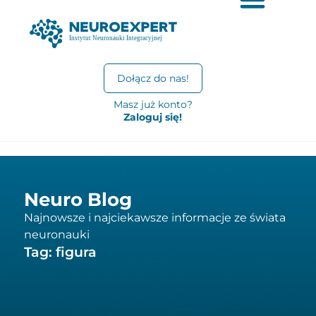
Dołącz do nas!
Masz już konto?
Zaloguj się!
Neuro Blog
Najnowsze i najciekawsze informacje ze świata
neuronauki
Tag: figura