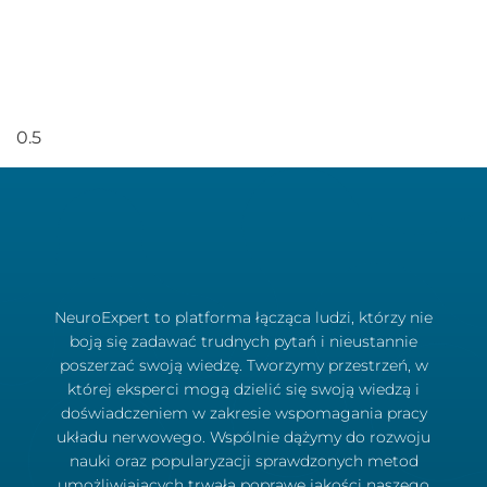
NeuroExpert to platforma łącząca ludzi, którzy nie
boją się zadawać trudnych pytań i nieustannie
poszerzać swoją wiedzę. Tworzymy przestrzeń, w
której eksperci mogą dzielić się swoją wiedzą i
doświadczeniem w zakresie wspomagania pracy
układu nerwowego. Wspólnie dążymy do rozwoju
nauki oraz popularyzacji sprawdzonych metod
umożliwiających trwałą poprawę jakości naszego