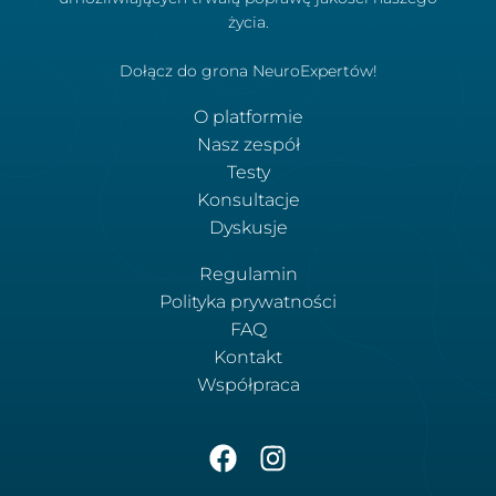
życia.
Dołącz do grona NeuroExpertów!
O platformie
Nasz zespół
Testy
Konsultacje
Dyskusje
Regulamin
Polityka prywatności
FAQ
Kontakt
Współpraca