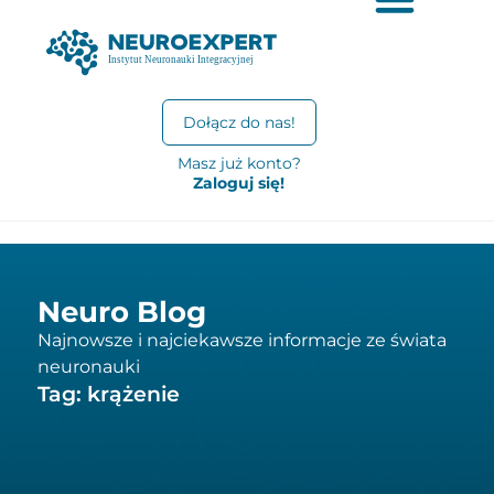
Dołącz do nas!
Masz już konto?
Zaloguj się!
Neuro Blog
Najnowsze i najciekawsze informacje ze świata
neuronauki
Tag: krążenie