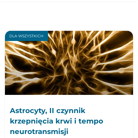
DLA WSZYSTKICH
Astrocyty, II czynnik
krzepnięcia krwi i tempo
neurotransmisji