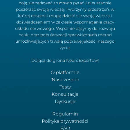
boją się zadawać trudnych pytań i nieustannie
poszerzać swoją wiedzę. Tworzymy przestrzeń, w
której eksperci mogą dzielić się swoją wiedzą i
doświadczeniem w zakresie wspomagania pracy
układu nerwowego. Wspólnie dążymy do rozwoju
nauki oraz popularyzacji sprawdzonych metod
umożliwiających trwałą poprawę jakości naszego
życia.
Dołącz do grona NeuroExpertów!
O platformie
Nasz zespół
Testy
Konsultacje
Dyskusje
Regulamin
Polityka prywatności
FAQ