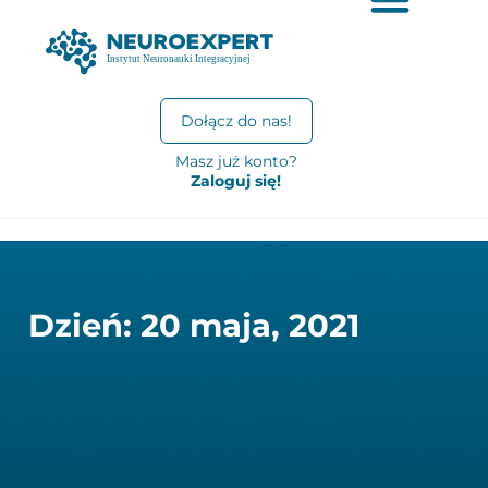
Dołącz do nas!
Masz już konto?
Zaloguj się!
Dzień: 20 maja, 2021