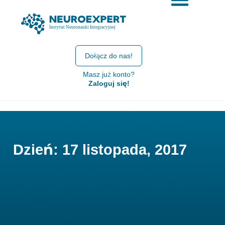
Dołącz do nas!
Masz już konto?
Zaloguj się!
Dzień: 17 listopada, 2017