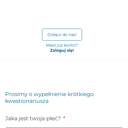
Dołącz do nas!
Masz już konto?
Zaloguj się!
Prosimy o wypełnienie krótkiego
kwestionariusza
Jaka jest twoja płeć?