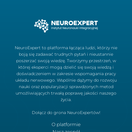
NeuroExpert to platforma łącząca ludzi, którzy nie
boją się zadawać trudnych pytań i nieustannie
poszerzać swoją wiedzę. Tworzymy przestrzeń, w
której eksperci mogą dzielić się swoją wiedzą i
doświadczeniem w zakresie wspomagania pracy
układu nerwowego. Wspólnie dążymy do rozwoju
nauki oraz popularyzacji sprawdzonych metod
umożliwiających trwałą poprawę jakości naszego
życia.
Dołącz do grona NeuroExpertów!
O platformie
Nasz zespół