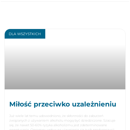
DLA WSZYSTKICH
Miłość przeciwko uzależnieniu
Już wiele lat temu udowodniono, że skłonności do zaburzeń
związanych z używaniem alkoholu mogą być dziedziczone. Szacuje
się, że nawet 50-60% ryzyka alkoholizmu jest zdeterminowane
genetycznie. Ogromny wpływ na ujawnienie się tych predyspozycji