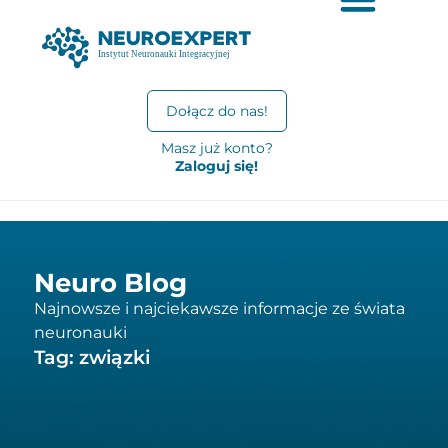
Dołącz do nas!
Masz już konto?
Zaloguj się!
Neuro Blog
Najnowsze i najciekawsze informacje ze świata
neuronauki
Tag: związki