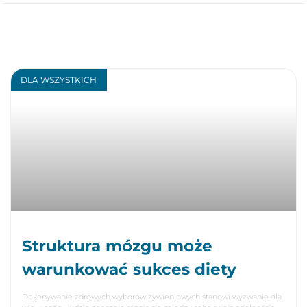
DLA WSZYSTKICH
Struktura mózgu może
warunkować sukces diety
Dokonywanie zdrowych wyborów żywieniowych stanowi wyzwanie dla