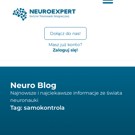
Dołącz do nas!
Masz już konto?
Zaloguj się!
Neuro Blog
Najnowsze i najciekawsze informacje ze świata
neuronauki
Tag: samokontrola