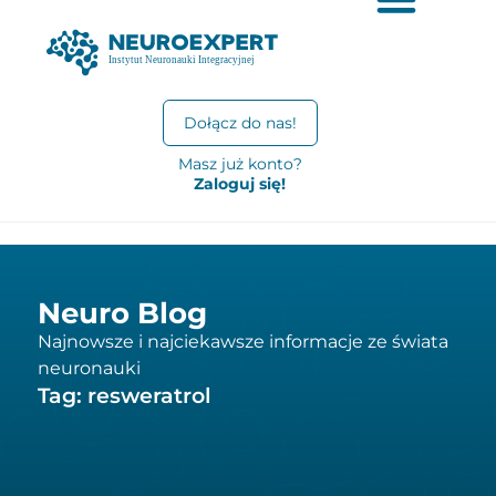
Dołącz do nas!
Masz już konto?
Zaloguj się!
Neuro Blog
Najnowsze i najciekawsze informacje ze świata
neuronauki
Tag: resweratrol