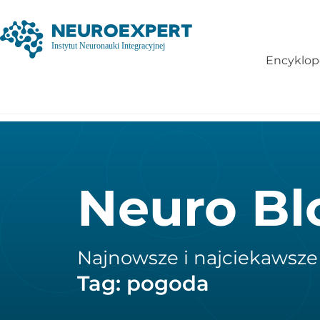
Encyklop
Neuro Bl
Najnowsze i najciekawsze
Tag: pogoda