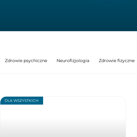
Zdrowie psychiczne
Neurofizjologia
Zdrowie fizyczne
DLA WSZYSTKICH