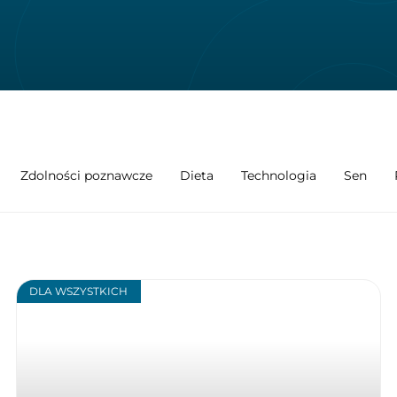
Zdolności poznawcze
Dieta
Technologia
Sen
DLA WSZYSTKICH