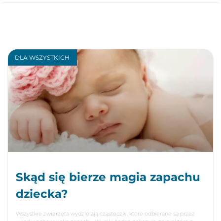
DLA WSZYSTKICH
Skąd się bierze magia zapachu
dziecka?
Wszystkie zwierzęta wydzielają cząsteczki, które odbierane są przez