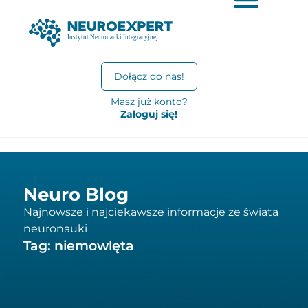
Dołącz do nas!
Masz już konto?
Zaloguj się!
Neuro Blog
Najnowsze i najciekawsze informacje ze świata
neuronauki
Tag: niemowlęta