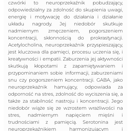
czwórki to neuroprzekaźnik pobudzający,
odpowiedzialny za zdolność do skupienia uwagi,
energię i motywację do działania i działanie
układu nagrody. Jej niedobór skutkuje
nadmiernym zmęczeniem, pogorszeniem
koncentracji, skłonnością do prokrastynacji.
Acetylocholina, neuroprzekaźnik przyspieszający,
jest kluczowa dla pamięci, procesu uczenia się, i
kreatywności i empatii. Zaburzenia jej aktywności
skutkują kłopotami z zapamiętywaniem i
przypominaniem sobie informacji, zaburzeniami
snu czy pogorszeniem koncentracji. GABA, jako
neuroprzekaźnik hamujący, odpowiada za
odporność na stres, zdolność do wyciszenia się, a
także za stabilność nastroju i koncentracji. Jego
niedobór wiąże się ze wzrostem wrażliwości na
stres, nadmiernym napięciem mięśni i
trudnościami z pamięcią. Serotonina jest
neuroprzekaźnikiem harmonizującym i