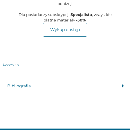
poniżej.
Dla posiadaczy subskrypcji
Specjalista
, wszystkie
płatne materiały
-50%
.
Wykup dostęp
Logowanie
Bibliografia