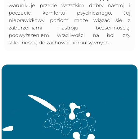
warunkuje przede wszstkim dobry nastrój i
poczucie komfortu psychicznego. Jej
nieprawidłowy poziom może wiązać się z
zaburzeniami nastroju, bezsennością,
podwyższeniem wrażliwości na ból czy
skłonnością do zachowań impulsywnych.