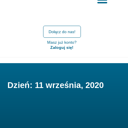
Dołącz do nas!
Masz już konto?
Zaloguj się!
Dzień: 11 września, 2020