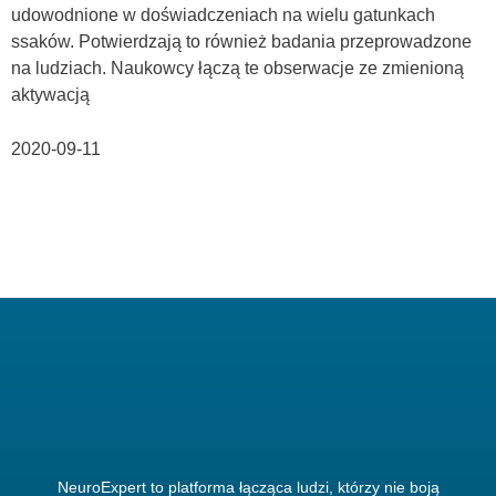
udowodnione w doświadczeniach na wielu gatunkach
ssaków. Potwierdzają to również badania przeprowadzone
na ludziach. Naukowcy łączą te obserwacje ze zmienioną
aktywacją
2020-09-11
NeuroExpert to platforma łącząca ludzi, którzy nie boją