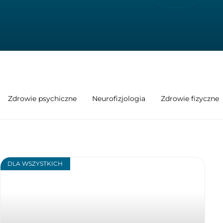
Zdrowie psychiczne
Neurofizjologia
Zdrowie fizyczne
DLA WSZYSTKICH