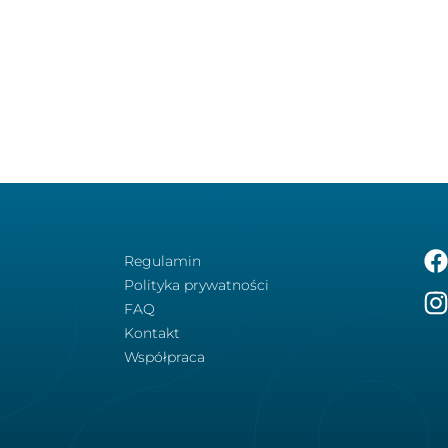
Regulamin
Polityka prywatności
FAQ
Kontakt
Współpraca