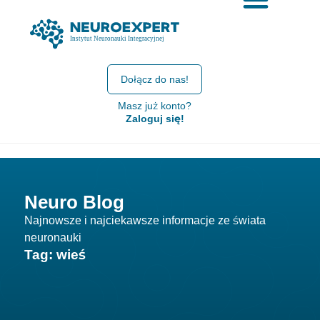
Dołącz do nas!
Masz już konto?
Zaloguj się!
Neuro Blog
Najnowsze i najciekawsze informacje ze świata
neuronauki
Tag: wieś