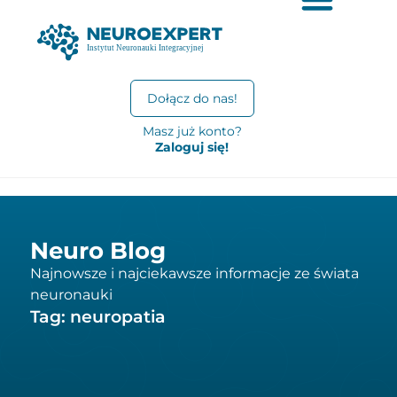
Dołącz do nas!
Masz już konto?
Zaloguj się!
Neuro Blog
Najnowsze i najciekawsze informacje ze świata
neuronauki
Tag: neuropatia