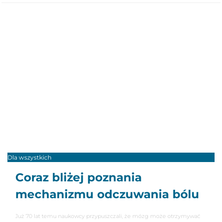
Dla wszystkich
Coraz bliżej poznania
mechanizmu odczuwania bólu
Już 70 lat temu naukowcy przypuszczali, że mózg może otrzymywać