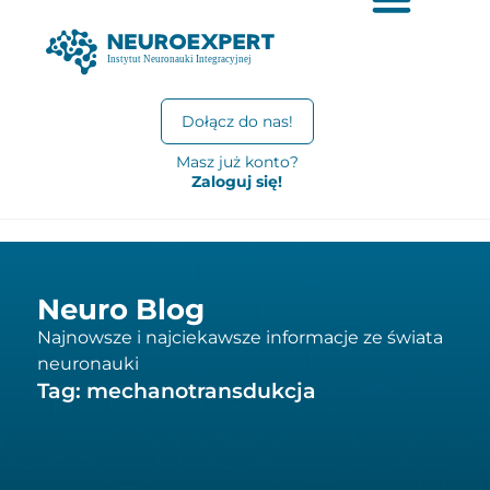
Dołącz do nas!
Masz już konto?
Zaloguj się!
Neuro Blog
Najnowsze i najciekawsze informacje ze świata
neuronauki
Tag: mechanotransdukcja