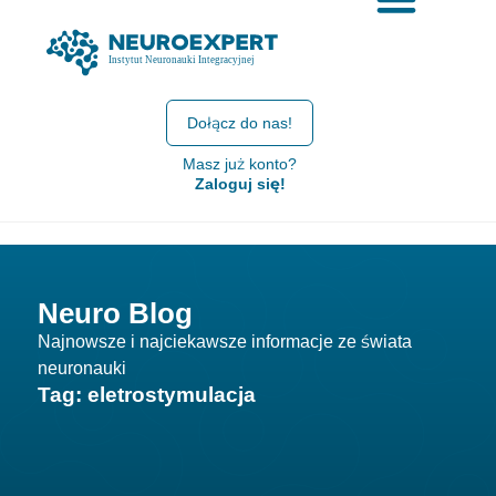
Dołącz do nas!
Masz już konto?
Zaloguj się!
Neuro Blog
Najnowsze i najciekawsze informacje ze świata
neuronauki
Tag: eletrostymulacja