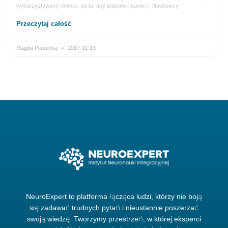
wykorzystywany również po to, aby poprawić pamięć. Naukowcy
Przeczytaj całość
Magda Piasecka
2017-11-13
NeuroExpert to platforma łącząca ludzi, którzy nie boją
się zadawać trudnych pytań i nieustannie poszerzać
swoją wiedzę. Tworzymy przestrzeń, w której eksperci