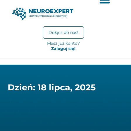
Dołącz do nas!
Masz już konto?
Zaloguj się!
Dzień: 18 lipca, 2025