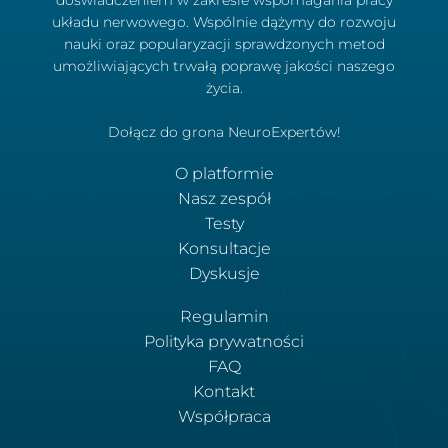
doświadczeniem w zakresie wspomagania pracy
układu nerwowego. Wspólnie dążymy do rozwoju
nauki oraz popularyzacji sprawdzonych metod
umożliwiających trwałą poprawę jakości naszego
życia.
Dołącz do grona NeuroExpertów!
O platformie
Nasz zespół
Testy
Konsultacje
Dyskusje
Regulamin
Polityka prywatności
FAQ
Kontakt
Współpraca