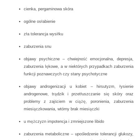
cienka, pergaminowa skóra
ogólne osłabienie
zła tolerancja wysiłku
zaburzenia snu
objawy psychiczne – chwiejność emocjonalna, depresja,
zaburzenia lękowe, a w niektórych przypadkach zaburzenia
funkcji poznawczych czy stany psychotyczne
objawy androgenizacji u kobiet – hirsutyzm, łysienie
androgenowe, trądzik i przetłuszczanie się skóry oraz
problemy z zajściem w ciążę, poronienia, zaburzenia
miesiączkowania, wtórny brak miesiączki
u mężczyzn impotencja i zmniejszone libido
zaburzenia metaboliczne – upośledzenie tolerancji glukozy,