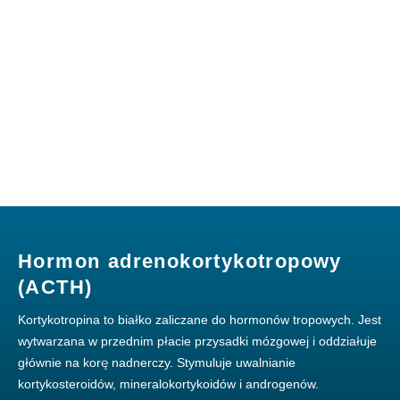
Hormon adrenokortykotropowy
(ACTH)
Kortykotropina to białko zaliczane do hormonów tropowych. Jest
wytwarzana w przednim płacie przysadki mózgowej i oddziałuje
głównie na korę nadnerczy. Stymuluje uwalnianie
kortykosteroidów, mineralokortykoidów i androgenów.