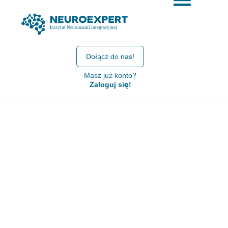
Dołącz do nas!
Masz już konto?
Zaloguj się!