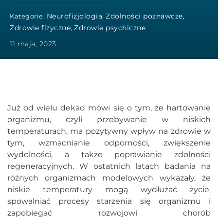
Neurofizjologia
Zdolności poznawcze
Kategorie:
,
,
Zdrowie fizyczne
Zdrowie psychiczne
,
11 maja, 2023
Już od wielu dekad mówi się o tym, że hartowanie
organizmu, czyli przebywanie w niskich
temperaturach, ma pozytywny wpływ na zdrowie w
tym, wzmacnianie odporności, zwiększenie
wydolności, a także poprawianie zdolności
regeneracyjnych. W ostatnich latach badania na
różnych organizmach modelowych wykazały, że
niskie temperatury mogą wydłużać życie,
spowalniać procesy starzenia się organizmu i
zapobiegać rozwojowi chorób