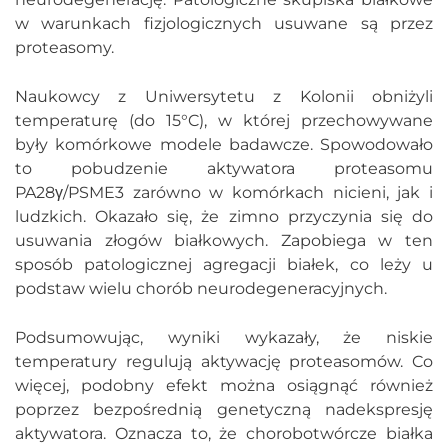
w warunkach fizjologicznych usuwane są przez
proteasomy.
Naukowcy z Uniwersytetu z Kolonii obniżyli
temperaturę (do 15°C), w której przechowywane
były komórkowe modele badawcze. Spowodowało
to pobudzenie aktywatora proteasomu
PA28γ/PSME3 zarówno w komórkach nicieni, jak i
ludzkich. Okazało się, że zimno przyczynia się do
usuwania złogów białkowych. Zapobiega w ten
sposób patologicznej agregacji białek, co leży u
podstaw wielu chorób neurodegeneracyjnych.
Podsumowując, wyniki wykazały, że niskie
temperatury regulują aktywację proteasomów. Co
więcej, podobny efekt można osiągnąć również
poprzez bezpośrednią genetyczną nadekspresję
aktywatora. Oznacza to, że chorobotwórcze białka