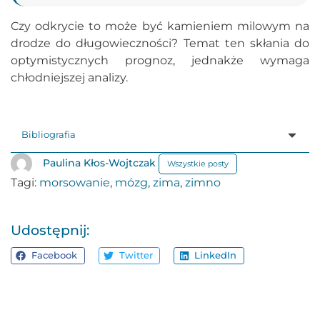
Czy odkrycie to może być kamieniem milowym na
drodze do długowieczności? Temat ten skłania do
optymistycznych prognoz, jednakże wymaga
chłodniejszej analizy.
Bibliografia
Paulina Kłos-Wojtczak
Wszystkie posty
Tagi:
morsowanie
,
mózg
,
zima
,
zimno
Udostępnij:
Facebook
Twitter
LinkedIn