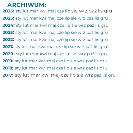
ARCHIWUM:
:
sie
wrz
paź
lis
gru
2026
sty
lut
mar
kwi
maj
cze
lip
:
2025
sty
lut
mar
kwi
maj
cze
lip
sie
wrz
paź
lis
gru
:
2024
sty
lut
mar
kwi
maj
cze
lip
sie
wrz
paź
lis
gru
:
2023
sty
lut
mar
kwi
maj
cze
lip
sie
wrz
paź
lis
gru
:
2022
sty
lut
mar
kwi
maj
cze
lip
sie
wrz
paź
lis
gru
:
2021
sty
lut
mar
kwi
maj
cze
lip
sie
wrz
paź
lis
gru
:
2020
sty
lut
mar
kwi
maj
cze
lip
sie
wrz
paź
lis
gru
:
2019
sty
lut
mar
kwi
maj
cze
lip
sie
wrz
paź
lis
gru
:
2018
sty
lut
mar
kwi
maj
cze
lip
sie
wrz
paź
lis
gru
:
sty
lut
mar
kwi
maj
cze
lip
sie
wrz
2017
paź
lis
gru