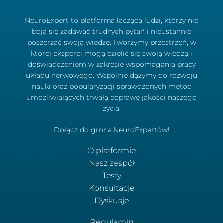
NeuroExpert to platforma łącząca ludzi, którzy nie
boją się zadawać trudnych pytań i nieustannie
poszerzać swoją wiedzę. Tworzymy przestrzeń, w
której eksperci mogą dzielić się swoją wiedzą i
doświadczeniem w zakresie wspomagania pracy
układu nerwowego. Wspólnie dążymy do rozwoju
nauki oraz popularyzacji sprawdzonych metod
umożliwiających trwałą poprawę jakości naszego
życia.
Dołącz do grona NeuroExpertów!
O platformie
Nasz zespół
Testy
Konsultacje
Dyskusje
Regulamin