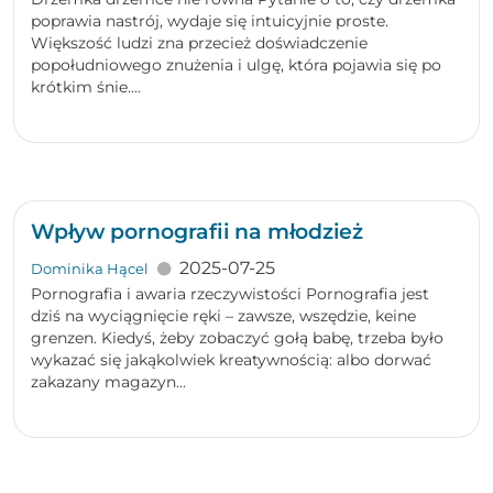
poprawia nastrój, wydaje się intuicyjnie proste.
Większość ludzi zna przecież doświadczenie
popołudniowego znużenia i ulgę, która pojawia się po
krótkim śnie....
Wpływ pornografii na młodzież
2025-07-25
Dominika Hącel
Pornografia i awaria rzeczywistości Pornografia jest
dziś na wyciągnięcie ręki – zawsze, wszędzie, keine
grenzen. Kiedyś, żeby zobaczyć gołą babę, trzeba było
wykazać się jakąkolwiek kreatywnością: albo dorwać
zakazany magazyn...