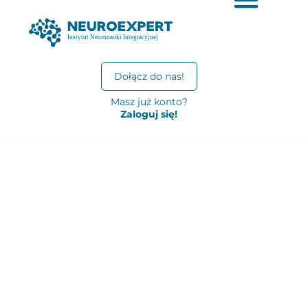
Dołącz do nas!
Masz już konto?
Zaloguj się!