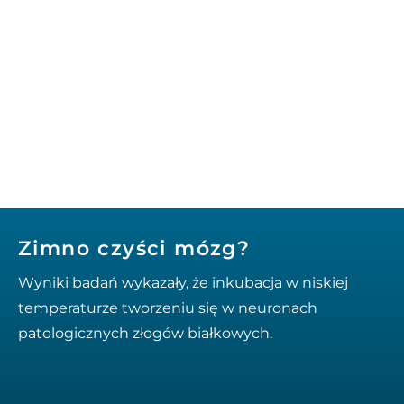
Zimno czyści mózg?
Wyniki badań wykazały, że inkubacja w niskiej
temperaturze tworzeniu się w neuronach
patologicznych złogów białkowych.