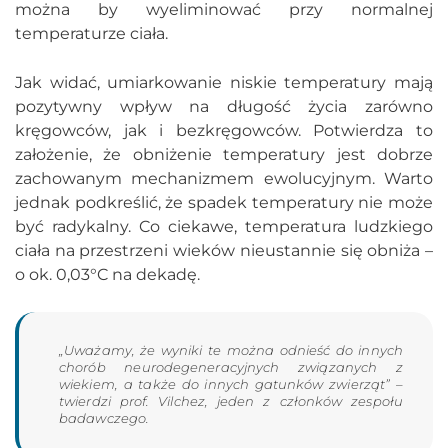
można by wyeliminować przy normalnej
temperaturze ciała.
Jak widać, umiarkowanie niskie temperatury mają
pozytywny wpływ na długość życia zarówno
kręgowców, jak i bezkręgowców. Potwierdza to
założenie, że obniżenie temperatury jest dobrze
zachowanym mechanizmem ewolucyjnym. Warto
jednak podkreślić, że spadek temperatury nie może
być radykalny. Co ciekawe, temperatura ludzkiego
ciała na przestrzeni wieków nieustannie się obniża –
o ok. 0,03°C na dekadę.
„Uważamy, że wyniki te można odnieść do innych
chorób neurodegeneracyjnych związanych z
wiekiem, a także do innych gatunków zwierząt” –
twierdzi prof. Vilchez, jeden z członków zespołu
badawczego.