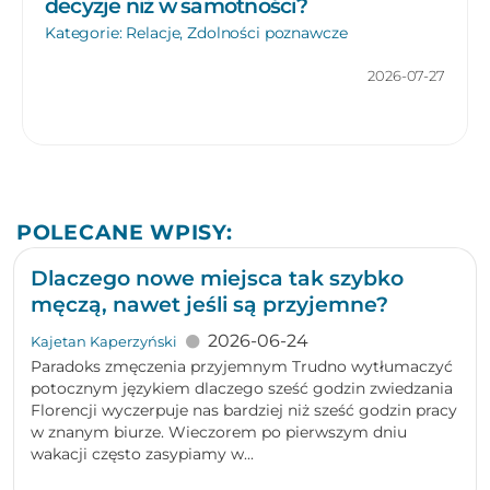
decyzje niż w samotności?
Kategorie:
Relacje
,
Zdolności poznawcze
2026-07-27
POLECANE WPISY:
Dlaczego nowe miejsca tak szybko
męczą, nawet jeśli są przyjemne?
2026-06-24
Kajetan Kaperzyński
Paradoks zmęczenia przyjemnym Trudno wytłumaczyć
potocznym językiem dlaczego sześć godzin zwiedzania
Florencji wyczerpuje nas bardziej niż sześć godzin pracy
w znanym biurze. Wieczorem po pierwszym dniu
wakacji często zasypiamy w...