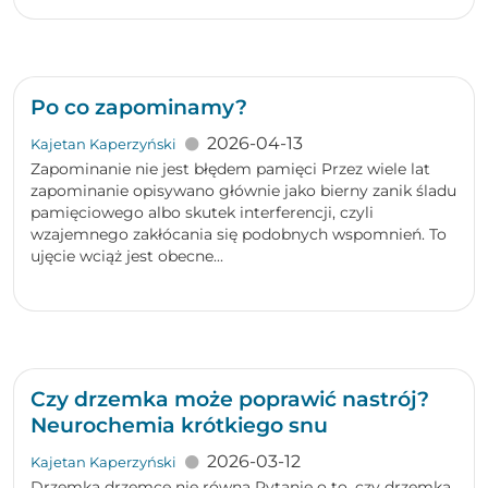
Po co zapominamy?
2026-04-13
Kajetan Kaperzyński
Zapominanie nie jest błędem pamięci Przez wiele lat
zapominanie opisywano głównie jako bierny zanik śladu
pamięciowego albo skutek interferencji, czyli
wzajemnego zakłócania się podobnych wspomnień. To
ujęcie wciąż jest obecne...
Czy drzemka może poprawić nastrój?
Neurochemia krótkiego snu
2026-03-12
Kajetan Kaperzyński
Drzemka drzemce nie równa Pytanie o to, czy drzemka