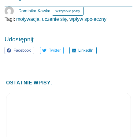
Dominika Kawka
Wszystkie posty
Tagi:
motywacja
,
uczenie się
,
wpływ społeczny
Udostępnij:
Facebook
Twitter
LinkedIn
OSTATNIE WPISY: