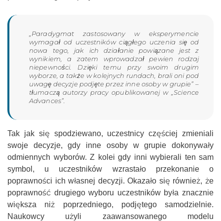
„Paradygmat zastosowany w eksperymencie
wymagał od uczestników ciągłego uczenia się od
nowa tego, jak ich działanie powiązane jest z
wynikiem, a zatem wprowadzał pewien rodzaj
niepewności. Dzięki temu przy swoim drugim
wyborze, a także w kolejnych rundach, brali oni pod
uwagę decyzje podjęte przez inne osoby w grupie” –
tłumaczą autorzy pracy opublikowanej w „Science
Advances”.
Tak jak się spodziewano, uczestnicy częściej zmieniali
swoje decyzje, gdy inne osoby w grupie dokonywały
odmiennych wyborów. Z kolei gdy inni wybierali ten sam
symbol, u uczestników wzrastało przekonanie o
poprawności ich własnej decyzji. Okazało się również, że
poprawność drugiego wyboru uczestników była znacznie
większa niż poprzedniego, podjętego samodzielnie.
Naukowcy użyli zaawansowanego modelu