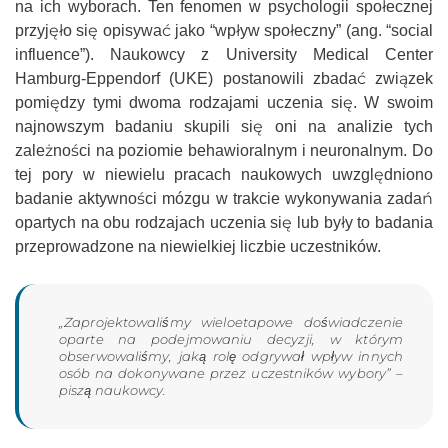
na ich wyborach. Ten fenomen w psychologii społecznej
przyjęło się opisywać jako “wpływ społeczny” (ang. “social
influence”). Naukowcy z University Medical Center
Hamburg-Eppendorf (UKE) postanowili zbadać związek
pomiędzy tymi dwoma rodzajami uczenia się. W swoim
najnowszym badaniu skupili się oni na analizie tych
zależności na poziomie behawioralnym i neuronalnym. Do
tej pory w niewielu pracach naukowych uwzględniono
badanie aktywności mózgu w trakcie wykonywania zadań
opartych na obu rodzajach uczenia się lub były to badania
przeprowadzone na niewielkiej liczbie uczestników.
„Zaprojektowaliśmy wieloetapowe doświadczenie
oparte na podejmowaniu decyzji, w którym
obserwowaliśmy, jaką rolę odgrywał wpływ innych
osób na dokonywane przez uczestników wybory” –
piszą naukowcy.