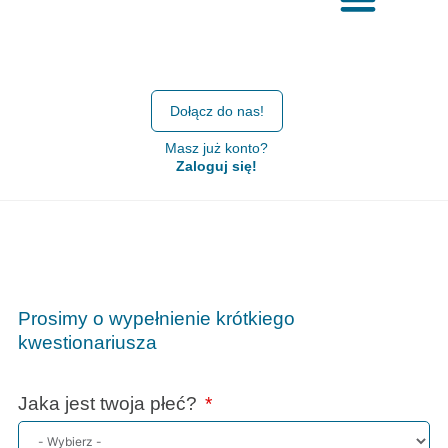
Dołącz do nas!
Masz już konto?
Zaloguj się!
Prosimy o wypełnienie krótkiego
kwestionariusza
Jaka jest twoja płeć?