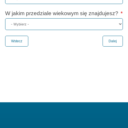
W jakim przedziale wiekowym się znajdujesz?
Wstecz
Dalej