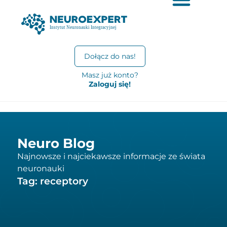
Dołącz do nas!
Masz już konto?
Zaloguj się!
Neuro Blog
Najnowsze i najciekawsze informacje ze świata
neuronauki
Tag: receptory