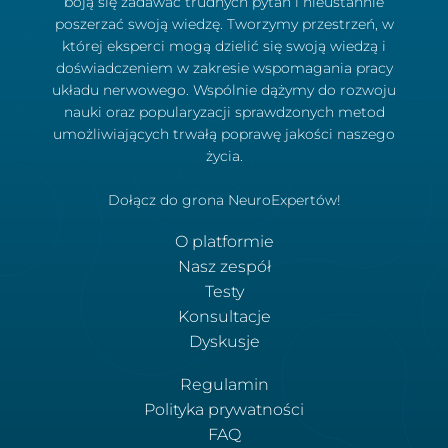
boją się zadawać trudnych pytań i nieustannie
poszerzać swoją wiedzę. Tworzymy przestrzeń, w
której eksperci mogą dzielić się swoją wiedzą i
doświadczeniem w zakresie wspomagania pracy
układu nerwowego. Wspólnie dążymy do rozwoju
nauki oraz popularyzacji sprawdzonych metod
umożliwiających trwałą poprawę jakości naszego
życia.
Dołącz do grona NeuroExpertów!
O platformie
Nasz zespół
Testy
Konsultacje
Dyskusje
Regulamin
Polityka prywatności
FAQ