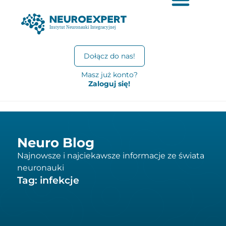
Dołącz do nas!
Masz już konto?
Zaloguj się!
Neuro Blog
Najnowsze i najciekawsze informacje ze świata
neuronauki
Tag: infekcje