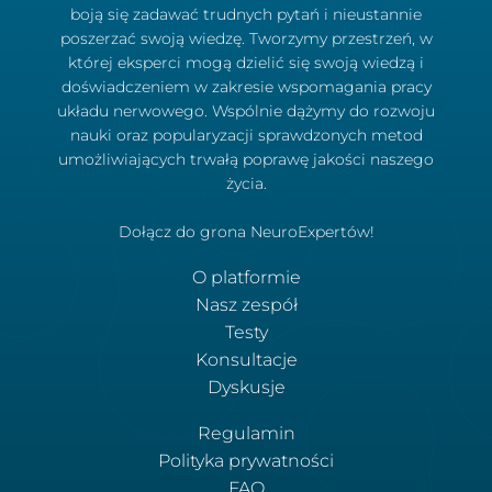
boją się zadawać trudnych pytań i nieustannie
poszerzać swoją wiedzę. Tworzymy przestrzeń, w
której eksperci mogą dzielić się swoją wiedzą i
doświadczeniem w zakresie wspomagania pracy
układu nerwowego. Wspólnie dążymy do rozwoju
nauki oraz popularyzacji sprawdzonych metod
umożliwiających trwałą poprawę jakości naszego
życia.
Dołącz do grona NeuroExpertów!
O platformie
Nasz zespół
Testy
Konsultacje
Dyskusje
Regulamin
Polityka prywatności
FAQ