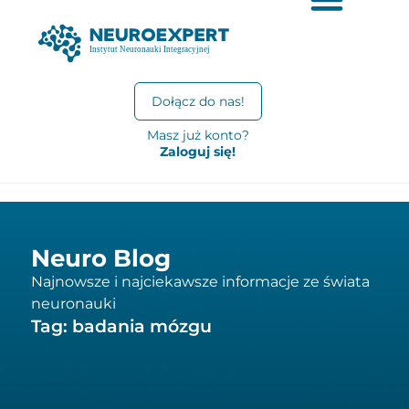
Dołącz do nas!
Masz już konto?
Zaloguj się!
Neuro Blog
Najnowsze i najciekawsze informacje ze świata
neuronauki
Tag: badania mózgu