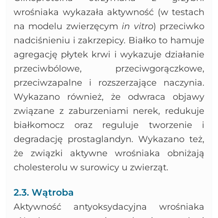
wrośniaka wykazała aktywność (w testach
na modelu zwierzęcym
in vitro
) przeciwko
nadciśnieniu i zakrzepicy. Białko to hamuje
agregację płytek krwi i wykazuje działanie
przeciwbólowe, przeciwgorączkowe,
przeciwzapalne i rozszerzające naczynia.
Wykazano również, że odwraca objawy
związane z zaburzeniami nerek, redukuje
białkomocz oraz reguluje tworzenie i
degradację prostaglandyn. Wykazano też,
że związki aktywne wrośniaka obniżają
cholesterolu w surowicy u zwierząt.
2.3. Wątroba
Aktywność antyoksydacyjna wrośniaka