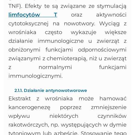
TNF). Efekty te są związane ze stymulacją
limfocytów T
oraz aktywności
cytotoksycznej na nowotwory. Wyciąg z
wrośniaka często wykazuje większe
działanie immunologiczne u zwierząt z
obniżonymi funkcjami odpornościowymi
związanymi z chemioterapią, niż u zwierząt
z normalnymi funkcjami
immunologicznymi.
2.1.1. Działanie antynowotworowe
Ekstrakt z wrośniaka może hamować
kancerogenezę poprzez zmniejszenie
wpływu niektórych czynników
rakotwórczych, np. występujących w dymie
tytoniowym lub azbeście. Stosowanie tego