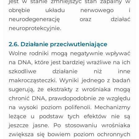
jest w stanie zmniejszyć stan zapalny w
obrębie układu nerwowego i
neurodegenerację oraz działać
neuroprotekcyjnie.
2.6. Działanie przeciwutleniające
Wolne rodniki mogą negatywnie wpływać
na DNA, które jest bardziej wrażliwe na ich
szkodliwe działanie niż inne
makrocząsteczki. Wyniki jednego z badań
sugerują, że ekstrakty z wrośniaka mogą
chronić DNA, prawdopodobnie ze względu
na wysoki poziom polifenoli. Mechanizmy
leżące u podstaw tych efektów nie są
jeszcze jasne. Po stosowaniu wrośniaka
zwiększa się bowiem poziom ochronnych