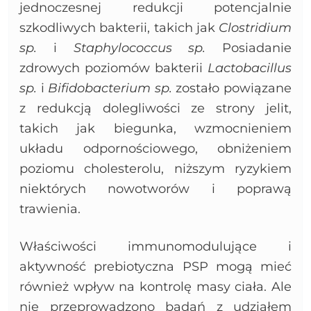
jednoczesnej redukcji potencjalnie
szkodliwych bakterii, takich jak
Clostridium
sp.
i
Staphylococcus sp.
Posiadanie
zdrowych poziomów bakterii
Lactobacillus
sp.
i
Bifidobacterium sp.
zostało powiązane
z redukcją dolegliwości ze strony jelit,
takich jak biegunka, wzmocnieniem
układu odpornościowego, obniżeniem
poziomu cholesterolu, niższym ryzykiem
niektórych nowotworów i poprawą
trawienia.
Właściwości immunomodulujące i
aktywność prebiotyczna PSP mogą mieć
również wpływ na kontrolę masy ciała. Ale
nie przeprowadzono badań z udziałem