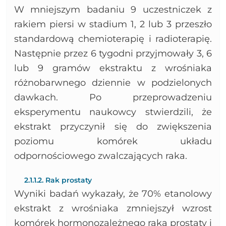
W mniejszym badaniu 9 uczestniczek z
rakiem piersi w stadium 1, 2 lub 3 przeszło
standardową chemioterapię i radioterapię.
Następnie przez 6 tygodni przyjmowały 3, 6
lub 9 gramów ekstraktu z wrośniaka
różnobarwnego dziennie w podzielonych
dawkach. Po przeprowadzeniu
eksperymentu naukowcy stwierdzili, że
ekstrakt przyczynił się do zwiększenia
poziomu komórek układu
odpornościowego zwalczających raka.
2.1.1.2. Rak prostaty
Wyniki badań wykazały, że 70% etanolowy
ekstrakt z wrośniaka zmniejszył wzrost
komórek hormonozależnego raka prostaty i