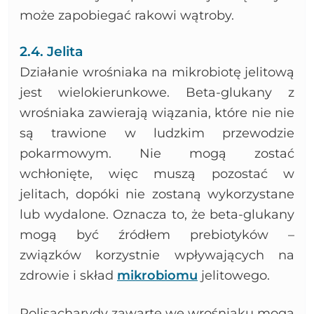
może zapobiegać rakowi wątroby.
2.4. Jelita
Działanie wrośniaka na mikrobiotę jelitową
jest wielokierunkowe. Beta-glukany z
wrośniaka zawierają wiązania, które nie nie
są trawione w ludzkim przewodzie
pokarmowym. Nie mogą zostać
wchłonięte, więc muszą pozostać w
jelitach, dopóki nie zostaną wykorzystane
lub wydalone. Oznacza to, że beta-glukany
mogą być źródłem prebiotyków –
związków korzystnie wpływających na
zdrowie i skład
mikrobiomu
jelitowego.
Polisacharydy zawarte we wrośniaku mogą