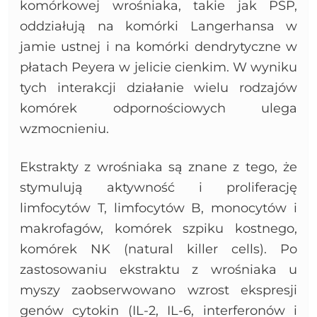
komórkowej wrośniaka, takie jak PSP,
oddziałują na komórki Langerhansa w
jamie ustnej i na komórki dendrytyczne w
płatach Peyera w jelicie cienkim. W wyniku
tych interakcji działanie wielu rodzajów
komórek odpornościowych ulega
wzmocnieniu.
Ekstrakty z wrośniaka są znane z tego, że
stymulują aktywność i proliferację
limfocytów T, limfocytów B, monocytów i
makrofagów, komórek szpiku kostnego,
komórek NK (natural killer cells). Po
zastosowaniu ekstraktu z wrośniaka u
myszy zaobserwowano wzrost ekspresji
genów cytokin (IL-2, IL-6, interferonów i