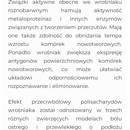
Związki aktywne obecne we wrośniaku
rożnobarwnym hamują aktywność
metaloproteinaz i innych enzymów
związanych z tworzeniem przerzutów. Mają
one także zdolność do obniżania tempa
wzrostu komórek nowotworowych.
Ponadto wrośniak zwiększa ekspresję
antygenów powierzchniowych komórek
nowotworowych, co może ułatwiać
układowi odpornościowemu ich
rozpoznawanie i eliminowanie.
Efekt przeciwbólowy polisacharydów
wrośniaka został odnotowany w trzech
różnych zwierzęcych modelach bólu
ostrego i przewlekłego o podłożu