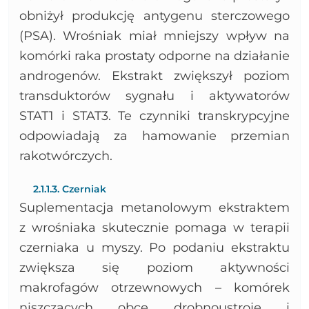
obniżył produkcję antygenu sterczowego
(PSA). Wrośniak miał mniejszy wpływ na
komórki raka prostaty odporne na działanie
androgenów. Ekstrakt zwiększył poziom
transduktorów sygnału i aktywatorów
STAT1 i STAT3. Te czynniki transkrypcyjne
odpowiadają za hamowanie przemian
rakotwórczych.
2.1.1.3. Czerniak
Suplementacja metanolowym ekstraktem
z wrośniaka skutecznie pomaga w terapii
czerniaka u myszy. Po podaniu ekstraktu
zwiększa się poziom aktywności
makrofagów otrzewnowych – komórek
niszczących obce drobnoustroje i