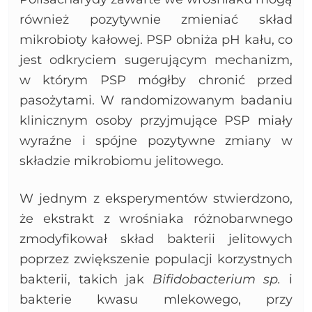
również pozytywnie zmieniać skład
mikrobioty kałowej. PSP obniża pH kału, co
jest odkryciem sugerującym mechanizm,
w którym PSP mógłby chronić przed
pasożytami. W randomizowanym badaniu
klinicznym osoby przyjmujące PSP miały
wyraźne i spójne pozytywne zmiany w
składzie mikrobiomu jelitowego.
W jednym z eksperymentów stwierdzono,
że ekstrakt z wrośniaka różnobarwnego
zmodyfikował skład bakterii jelitowych
poprzez zwiększenie populacji korzystnych
bakterii, takich jak
Bifidobacterium sp.
i
bakterie kwasu mlekowego, przy