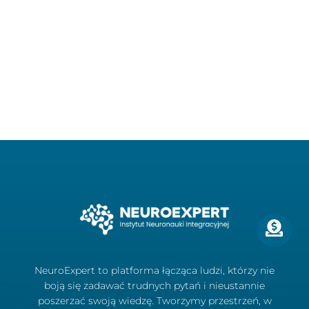
NeuroExpert to platforma łącząca ludzi, którzy nie
boją się zadawać trudnych pytań i nieustannie
poszerzać swoją wiedzę. Tworzymy przestrzeń, w