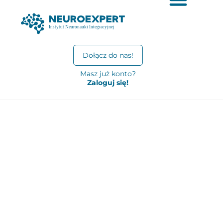
Dołącz do nas!
Masz już konto?
Zaloguj się!