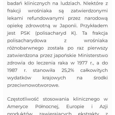
badań klinicznych na ludziach. NIektóre z
frakcji wrośniaka są zatwierdzonymi
lekami refundowanymi przez narodową
opiekę zdrowotną w Japonii. Przykładem
jest PSK (polisacharyd K). Ta frakcja
polisacharydowa z wrośniaka
różnobarwnego została po raz pierwszy
zatwierdzona przez japońskie Ministerstwo
zdrowia do leczenia raka w 1977 r., a do
1987 r. stanowiła 25,2% całkowitych
wydatków krajowych na środki
przeciwnowotworowe.
Częstotliwość stosowania klinicznego w
Ameryce Północnej, Europie i Azji
produktów zawierających ekstrakty z