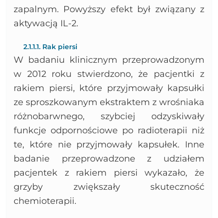
zapalnym. Powyższy efekt był związany z
aktywacją IL-2.
2.1.1.1. Rak piersi
W badaniu klinicznym przeprowadzonym
w 2012 roku stwierdzono, że pacjentki z
rakiem piersi, które przyjmowały kapsułki
ze sproszkowanym ekstraktem z wrośniaka
różnobarwnego, szybciej odzyskiwały
funkcje odpornościowe po radioterapii niż
te, które nie przyjmowały kapsułek. Inne
badanie przeprowadzone z udziałem
pacjentek z rakiem piersi wykazało, że
grzyby zwiększały skuteczność
chemioterapii.