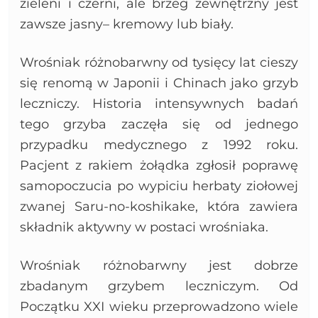
zieleni i czerni, ale brzeg zewnętrzny jest
zawsze jasny– kremowy lub biały.
Wrośniak różnobarwny od tysięcy lat cieszy
się renomą w Japonii i Chinach jako grzyb
leczniczy. Historia intensywnych badań
tego grzyba zaczęła się od jednego
przypadku medycznego z 1992 roku.
Pacjent z rakiem żołądka zgłosił poprawę
samopoczucia po wypiciu herbaty ziołowej
zwanej Saru-no-koshikake, która zawiera
składnik aktywny w postaci wrośniaka.
Wrośniak różnobarwny jest dobrze
zbadanym grzybem leczniczym. Od
Początku XXI wieku przeprowadzono wiele