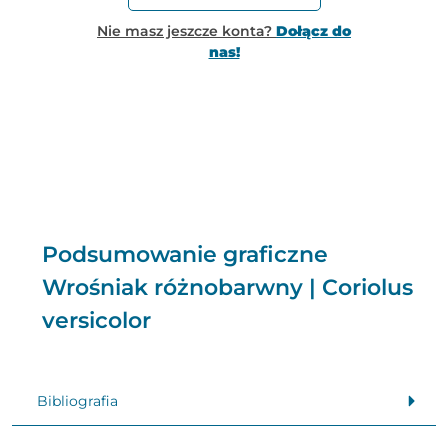
Nie masz jeszcze konta?
Dołącz do
nas!
Podsumowanie graficzne
Wrośniak różnobarwny | Coriolus
versicolor
Bibliografia