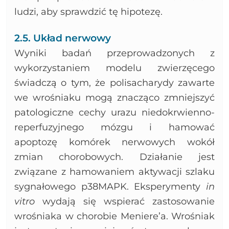
ludzi, aby sprawdzić tę hipotezę.
2.5. Układ nerwowy
Wyniki badań przeprowadzonych z
wykorzystaniem modelu zwierzęcego
świadczą o tym, że polisacharydy zawarte
we wrośniaku mogą znacząco zmniejszyć
patologiczne cechy urazu niedokrwienno-
reperfuzyjnego mózgu i hamować
apoptozę komórek nerwowych wokół
zmian chorobowych. Działanie jest
związane z hamowaniem aktywacji szlaku
sygnałowego p38MAPK. Eksperymenty
in
vitro
wydają się wspierać zastosowanie
wrośniaka w chorobie Meniere’a. Wrośniak