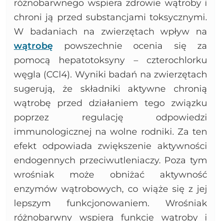
różnobarwnego wspiera zdrowie wątroby i
chroni ją przed substancjami toksycznymi.
W badaniach na zwierzętach wpływ na
wątrobę
powszechnie ocenia się za
pomocą hepatotoksyny – czterochlorku
węgla (CCl4). Wyniki badań na zwierzętach
sugerują, że składniki aktywne chronią
wątrobę przed działaniem tego związku
poprzez regulację odpowiedzi
immunologicznej na wolne rodniki. Za ten
efekt odpowiada zwiększenie aktywności
endogennych przeciwutleniaczy. Poza tym
wrośniak może obniżać aktywność
enzymów wątrobowych, co wiąże się z jej
lepszym funkcjonowaniem. Wrośniak
różnobarwny wspiera funkcje wątroby i