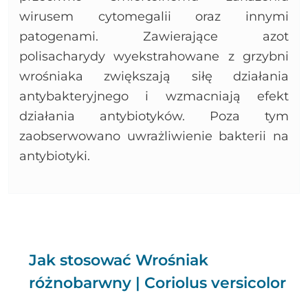
wirusem cytomegalii oraz innymi
patogenami. Zawierające azot
polisacharydy wyekstrahowane z grzybni
wrośniaka zwiększają siłę działania
antybakteryjnego i wzmacniają efekt
działania antybiotyków. Poza tym
zaobserwowano uwrażliwienie bakterii na
antybiotyki.
Jak stosować Wrośniak
różnobarwny | Coriolus versicolor