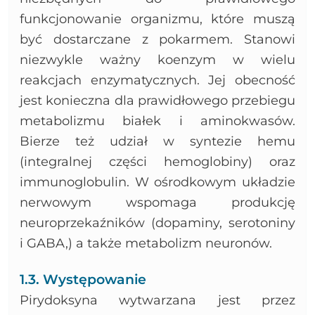
funkcjonowanie organizmu, które muszą
być dostarczane z pokarmem. Stanowi
niezwykle ważny koenzym w wielu
reakcjach enzymatycznych. Jej obecność
jest konieczna dla prawidłowego przebiegu
metabolizmu białek i aminokwasów.
Bierze też udział w syntezie hemu
(integralnej części hemoglobiny) oraz
immunoglobulin. W ośrodkowym układzie
nerwowym wspomaga produkcję
neuroprzekaźników (dopaminy, serotoniny
i GABA,) a także metabolizm neuronów.
1.3. Występowanie
Pirydoksyna wytwarzana jest przez