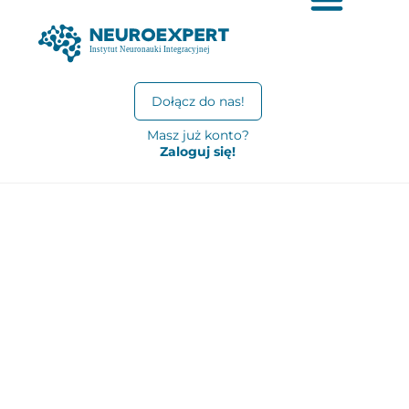
Dołącz do nas!
Masz już konto?
Zaloguj się!