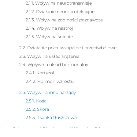
2.1.1. Wpływ na neurotransmisję
2.1.2. Działanie neuroprotekcyjne
2.1.3. Wpływ na zdolności poznawcze
2.1.4. Wpływ na nastrój
2.1.5. Wpływ na śnienie
2.2. Działanie przeciwzapalne i przeciwbólowe
2.3. Wpływ na układ krążenia
2.4. Wpływ na układ hormonalny
2.4.1. Kortyzol
2.4.2. Hormon wzrostu
2.5. Wpływ na inne narządy
2.5.1. Kości
2.5.2. Skóra
2.5.3. Tkanka tłuszczowa
Jak stosować Pirydoksyna | Witamina B6