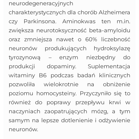
neurodegeneracyjnych
charakterystycznych dla chorób Alzheimera
czy Parkinsona. Aminokwas ten m.in.
zwiększa neurotoksyczność beta-amyloidu
oraz zmniejsza nawet o 60% liczebność
neuronów produkujących hydroksylazę
tyrozynową – enzym niezbędny do
produkcji dopaminy. Suplementacja
witaminy B6 podczas badań klinicznych
pozwoliła wielokrotnie na obniżenie
poziomu homocysteiny. Przyczyniło się to
również do poprawy przepływu krwi w
naczyniach zaopatrujących mózg, a tym
samym na lepsze dotlenienie i odżywienie
neuronów.