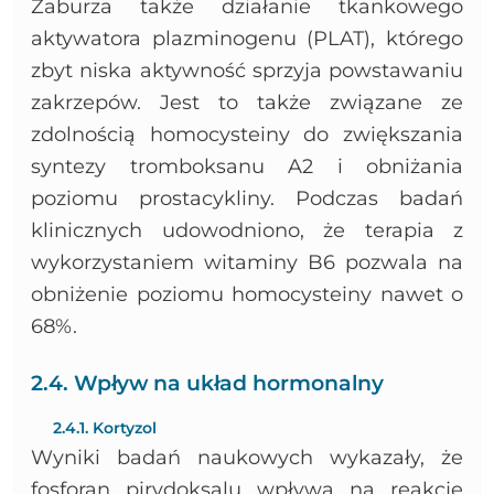
Zaburza także działanie tkankowego
aktywatora plazminogenu (PLAT), którego
zbyt niska aktywność sprzyja powstawaniu
zakrzepów. Jest to także związane ze
zdolnością homocysteiny do zwiększania
syntezy tromboksanu A2 i obniżania
poziomu prostacykliny. Podczas badań
klinicznych udowodniono, że terapia z
wykorzystaniem witaminy B6 pozwala na
obniżenie poziomu homocysteiny nawet o
68%.
2.4. Wpływ na układ hormonalny
2.4.1. Kortyzol
Wyniki badań naukowych wykazały, że
fosforan pirydoksalu wpływa na reakcję