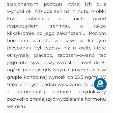
stacjonarnym, podczas której ich puls
wynosił ok. 170 uderzeń na minutę. Próbki
krwi pobierano od nich przed
rozpoczęciem treningu, a także
kilkakrotnie po jego zakończeniu. Poziom
hormonu wzrostu we krwi w każdym
przypadku był wyższy niż u osób, które
otrzymały placebo, zaobserwowano też
jego intensywniejszy wzrost – nawet do 81
ng/ml, podczas gdy w tym samym czasie w
grupie kontrolnej wynosił on 25,5 ng/ml. W
trakcie innych badań wykazano, że u osób
z akromegalią podanie pirydoksyny
pozwoliło zmniejszyć wydzielanie hormonu
wzrostu.