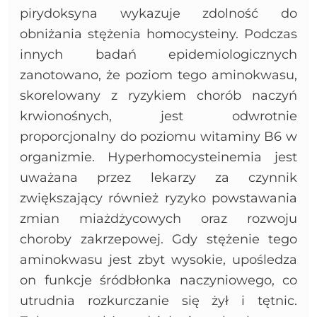
pirydoksyna wykazuje zdolność do
obniżania stężenia homocysteiny. Podczas
innych badań epidemiologicznych
zanotowano, że poziom tego aminokwasu,
skorelowany z ryzykiem chorób naczyń
krwionośnych, jest odwrotnie
proporcjonalny do poziomu witaminy B6 w
organizmie. Hyperhomocysteinemia jest
uważana przez lekarzy za czynnik
zwiększający również ryzyko powstawania
zmian miażdżycowych oraz rozwoju
choroby zakrzepowej. Gdy stężenie tego
aminokwasu jest zbyt wysokie, upośledza
on funkcje śródbłonka naczyniowego, co
utrudnia rozkurczanie się żył i tętnic.