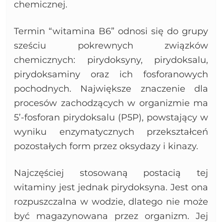
chemicznej.
Termin “witamina B6” odnosi się do grupy
sześciu pokrewnych związków
chemicznych: pirydoksyny, pirydoksalu,
pirydoksaminy oraz ich fosforanowych
pochodnych. Największe znaczenie dla
procesów zachodzących w organizmie ma
5’-fosforan pirydoksalu (P5P), powstający w
wyniku enzymatycznych przekształceń
pozostałych form przez oksydazy i kinazy.
Najczęściej stosowaną postacią tej
witaminy jest jednak pirydoksyna. Jest ona
rozpuszczalna w wodzie, dlatego nie może
być magazynowana przez organizm. Jej