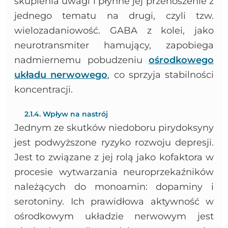
skupienia uwagi i płynne jej przenoszenie z
jednego tematu na drugi, czyli tzw.
wielozadaniowość. GABA z kolei, jako
neurotransmiter hamujący, zapobiega
nadmiernemu pobudzeniu
ośrodkowego
układu nerwowego
, co sprzyja stabilności
koncentracji.
2.1.4. Wpływ na nastrój
Jednym ze skutków niedoboru pirydoksyny
jest podwyższone ryzyko rozwoju depresji.
Jest to związane z jej rolą jako kofaktora w
procesie wytwarzania neuroprzekaźników
należących do monoamin: dopaminy i
serotoniny. Ich prawidłowa aktywność w
ośrodkowym układzie nerwowym jest