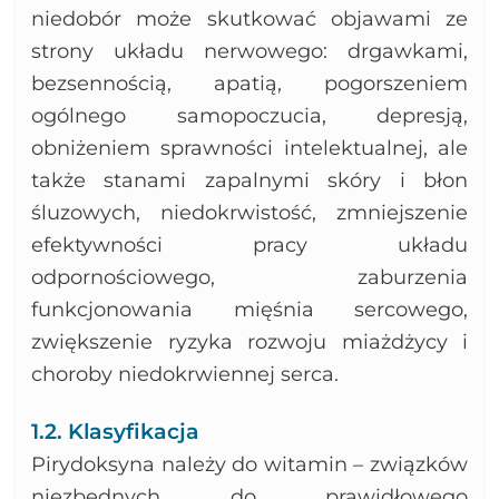
niedobór może skutkować objawami ze
strony układu nerwowego: drgawkami,
bezsennością, apatią, pogorszeniem
ogólnego samopoczucia, depresją,
obniżeniem sprawności intelektualnej, ale
także stanami zapalnymi skóry i błon
śluzowych, niedokrwistość, zmniejszenie
efektywności pracy układu
odpornościowego, zaburzenia
funkcjonowania mięśnia sercowego,
zwiększenie ryzyka rozwoju miażdżycy i
choroby niedokrwiennej serca.
1.2. Klasyfikacja
Pirydoksyna należy do witamin – związków
niezbędnych do prawidłowego