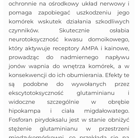
ochronnie na ośrodkowy układ nerwowy i
pomaga zapobiegać uszkodzeniu jego
komórek wskutek działania szkodliwych
czynników. Skutecznie osłabia
neurotoksyczność kwasu domoikowego,
który aktywuje receptory AMPA i kainowe,
prowadząc do nadmiernego napływu
jonów wapnia do wnętrza komórek, a w
konsekwencji do ich obumierania. Efekty te
są podobne do wywołanych przez
ekscytotoksyczność glutaminianu i
widoczne szczególnie w obrębie
hipokampa i ciała migdałowatego.
Fosforan pirydoksalu jest w stanie obniżyć
stężenie glutaminianu w przestrzeni
międzykomórkowej, co przekłada się na