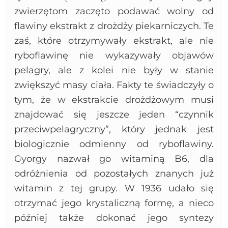
zwierzętom zaczęto podawać wolny od
flawiny ekstrakt z drożdży piekarniczych. Te
zaś, które otrzymywały ekstrakt, ale nie
ryboflawinę nie wykazywały objawów
pelagry, ale z kolei nie były w stanie
zwiększyć masy ciała. Fakty te świadczyły o
tym, że w ekstrakcie drożdżowym musi
znajdować się jeszcze jeden “czynnik
przeciwpelagryczny”, który jednak jest
biologicznie odmienny od ryboflawiny.
Gyorgy nazwał go witaminą B6, dla
odróżnienia od pozostałych znanych już
witamin z tej grupy. W 1936 udało się
otrzymać jego krystaliczną formę, a nieco
później także dokonać jego syntezy