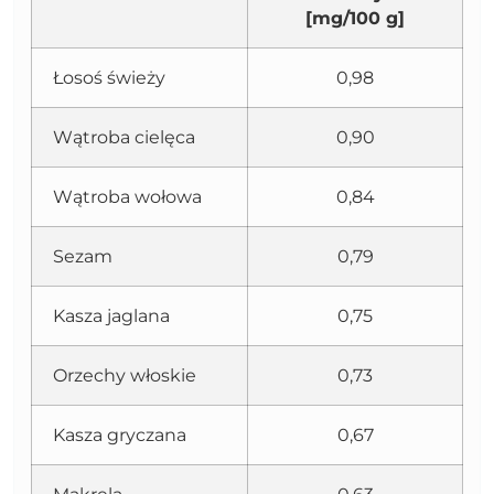
[mg/100 g]
Łosoś świeży
0,98
Wątroba cielęca
0,90
Wątroba wołowa
0,84
Sezam
0,79
Kasza jaglana
0,75
Orzechy włoskie
0,73
Kasza gryczana
0,67