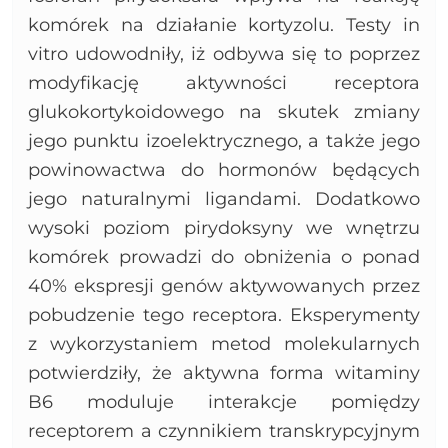
komórek na działanie kortyzolu. Testy in
vitro udowodniły, iż odbywa się to poprzez
modyfikację aktywności receptora
glukokortykoidowego na skutek zmiany
jego punktu izoelektrycznego, a także jego
powinowactwa do hormonów będących
jego naturalnymi ligandami. Dodatkowo
wysoki poziom pirydoksyny we wnętrzu
komórek prowadzi do obniżenia o ponad
40% ekspresji genów aktywowanych przez
pobudzenie tego receptora. Eksperymenty
z wykorzystaniem metod molekularnych
potwierdziły, że aktywna forma witaminy
B6 moduluje interakcje pomiędzy
receptorem a czynnikiem transkrypcyjnym