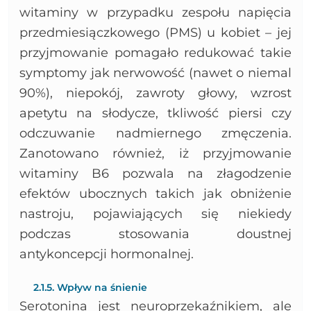
witaminy w przypadku zespołu napięcia
przedmiesiączkowego (PMS) u kobiet – jej
przyjmowanie pomagało redukować takie
symptomy jak nerwowość (nawet o niemal
90%), niepokój, zawroty głowy, wzrost
apetytu na słodycze, tkliwość piersi czy
odczuwanie nadmiernego zmęczenia.
Zanotowano również, iż przyjmowanie
witaminy B6 pozwala na złagodzenie
efektów ubocznych takich jak obniżenie
nastroju, pojawiających się niekiedy
podczas stosowania doustnej
antykoncepcji hormonalnej.
2.1.5. Wpływ na śnienie
Serotonina jest neuroprzekaźnikiem, ale