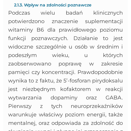
2.1.3. Wpływ na zdolności poznawcze
Podczas wielu badań klinicznych
potwierdzono znaczenie suplementacji
witaminy B6 dla prawidłowego poziomu
funkcji poznawczych. Działanie to jest
widoczne szczególnie u osób w średnim i
podeszłym wieku, u których
zaobserwowano poprawę w zakresie
pamięci czy koncentracji. Prawdopodobnie
wynika to z faktu, że 5’-fosforan pirydoksalu
jest niezbędnym kofaktorem w reakcji
wytwarzania dopaminy oraz GABA.
Pierwszy z tych neuroprzekaźników
warunkuje właściwy poziom energii, także
mentalnej, oraz odpowiada za zdolność do