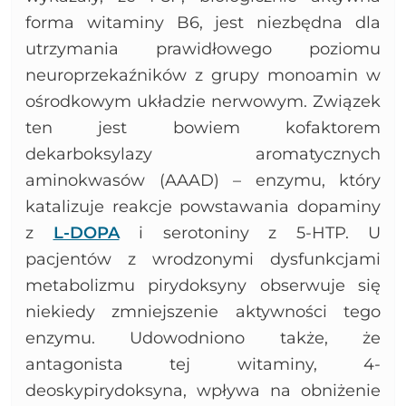
forma witaminy B6, jest niezbędna dla
utrzymania prawidłowego poziomu
neuroprzekaźników z grupy monoamin w
ośrodkowym układzie nerwowym. Związek
ten jest bowiem kofaktorem
dekarboksylazy aromatycznych
aminokwasów (AAAD) – enzymu, który
katalizuje reakcje powstawania dopaminy
z
L-DOPA
i serotoniny z 5-HTP. U
pacjentów z wrodzonymi dysfunkcjami
metabolizmu pirydoksyny obserwuje się
niekiedy zmniejszenie aktywności tego
enzymu. Udowodniono także, że
antagonista tej witaminy, 4-
deoskypirydoksyna, wpływa na obniżenie