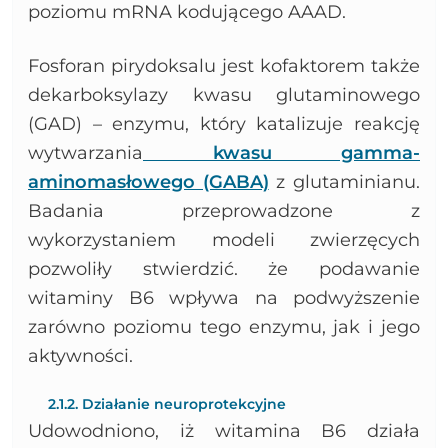
poziomu mRNA kodującego AAAD.
Fosforan pirydoksalu jest kofaktorem także
dekarboksylazy kwasu glutaminowego
(GAD) – enzymu, który katalizuje reakcję
wytwarzania
kwasu gamma-
aminomasłowego (GABA)
z glutaminianu.
Badania przeprowadzone z
wykorzystaniem modeli zwierzęcych
pozwoliły stwierdzić. że podawanie
witaminy B6 wpływa na podwyższenie
zarówno poziomu tego enzymu, jak i jego
aktywności.
2.1.2. Działanie neuroprotekcyjne
Udowodniono, iż witamina B6 działa