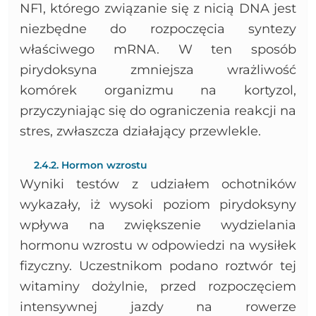
NF1, którego związanie się z nicią DNA jest
niezbędne do rozpoczęcia syntezy
właściwego mRNA. W ten sposób
pirydoksyna zmniejsza wrażliwość
komórek organizmu na kortyzol,
przyczyniając się do ograniczenia reakcji na
stres, zwłaszcza działający przewlekle.
2.4.2. Hormon wzrostu
Wyniki testów z udziałem ochotników
wykazały, iż wysoki poziom pirydoksyny
wpływa na zwiększenie wydzielania
hormonu wzrostu w odpowiedzi na wysiłek
fizyczny. Uczestnikom podano roztwór tej
witaminy dożylnie, przed rozpoczęciem
intensywnej jazdy na rowerze