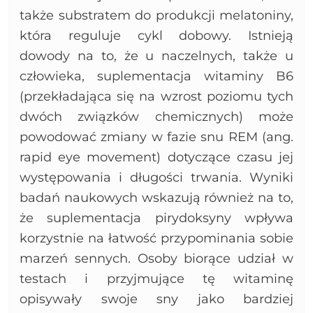
także substratem do produkcji melatoniny,
która reguluje cykl dobowy. Istnieją
dowody na to, że u naczelnych, także u
człowieka, suplementacja witaminy B6
(przekładająca się na wzrost poziomu tych
dwóch związków chemicznych) może
powodować zmiany w fazie snu REM (ang.
rapid eye movement) dotyczące czasu jej
występowania i długości trwania. Wyniki
badań naukowych wskazują również na to,
że suplementacja pirydoksyny wpływa
korzystnie na łatwość przypominania sobie
marzeń sennych. Osoby biorące udział w
testach i przyjmujące tę witaminę
opisywały swoje sny jako bardziej