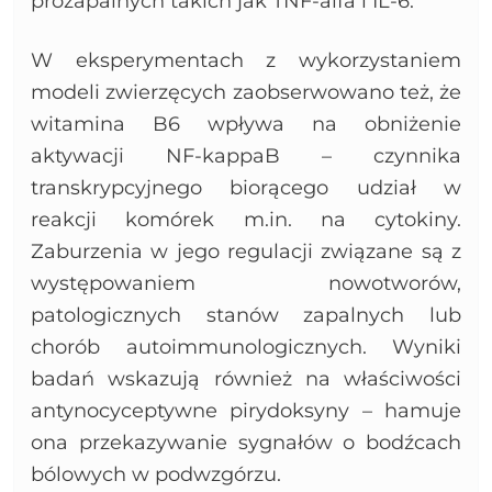
prozapalnych takich jak TNF-alfa i IL-6.
W eksperymentach z wykorzystaniem
modeli zwierzęcych zaobserwowano też, że
witamina B6 wpływa na obniżenie
aktywacji NF-kappaB – czynnika
transkrypcyjnego biorącego udział w
reakcji komórek m.in. na cytokiny.
Zaburzenia w jego regulacji związane są z
występowaniem nowotworów,
patologicznych stanów zapalnych lub
chorób autoimmunologicznych. Wyniki
badań wskazują również na właściwości
antynocyceptywne pirydoksyny – hamuje
ona przekazywanie sygnałów o bodźcach
bólowych w podwzgórzu.