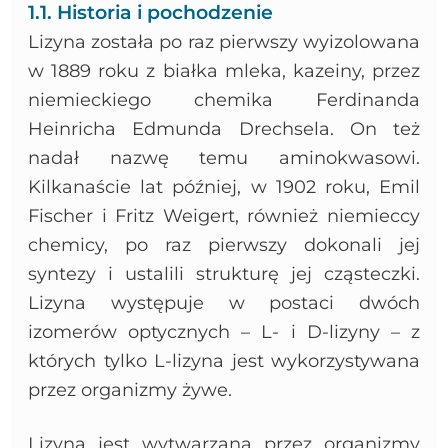
1.1. Historia i pochodzenie
Lizyna została po raz pierwszy wyizolowana
w 1889 roku z białka mleka, kazeiny, przez
niemieckiego chemika Ferdinanda
Heinricha Edmunda Drechsela. On też
nadał nazwę temu aminokwasowi.
Kilkanaście lat później, w 1902 roku, Emil
Fischer i Fritz Weigert, również niemieccy
chemicy, po raz pierwszy dokonali jej
syntezy i ustalili strukturę jej cząsteczki.
Lizyna występuje w postaci dwóch
izomerów optycznych – L- i D-lizyny – z
których tylko L-lizyna jest wykorzystywana
przez organizmy żywe.
Lizyna jest wytwarzana przez organizmy