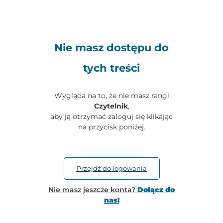
Nie masz dostępu do
tych treści
Wygląda na to, że nie masz rangi
Czytelnik
,
aby ją otrzymać zaloguj się klikając
na przycisk poniżej.
Przejdź do logowania
Nie masz jeszcze konta?
Dołącz do
nas!