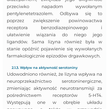
przeciwko napadom wywołanym
pentylenetetrazolem. Odbywa się to
poprzez zwiększenie powinowactwa
receptora benzodiazepinowego i
ułatwienie wiązania do niego jego
ligandów. Sama lizyna również była w
stanie opóźnić pojawienie się wywołanych
farmakologicznie epizodów drgawkowych.
2.1.3. Wpływ na aktywność serotoniny
Udowodniono również, że lizyna wpływa na
neuroprzekaźnictwo serotoninergiczne,
zmieniając aktywność neurotransmisji za
pośrednictwem receptorów 5-HT4.
Występują one w obrębie układu