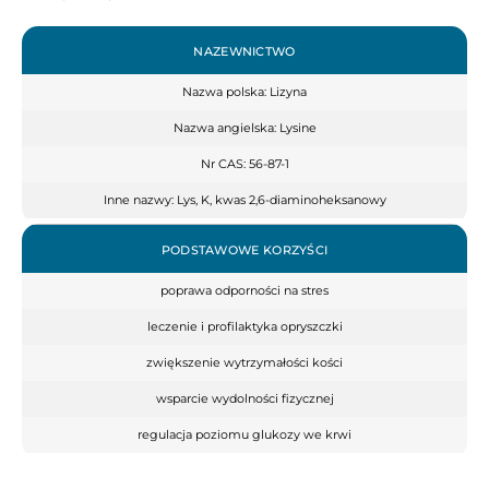
NAZEWNICTWO
Nazwa polska: Lizyna
Nazwa angielska: Lysine
Nr CAS: 56-87-1
Inne nazwy: Lys, K, kwas 2,6-diaminoheksanowy
PODSTAWOWE KORZYŚCI
poprawa odporności na stres
leczenie i profilaktyka opryszczki
zwiększenie wytrzymałości kości
wsparcie wydolności fizycznej
regulacja poziomu glukozy we krwi