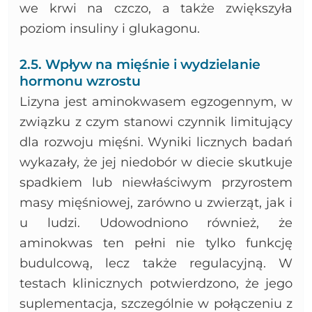
we krwi na czczo, a także zwiększyła
poziom insuliny i glukagonu.
2.5. Wpływ na mięśnie i wydzielanie
hormonu wzrostu
Lizyna jest aminokwasem egzogennym, w
związku z czym stanowi czynnik limitujący
dla rozwoju mięśni. Wyniki licznych badań
wykazały, że jej niedobór w diecie skutkuje
spadkiem lub niewłaściwym przyrostem
masy mięśniowej, zarówno u zwierząt, jak i
u ludzi. Udowodniono również, że
aminokwas ten pełni nie tylko funkcję
budulcową, lecz także regulacyjną. W
testach klinicznych potwierdzono, że jego
suplementacja, szczególnie w połączeniu z