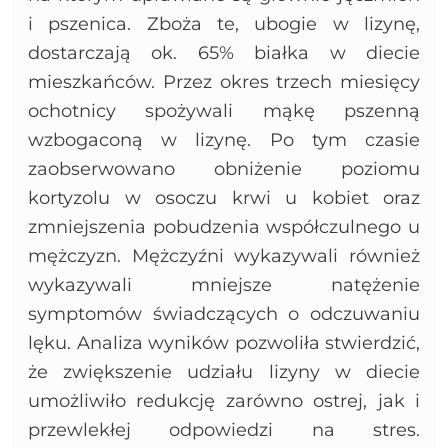
i pszenica. Zboża te, ubogie w lizynę,
dostarczają ok. 65% białka w diecie
mieszkańców. Przez okres trzech miesięcy
ochotnicy spożywali mąkę pszenną
wzbogaconą w lizynę. Po tym czasie
zaobserwowano obniżenie poziomu
kortyzolu w osoczu krwi u kobiet oraz
zmniejszenia pobudzenia współczulnego u
mężczyzn. Mężczyźni wykazywali również
wykazywali mniejsze natężenie
symptomów świadczących o odczuwaniu
lęku. Analiza wyników pozwoliła stwierdzić,
że zwiększenie udziału lizyny w diecie
umożliwiło redukcję zarówno ostrej, jak i
przewlekłej odpowiedzi na stres.