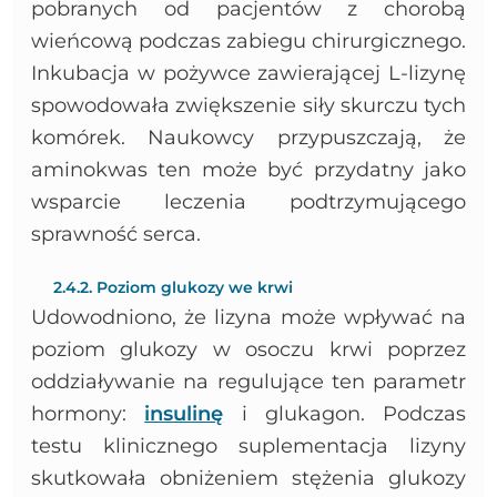
pobranych od pacjentów z chorobą
wieńcową podczas zabiegu chirurgicznego.
Inkubacja w pożywce zawierającej L-lizynę
spowodowała zwiększenie siły skurczu tych
komórek. Naukowcy przypuszczają, że
aminokwas ten może być przydatny jako
wsparcie leczenia podtrzymującego
sprawność serca.
2.4.2. Poziom glukozy we krwi
Udowodniono, że lizyna może wpływać na
poziom glukozy w osoczu krwi poprzez
oddziaływanie na regulujące ten parametr
hormony:
insulinę
i glukagon. Podczas
testu klinicznego suplementacja lizyny
skutkowała obniżeniem stężenia glukozy