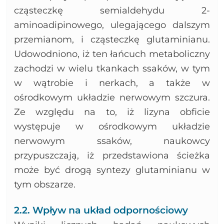
cząsteczkę semialdehydu 2-
aminoadipinowego, ulegającego dalszym
przemianom, i cząsteczkę glutaminianu.
Udowodniono, iż ten łańcuch metaboliczny
zachodzi w wielu tkankach ssaków, w tym
w wątrobie i nerkach, a także w
ośrodkowym układzie nerwowym szczura.
Ze względu na to, iż lizyna obficie
występuje w ośrodkowym układzie
nerwowym ssaków, naukowcy
przypuszczają, iż przedstawiona ścieżka
może być drogą syntezy glutaminianu w
tym obszarze.
2.2. Wpływ na układ odpornościowy