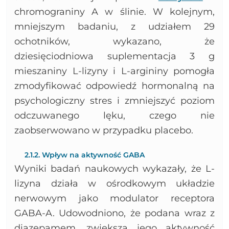
chromograniny A w ślinie. W kolejnym,
mniejszym badaniu, z udziałem 29
ochotników, wykazano, że
dziesięciodniowa suplementacja 3 g
mieszaniny L-lizyny i L-argininy pomogła
zmodyfikować odpowiedź hormonalną na
psychologiczny stres i zmniejszyć poziom
odczuwanego lęku, czego nie
zaobserwowano w przypadku placebo.
2.1.2. Wpływ na aktywność GABA
Wyniki badań naukowych wykazały, że L-
lizyna działa w ośrodkowym układzie
nerwowym jako modulator receptora
GABA-A. Udowodniono, że podana wraz z
diazepamem, zwiększa jego aktywność