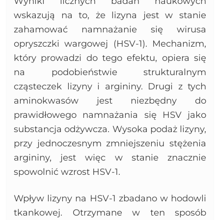
Wyniki licznych badań naukowych
wskazują na to, że lizyna jest w stanie
zahamować namnażanie się wirusa
opryszczki wargowej (HSV-1). Mechanizm,
który prowadzi do tego efektu, opiera się
na podobieństwie strukturalnym
cząsteczek lizyny i argininy. Drugi z tych
aminokwasów jest niezbędny do
prawidłowego namnażania się HSV jako
substancja odżywcza. Wysoka podaż lizyny,
przy jednoczesnym zmniejszeniu stężenia
argininy, jest więc w stanie znacznie
spowolnić wzrost HSV-1.
Wpływ lizyny na HSV-1 zbadano w hodowli
tkankowej. Otrzymane w ten sposób