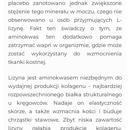
placebo zanotowano jednak zwiększone
stężenie tego minerału w moczu, czego nie
obserwowano u osób przyjmujących L-
lizynę. Fakt ten świadczy o tym, że
aminokwas ten dodatkowo pomaga
zatrzymać wapń w organizmie, gdzie może
zostać wykorzystany do wzmocnienia
tkanki kostnej.
Lizyna jest aminokwasem niezbędnym do
wydajnej produkcji kolagenu – najbardziej
rozpowszechnionego białka strukturalnego
u kręgowców. Nadaje on elastyczność
skórze, a także wzmacnia kości i buduje
chrząstki stawowe. Zbyt niska zawartość
lizyny osłabia produkcję kolagenu.