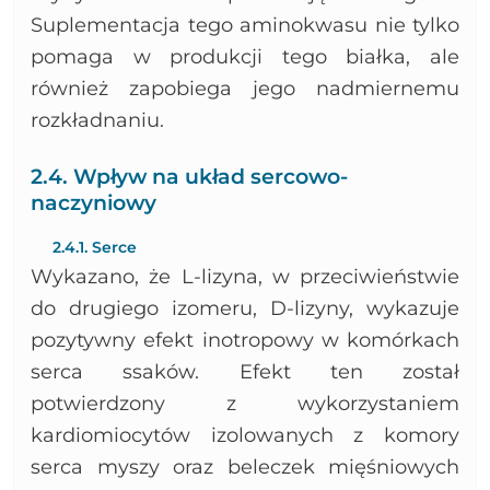
Suplementacja tego aminokwasu nie tylko
pomaga w produkcji tego białka, ale
również zapobiega jego nadmiernemu
rozkładnaniu.
2.4. Wpływ na układ sercowo-
naczyniowy
2.4.1. Serce
Wykazano, że L-lizyna, w przeciwieństwie
do drugiego izomeru, D-lizyny, wykazuje
pozytywny efekt inotropowy w komórkach
serca ssaków. Efekt ten został
potwierdzony z wykorzystaniem
kardiomiocytów izolowanych z komory
serca myszy oraz beleczek mięśniowych