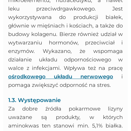
mikroelementu, nutraceutyku, a nawet
leku przeciwdrgawkowego. Jest
wykorzystywana do produkcji białek,
głównie w mięśniach i kościach, a także do
budowy kolagenu. Bierze również udział w
wytwarzaniu hormonów, przeciwciał i
enzymów. Wykazano, że wspomaga
działanie układu odpornościowego w
walce z infekcjami. Wpływa też na pracę
ośrodkowego układu nerwowego
i
pomaga zwiększyć odporność na stres.
1.3. Występowanie
Za dobre źródła pokarmowe lizyny
uważane są produkty, w których
aminokwas ten stanowi min. 5,1% białka.