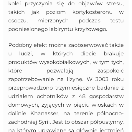
kolei przyczynia się do objawów stresu,
takich jak poziom kortykosteronu w
osoczu, mierzonych podczas testu
podniesionego labiryntu krzyżowego.
Podobny efekt można zaobserwować także
u ludzi, w których diecie brakuje
produktów wysokobiałkowych, w tym tych,
które pozwalają zaspokoić
zapotrzebowanie na lizynę. W 3003 roku
przeprowadzono trzymiesięczne badanie z
udziałem ochotników z 48 gospodarstw
domowych, żyjących w pięciu wioskach w
dolinie Khanasser, na terenie północno-
zachodniej Syrii. Jest to obszar półpustynny,
na którym uprawiane są głównie jęczmień