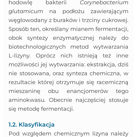
hodowlę bakterii
Corynebacterium
glutamicum
na podłożu zawierającym
węglowodany z buraków i trzciny cukrowej.
Sposób ten, określany mianem fermentacji,
obok syntezy enzymatycznej należy do
biotechnologicznych metod wytwarzania
L-lizyny. Oprócz nich istnieją też inne
możliwości jej wytwarzania: ekstrakcja, dziś
nie stosowana, oraz synteza chemiczna, w
rezultacie której otrzymuje się racemiczną
mieszaninę obu enancjomerów tego
aminokwasu. Obecnie najczęściej stosuje
się metodę fermentacji.
1.2. Klasyfikacja
Pod względem chemicznym lizyna należy