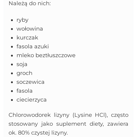
Należą do nich:
ryby
wołowina
kurczak
fasola azuki
mleko beztłuszczowe
soja
groch
soczewica
fasola
ciecierzyca
Chlorowodorek lizyny (Lysine HCl), często
stosowany jako suplement diety, zawiera
ok. 80% czystej lizyny.