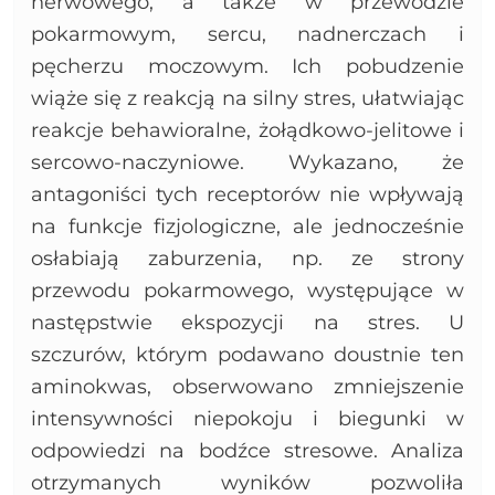
nerwowego, a także w przewodzie
pokarmowym, sercu, nadnerczach i
pęcherzu moczowym. Ich pobudzenie
wiąże się z reakcją na silny stres, ułatwiając
reakcje behawioralne, żołądkowo-jelitowe i
sercowo-naczyniowe. Wykazano, że
antagoniści tych receptorów nie wpływają
na funkcje fizjologiczne, ale jednocześnie
osłabiają zaburzenia, np. ze strony
przewodu pokarmowego, występujące w
następstwie ekspozycji na stres. U
szczurów, którym podawano doustnie ten
aminokwas, obserwowano zmniejszenie
intensywności niepokoju i biegunki w
odpowiedzi na bodźce stresowe. Analiza
otrzymanych wyników pozwoliła