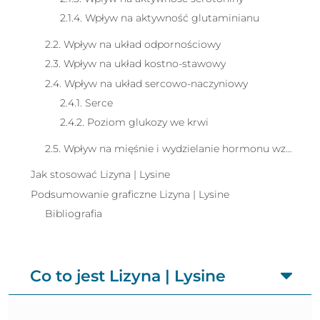
2.1.4. Wpływ na aktywność glutaminianu
2.2. Wpływ na układ odpornościowy
2.3. Wpływ na układ kostno-stawowy
2.4. Wpływ na układ sercowo-naczyniowy
2.4.1. Serce
2.4.2. Poziom glukozy we krwi
2.5. Wpływ na mięśnie i wydzielanie hormonu wzrostu
Jak stosować Lizyna | Lysine
Podsumowanie graficzne Lizyna | Lysine
Bibliografia
Co to jest Lizyna | Lysine