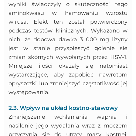
wyniki świadczyły o skuteczności tego
aminokwasu w hamowaniu wzrostu
wirusa. Efekt ten został potwierdzony
podczas testów klinicznych. Wykazano w
nich, że dobowa dawka 3 000 mg lizyny
jest w stanie przyspieszyć gojenie się
zmian skórnych wywołanych przez HSV-1.
Mniejsze ilości okazały się natomiast
wystarczające, aby zapobiec nawrotom
opryszczki lub zmniejszyć częstotliwość jej
występowania.
2.3. Wpływ na układ kostno-stawowy
Zmniejszenie wchłaniania wapnia i
nasilenie jego wydalania wraz z moczem
przyczynia się do utraty masy kostnej.