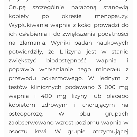
Grupę szczególnie narażoną stanowią
kobiety po okresie menopauzy.
Wypłukiwanie wapnia z kości prowadzi do
ich osłabienia i do zwiększenia podatności
na złamania. Wyniki badań naukowych
potwierdziły, że L-lizyna jest w stanie
zwiększyć biodostępność wapnia i
poprawia wchłanianie tego minerału z
przewodu pokarmowego. W jednym z
testów klinicznych podawano 3 000 mg
wapnia i 400 mg lizyny lub placebo
kobietom zdrowym i chorującym na
osteoporozę. W obu grupach
zaobserwowano wzrost poziomu wapnia w
osoczu krwi. W grupie otrzymującej