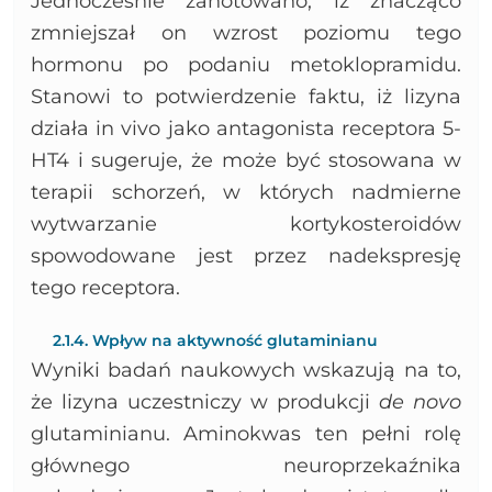
Jednocześnie zanotowano, iż znacząco
zmniejszał on wzrost poziomu tego
hormonu po podaniu metoklopramidu.
Stanowi to potwierdzenie faktu, iż lizyna
działa in vivo jako antagonista receptora 5-
HT4 i sugeruje, że może być stosowana w
terapii schorzeń, w których nadmierne
wytwarzanie kortykosteroidów
spowodowane jest przez nadekspresję
tego receptora.
2.1.4. Wpływ na aktywność glutaminianu
Wyniki badań naukowych wskazują na to,
że lizyna uczestniczy w produkcji
de novo
glutaminianu. Aminokwas ten pełni rolę
głównego neuroprzekaźnika