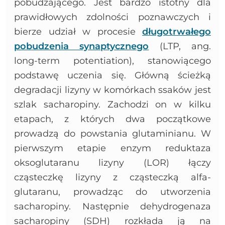
pobudzającego. Jest bardzo istotny dla
prawidłowych zdolności poznawczych i
bierze udział w procesie
długotrwałego
pobudzenia synaptycznego
(LTP, ang.
long-term potentiation), stanowiącego
podstawę uczenia się. Główną ścieżką
degradacji lizyny w komórkach ssaków jest
szlak sacharopiny. Zachodzi on w kilku
etapach, z których dwa początkowe
prowadzą do powstania glutaminianu. W
pierwszym etapie enzym reduktaza
oksoglutaranu lizyny (LOR) łączy
cząsteczkę lizyny z cząsteczką alfa-
glutaranu, prowadząc do utworzenia
sacharopiny. Następnie dehydrogenaza
sacharopiny (SDH) rozkłada ją na