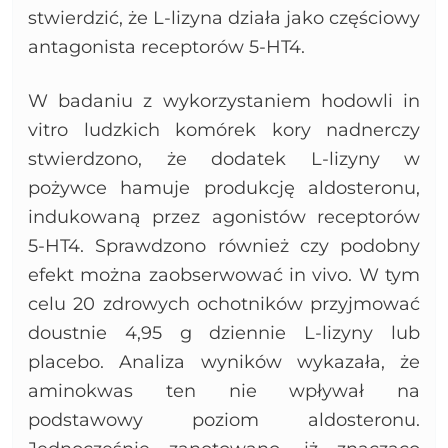
stwierdzić, że L-lizyna działa jako częściowy
antagonista receptorów 5-HT4.
W badaniu z wykorzystaniem hodowli in
vitro ludzkich komórek kory nadnerczy
stwierdzono, że dodatek L-lizyny w
pożywce hamuje produkcję aldosteronu,
indukowaną przez agonistów receptorów
5-HT4. Sprawdzono również czy podobny
efekt można zaobserwować in vivo. W tym
celu 20 zdrowych ochotników przyjmować
doustnie 4,95 g dziennie L-lizyny lub
placebo. Analiza wyników wykazała, że
aminokwas ten nie wpływał na
podstawowy poziom aldosteronu.