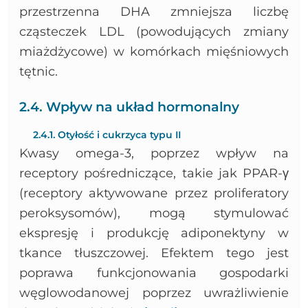
przestrzenna DHA zmniejsza liczbę
cząsteczek LDL (powodujących zmiany
miażdżycowe) w komórkach mięśniowych
tętnic.
2.4. Wpływ na układ hormonalny
2.4.1. Otyłość i cukrzyca typu II
Kwasy omega-3, poprzez wpływ na
receptory pośredniczące, takie jak PPAR-γ
(receptory aktywowane przez proliferatory
peroksysomów), mogą stymulować
ekspresję i produkcję adiponektyny w
tkance tłuszczowej. Efektem tego jest
poprawa funkcjonowania gospodarki
węglowodanowej poprzez uwrażliwienie