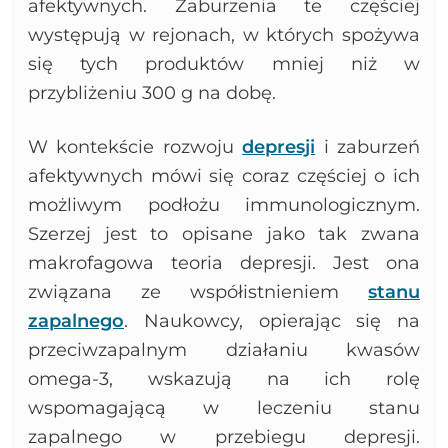
afektywnych. Zaburzenia te częściej
występują w rejonach, w których spożywa
się tych produktów mniej niż w
przybliżeniu 300 g na dobę.
W kontekście rozwoju
depresji
i zaburzeń
afektywnych mówi się coraz częściej o ich
możliwym podłożu immunologicznym.
Szerzej jest to opisane jako tak zwana
makrofagowa teoria depresji. Jest ona
związana ze współistnieniem
stanu
zapalnego
. Naukowcy, opierając się na
przeciwzapalnym działaniu kwasów
omega-3, wskazują na ich rolę
wspomagającą w leczeniu stanu
zapalnego w przebiegu depresji.