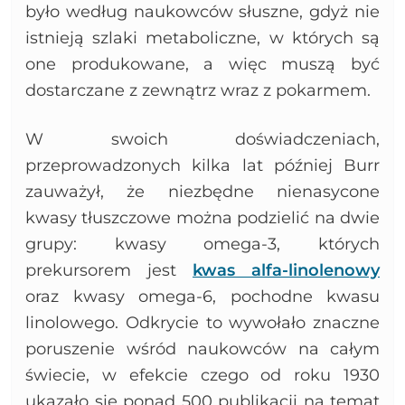
było według naukowców słuszne, gdyż nie
istnieją szlaki metaboliczne, w których są
one produkowane, a więc muszą być
dostarczane z zewnątrz wraz z pokarmem.
W swoich doświadczeniach,
przeprowadzonych kilka lat później Burr
zauważył, że niezbędne nienasycone
kwasy tłuszczowe można podzielić na dwie
grupy: kwasy omega-3, których
prekursorem jest
kwas alfa-linolenowy
oraz kwasy omega-6, pochodne kwasu
linolowego. Odkrycie to wywołało znaczne
poruszenie wśród naukowców na całym
świecie, w efekcie czego od roku 1930
ukazało się ponad 500 publikacji na temat