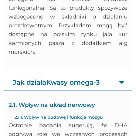
funkcjonalna. Są to produkty spożywcze
wzbogacone w składniki o działaniu
prozdrowotnym. Przykładem mogą być
dostępne na polskim rynku jaja kur
karmionych paszą z dodatkiem alg
morskich.
Jak działaKwasy omega-3
2.1. Wpływ na układ nerwowy
2.1.1. Wpływ na budowę i funkcje mózgu
Ostatnie badania sugerują, że DHA
odgrywa rolę we wczesnych procesach