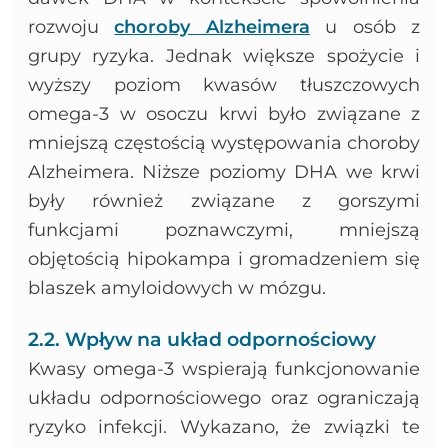
rozwoju
choroby Alzheimera
u osób z
grupy ryzyka. Jednak większe spożycie i
wyższy poziom kwasów tłuszczowych
omega-3 w osoczu krwi było związane z
mniejszą częstością występowania choroby
Alzheimera. Niższe poziomy DHA we krwi
były również związane z gorszymi
funkcjami poznawczymi, mniejszą
objętością hipokampa i gromadzeniem się
blaszek amyloidowych w mózgu.
2.2. Wpływ na układ odpornościowy
Kwasy omega-3 wspierają funkcjonowanie
układu odpornościowego oraz ograniczają
ryzyko infekcji. Wykazano, że związki te