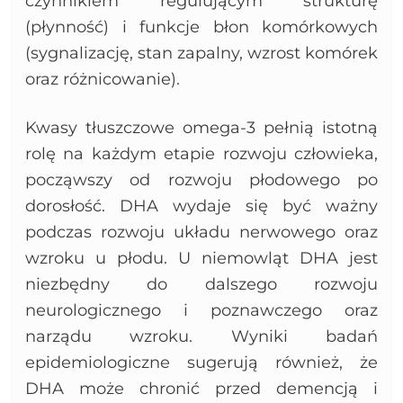
czynnikiem regulującym strukturę
(płynność) i funkcje błon komórkowych
(sygnalizację, stan zapalny, wzrost komórek
oraz różnicowanie).
Kwasy tłuszczowe omega-3 pełnią istotną
rolę na każdym etapie rozwoju człowieka,
począwszy od rozwoju płodowego po
dorosłość. DHA wydaje się być ważny
podczas rozwoju układu nerwowego oraz
wzroku u płodu. U niemowląt DHA jest
niezbędny do dalszego rozwoju
neurologicznego i poznawczego oraz
narządu wzroku. Wyniki badań
epidemiologiczne sugerują również, że
DHA może chronić przed demencją i