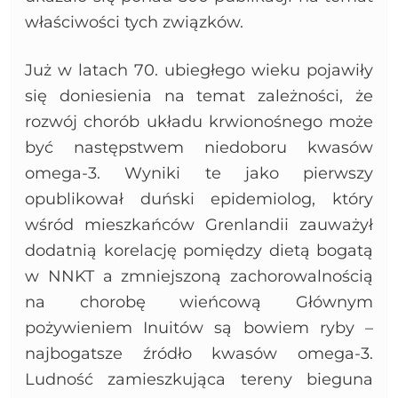
właściwości tych związków.
Już w latach 70. ubiegłego wieku pojawiły
się doniesienia na temat zależności, że
rozwój chorób układu krwionośnego może
być następstwem niedoboru kwasów
omega-3. Wyniki te jako pierwszy
opublikował duński epidemiolog, który
wśród mieszkańców Grenlandii zauważył
dodatnią korelację pomiędzy dietą bogatą
w NNKT a zmniejszoną zachorowalnością
na chorobę wieńcową Głównym
pożywieniem Inuitów są bowiem ryby –
najbogatsze źródło kwasów omega-3.
Ludność zamieszkująca tereny bieguna