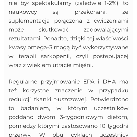
nie był spektakularny (zaledwie 1-2%), to
naukowcy są przekonani, że
suplementacja połączona z ćwiczeniami
może skutkować zadowalającymi
rezultatami. Ponadto, dzięki tej właściwości
kwasy omega-3 mogą być wykorzystywane
w terapii sarkopenii, czyli postępującej
wraz z wiekiem utracie mięśni.
Regularne przyjmowanie EPA i DHA ma
też korzystne znaczenie w przypadku
redukcji tkanki tłuszczowej. Potwierdzono
to badaniem, w którym uczestników
poddano dwóm 3-tygodniowym dietom,
pomiędzy którymi zastosowano 10 tygodni
przerwy. W obu cyklach uczestnicy