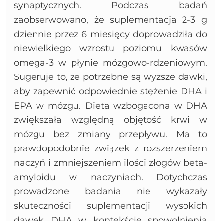
synaptycznych. Podczas badań
zaobserwowano, że suplementacja 2-3 g
dziennie przez 6 miesięcy doprowadziła do
niewielkiego wzrostu poziomu kwasów
omega-3 w płynie mózgowo-rdzeniowym.
Sugeruje to, że potrzebne są wyższe dawki,
aby zapewnić odpowiednie stężenie DHA i
EPA w mózgu. Dieta wzbogacona w DHA
zwiększała względną objętość krwi w
mózgu bez zmiany przepływu. Ma to
prawdopodobnie związek z rozszerzeniem
naczyń i zmniejszeniem ilości złogów beta-
amyloidu w naczyniach. Dotychczas
prowadzone badania nie wykazały
skuteczności suplementacji wysokich
dawek DHA w kontekście spowolnienia