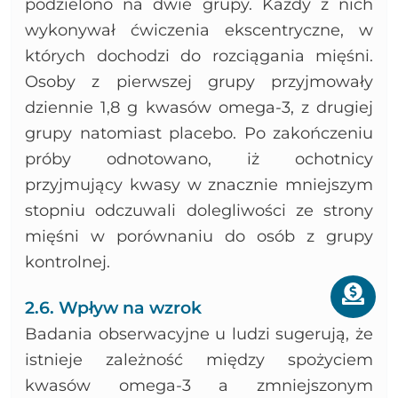
podzielono na dwie grupy. Każdy z nich
wykonywał ćwiczenia ekscentryczne, w
których dochodzi do rozciągania mięśni.
Osoby z pierwszej grupy przyjmowały
dziennie 1,8 g kwasów omega-3, z drugiej
grupy natomiast placebo. Po zakończeniu
próby odnotowano, iż ochotnicy
przyjmujący kwasy w znacznie mniejszym
stopniu odczuwali dolegliwości ze strony
mięśni w porównaniu do osób z grupy
kontrolnej.
2.6. Wpływ na wzrok
Badania obserwacyjne u ludzi sugerują, że
istnieje zależność między spożyciem
kwasów omega-3 a zmniejszonym