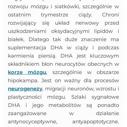
rozwoju mózgu i siatkówki, szczególnie w
ostatnim trymestrze ciąży. Chroni
rozwijający się układ nerwowy przed
uszkodzeniami oksydacyjnymi lipidów i
białek. Dlatego tak duże znaczenie ma
suplementacja DHA w ciąży i podczas
karmienia piersią. DHA jest kluczowym
składnikiem błon neurocytów obecnych w
korze mózgu
, szczególnie w obszarze
hipokampa. Jest on ważny dla procesów
neurogenezy
, migracji neuronów, wzrostu i
plastyczności mózgu. Szlaki sygnałowe
DHA i jego metabolitów są ponadto
zaangażowane w działanie
antynocyceptywne, antyapoptotyczne.