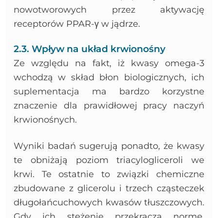
nowotworowych przez aktywację
receptorów PPAR-γ w jądrze.
2.3. Wpływ na układ krwionośny
Ze względu na fakt, iż kwasy omega-3
wchodzą w skład błon biologicznych, ich
suplementacja ma bardzo korzystne
znaczenie dla prawidłowej pracy naczyń
krwionośnych.
Wyniki badań sugerują ponadto, że kwasy
te obniżają poziom triacylogliceroli we
krwi. Te ostatnie to związki chemiczne
zbudowane z glicerolu i trzech cząsteczek
długołańcuchowych kwasów tłuszczowych.
Gdy ich stężenie przekracza normę,