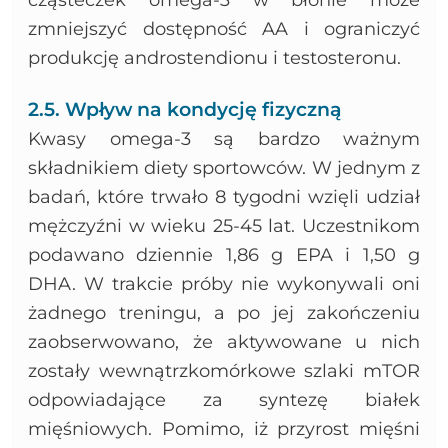
zmniejszyć dostępność AA i ograniczyć
produkcję androstendionu i testosteronu.
2.5. Wpływ na kondycję fizyczną
Kwasy omega-3 są bardzo ważnym
składnikiem diety sportowców. W jednym z
badań, które trwało 8 tygodni wzięli udział
mężczyźni w wieku 25-45 lat. Uczestnikom
podawano dziennie 1,86 g EPA i 1,50 g
DHA. W trakcie próby nie wykonywali oni
żadnego treningu, a po jej zakończeniu
zaobserwowano, że aktywowane u nich
zostały wewnątrzkomórkowe szlaki mTOR
odpowiadające za syntezę białek
mięśniowych. Pomimo, iż przyrost mięśni