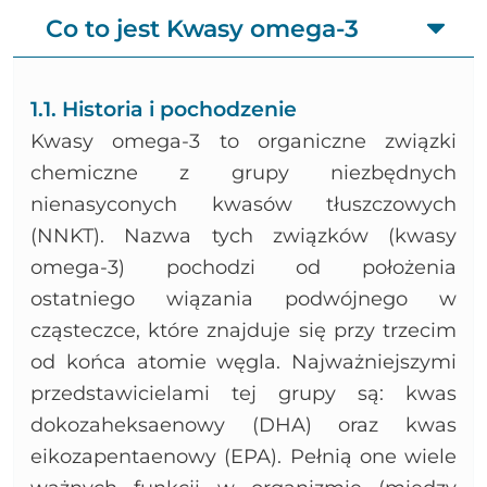
Bibliografia
Co to jest Kwasy omega-3
1.1. Historia i pochodzenie
Kwasy omega-3 to organiczne związki
chemiczne z grupy niezbędnych
nienasyconych kwasów tłuszczowych
(NNKT). Nazwa tych związków (kwasy
omega-3) pochodzi od położenia
ostatniego wiązania podwójnego w
cząsteczce, które znajduje się przy trzecim
od końca atomie węgla. Najważniejszymi
przedstawicielami tej grupy są: kwas
dokozaheksaenowy (DHA) oraz kwas
eikozapentaenowy (EPA). Pełnią one wiele