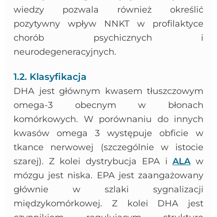
wiedzy pozwala również określić
pozytywny wpływ NNKT w profilaktyce
chorób psychicznych i
neurodegeneracyjnych.
1.2. Klasyfikacja
DHA jest głównym kwasem tłuszczowym
omega-3 obecnym w błonach
komórkowych. W porównaniu do innych
kwasów omega 3 występuje obficie w
tkance nerwowej (szczególnie w istocie
szarej). Z kolei dystrybucja EPA i
ALA
w
mózgu jest niska. EPA jest zaangażowany
głównie w szlaki sygnalizacji
międzykomórkowej. Z kolei DHA jest