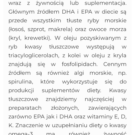
wraz z żywnością lub suplementacja.
Głównym źródłem DHA i EPA w diecie są
przede wszystkim tłuste ryby morskie
(łosoś, szprot, makrela) oraz owoce morza
(kryl, krewetki). W oleju pozyskiwanym z
ryb kwasy tłuszczowe występują w
triacyloglicerolach, z kolei w oleju z kryla
znajdują się w fosfolipidach. Cennym
źródłem są również algi morskie, np.
spirulina, które wykorzystuje się do
produkcji suplementów diety. Kwasy
tłuszczowe znajdziemy najczęściej w
preparatach złożonych, zawierających
zarówno EPA jak i DHA oraz witaminy E, D,
K. Znaczenie w uzupełnianiu diety o kwasy
omega-3 ma również żywność