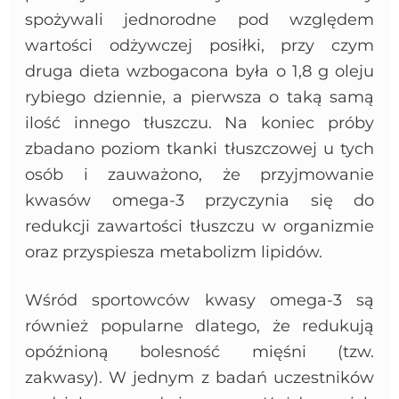
spożywali jednorodne pod względem
wartości odżywczej posiłki, przy czym
druga dieta wzbogacona była o 1,8 g oleju
rybiego dziennie, a pierwsza o taką samą
ilość innego tłuszczu. Na koniec próby
zbadano poziom tkanki tłuszczowej u tych
osób i zauważono, że przyjmowanie
kwasów omega-3 przyczynia się do
redukcji zawartości tłuszczu w organizmie
oraz przyspiesza metabolizm lipidów.
Wśród sportowców kwasy omega-3 są
również popularne dlatego, że redukują
opóźnioną bolesność mięśni (tzw.
zakwasy). W jednym z badań uczestników