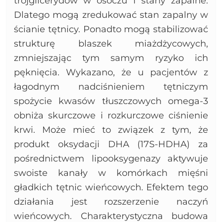
trójglicerydów w osoczu i stany zapalne.
Dlatego mogą zredukować stan zapalny w
ścianie tętnicy. Ponadto mogą stabilizować
strukturę blaszek miażdżycowych,
zmniejszając tym samym ryzyko ich
pęknięcia. Wykazano, że u pacjentów z
łagodnym nadciśnieniem tętniczym
spożycie kwasów tłuszczowych omega-3
obniża skurczowe i rozkurczowe ciśnienie
krwi. Może mieć to związek z tym, że
produkt oksydacji DHA (17S-HDHA) za
pośrednictwem lipooksygenazy aktywuje
swoiste kanały w komórkach mięśni
gładkich tętnic wieńcowych. Efektem tego
działania jest rozszerzenie naczyń
wieńcowych. Charakterystyczna budowa