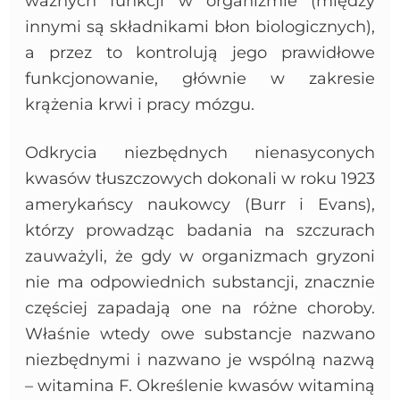
ważnych funkcji w organizmie (między
innymi są składnikami błon biologicznych),
a przez to kontrolują jego prawidłowe
funkcjonowanie, głównie w zakresie
krążenia krwi i pracy mózgu.
Odkrycia niezbędnych nienasyconych
kwasów tłuszczowych dokonali w roku 1923
amerykańscy naukowcy (Burr i Evans),
którzy prowadząc badania na szczurach
zauważyli, że gdy w organizmach gryzoni
nie ma odpowiednich substancji, znacznie
częściej zapadają one na różne choroby.
Właśnie wtedy owe substancje nazwano
niezbędnymi i nazwano je wspólną nazwą
– witamina F. Określenie kwasów witaminą