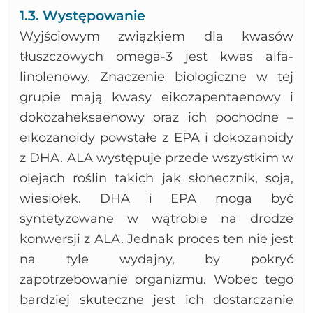
1.3. Występowanie
Wyjściowym związkiem dla kwasów
tłuszczowych omega-3 jest kwas alfa-
linolenowy. Znaczenie biologiczne w tej
grupie mają kwasy eikozapentaenowy i
dokozaheksaenowy oraz ich pochodne –
eikozanoidy powstałe z EPA i dokozanoidy
z DHA. ALA występuje przede wszystkim w
olejach roślin takich jak słonecznik, soja,
wiesiołek. DHA i EPA mogą być
syntetyzowane w wątrobie na drodze
konwersji z ALA. Jednak proces ten nie jest
na tyle wydajny, by pokryć
zapotrzebowanie organizmu. Wobec tego
bardziej skuteczne jest ich dostarczanie