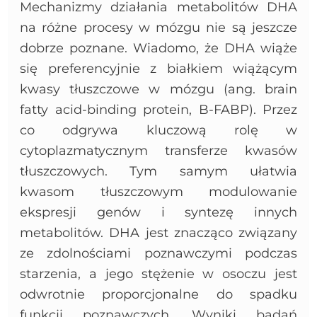
Mechanizmy działania metabolitów DHA
na różne procesy w mózgu nie są jeszcze
dobrze poznane. Wiadomo, że DHA wiąże
się preferencyjnie z białkiem wiążącym
kwasy tłuszczowe w mózgu (ang. brain
fatty acid-binding protein, B-FABP). Przez
co odgrywa kluczową rolę w
cytoplazmatycznym transferze kwasów
tłuszczowych. Tym samym ułatwia
kwasom tłuszczowym modulowanie
ekspresji genów i syntezę innych
metabolitów. DHA jest znacząco związany
ze zdolnościami poznawczymi podczas
starzenia, a jego stężenie w osoczu jest
odwrotnie proporcjonalne do spadku
funkcji poznawczych. Wyniki badań