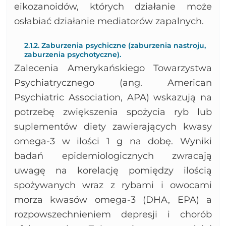
eikozanoidów, których działanie może
osłabiać działanie mediatorów zapalnych.
2.1.2. Zaburzenia psychiczne (zaburzenia nastroju,
zaburzenia psychotyczne).
Zalecenia Amerykańskiego Towarzystwa
Psychiatrycznego (ang. American
Psychiatric Association, APA) wskazują na
potrzebę zwiększenia spożycia ryb lub
suplementów diety zawierających kwasy
omega-3 w ilości 1 g na dobę. Wyniki
badań epidemiologicznych zwracają
uwagę na korelację pomiędzy ilością
spożywanych wraz z rybami i owocami
morza kwasów omega-3 (DHA, EPA) a
rozpowszechnieniem depresji i chorób