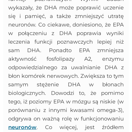
wykazały, że DHA może poprawić uczenie
się i pamięć, a także zmniejszyć utratę
neuronów. Co ciekawe, doniesiono, że EPA
w połączeniu z DHA poprawia wyniki
leczenia funkcji poznawczych lepiej niż
sam DHA. Ponadto EPA zmniejsza
aktywność fosfolipazy A2, enzymu
odpowiedzialnego za uwalnianie DHA z
błon komórek nerwowych. Zwiększa to tym
samym stężenie DHA w błonach
biologicznych. Dowodzi to, że pomimo
tego, iż poziomy EPA w mózgu są niskie (w
porównaniu z innymi kwasami omega-3),
odgrywa on ważną rolę w funkcjonowaniu
neuronów
. Co więcej, jest źródłem