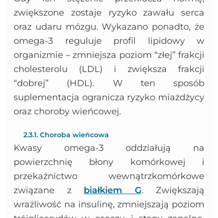
zwiększone zostaje ryzyko zawału serca
oraz udaru mózgu. Wykazano ponadto, że
omega-3 reguluje profil lipidowy w
organizmie – zmniejsza poziom “złej” frakcji
cholesterolu (LDL) i zwiększa frakcji
“dobrej” (HDL). W ten sposób
suplementacja ogranicza ryzyko miażdżycy
oraz choroby wieńcowej.
2.3.1. Choroba wieńcowa
Kwasy omega-3 oddziałują na
powierzchnię błony komórkowej i
przekaźnictwo wewnątrzkomórkowe
związane z
białkiem G
. Zwiększają
wrażliwość na insulinę, zmniejszają poziom