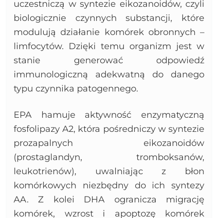
uczestniczą w syntezie eikozanoidów, czyli
biologicznie czynnych substancji, które
modulują działanie komórek obronnych –
limfocytów. Dzięki temu organizm jest w
stanie generować odpowiedź
immunologiczną adekwatną do danego
typu czynnika patogennego.
EPA hamuje aktywność enzymatyczną
fosfolipazy A2, która pośredniczy w syntezie
prozapalnych eikozanoidów
(prostaglandyn, tromboksanów,
leukotrienów), uwalniając z błon
komórkowych niezbędny do ich syntezy
AA. Z kolei DHA ogranicza migrację
komórek, wzrost i apoptozę komórek