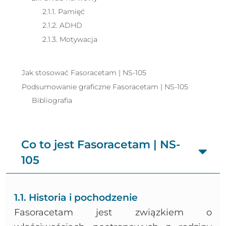
2.1.1. Pamięć
2.1.2. ADHD
2.1.3. Motywacja
Jak stosować Fasoracetam | NS-105
Podsumowanie graficzne Fasoracetam | NS-105
Bibliografia
Co to jest Fasoracetam | NS-
105
1.1. Historia i pochodzenie
Fasoracetam jest związkiem o