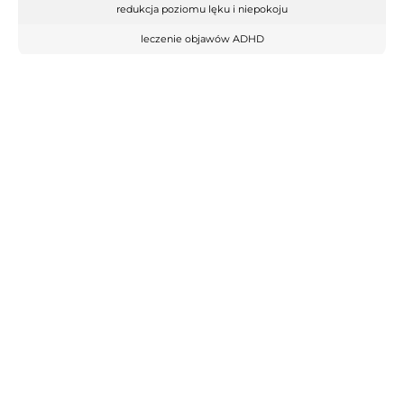
redukcja poziomu lęku i niepokoju
leczenie objawów ADHD