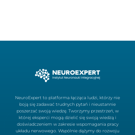
NeuroExpert to platforma łącząca ludzi, którzy nie
boją się zadawać trudnych pytań i nieustannie
poszerzać swoją wiedzę. Tworzymy przestrzeń, w
której eksperci mogą dzielić się swoją wiedzą i
doświadczeniem w zakresie wspomagania pracy
układu nerwowego. Wspólnie dążymy do rozwoju