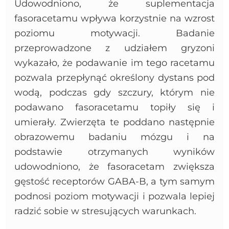
Udowodniono, że suplementacja
fasoracetamu wpływa korzystnie na wzrost
poziomu motywacji. Badanie
przeprowadzone z udziałem gryzoni
wykazało, że podawanie im tego racetamu
pozwala przepłynąć określony dystans pod
wodą, podczas gdy szczury, którym nie
podawano fasoracetamu topiły się i
umierały. Zwierzęta te poddano następnie
obrazowemu badaniu mózgu i na
podstawie otrzymanych wyników
udowodniono, że fasoracetam zwiększa
gęstość receptorów GABA-B, a tym samym
podnosi poziom motywacji i pozwala lepiej
radzić sobie w stresujących warunkach.