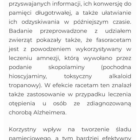
przyswajanych informacji, ich konwersję do
pamięci długotrwałej, a także ułatwianie
ich odzyskiwania w późniejszym czasie.
Badanie przeprowadzone z udziałem
zwierząt pokazały także, że fasoracetam
jest z powodzeniem wykorzystywany w
leczeniu amnezji, którą wywołano przez
podanie skopolaminy (pochodna
hioscyjaminy, toksyczny alkaloid
tropanowy). W efekcie racetam ten znalazł
także zastosowanie w przypadku leczenia
otępienia u osób ze zdiagnozowaną
chorobą Alzheimera.
Korzystny wpływ na tworzenie śladu
pamięciowego, a tym bardziej efektywny