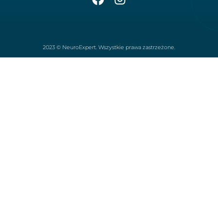
2023 © NeuroExpert. Wszystkie prawa zastrzeżone.