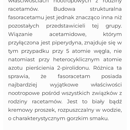
właściwościach nootropowych z rodziny
racetamów. Budowa strukturalna
fasoracetamu jest jednak znacząco inna niż
pozostałych przedstawicieli tej grupy.
Wiązanie acetamidowe, którym
przyłączona jest piperydyna, znajduje się w
tym przypadku przy 5 atomie węgla, nie
natomiast przy heterocyklicznym atomie
azotu pierścienia 2-pirolidonu. Różnica ta
sprawia, że fasoracetam posiada
najbardziej wyjątkowe właściwości
nootropowe pośród wszystkich związków z
rodziny racetamów. Jest to biały bądź
kremowy proszek, rozpuszczalny w wodzie,
o charakterystycznym gorzkim smaku.