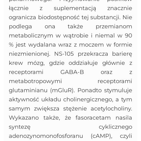
łącznie z suplementacją znacznie
ogranicza biodostępność tej substancji. Nie
podlega ona także przemianom
metabolicznym w wątrobie i niemal w 90
% jest wydalana wraz z moczem w formie
niezmienionej. NS-105 przekracza barierę
krew mózg, gdzie oddziałuje głównie z
receptorami GABA-B oraz z
metabotropowymi receptorami
glutaminianu (mGluR). Ponadto stymuluje
aktywność układu cholinergicznego, a tym
samym zwiększa stężenie acetylocholiny.
Wykazano także, że fasoracetam nasila
syntezę cyklicznego
adenozynomonofosforanu (cAMP), czyli