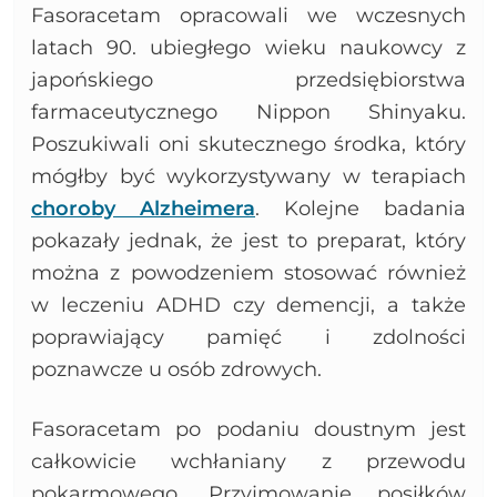
Fasoracetam opracowali we wczesnych
latach 90. ubiegłego wieku naukowcy z
japońskiego przedsiębiorstwa
farmaceutycznego Nippon Shinyaku.
Poszukiwali oni skutecznego środka, który
mógłby być wykorzystywany w terapiach
choroby Alzheimera
. Kolejne badania
pokazały jednak, że jest to preparat, który
można z powodzeniem stosować również
w leczeniu ADHD czy demencji, a także
poprawiający pamięć i zdolności
poznawcze u osób zdrowych.
Fasoracetam po podaniu doustnym jest
całkowicie wchłaniany z przewodu
pokarmowego. Przyjmowanie posiłków