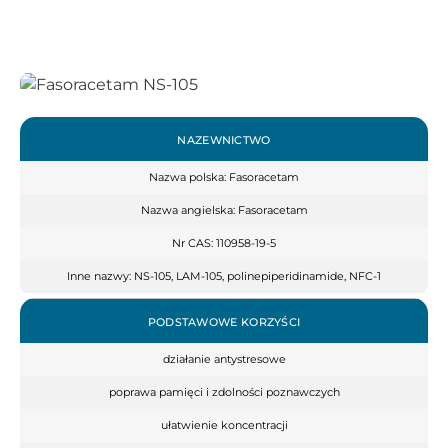
NAZEWNICTWO
Nazwa polska: Fasoracetam
Nazwa angielska: Fasoracetam
Nr CAS: 110958-19-5
Inne nazwy: NS-105, LAM-105, polinepiperidinamide, NFC-1
PODSTAWOWE KORZYŚCI
działanie antystresowe
poprawa pamięci i zdolności poznawczych
ułatwienie koncentracji