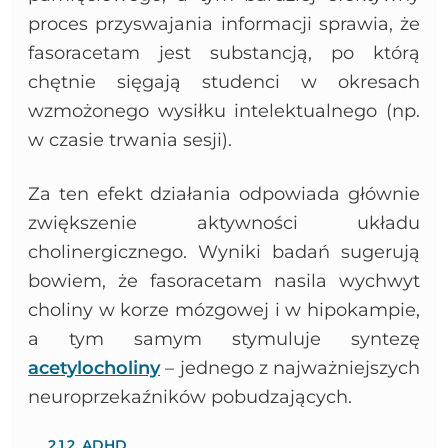
proces przyswajania informacji sprawia, że
fasoracetam jest substancją, po którą
chętnie sięgają studenci w okresach
wzmożonego wysiłku intelektualnego (np.
w czasie trwania sesji).
Za ten efekt działania odpowiada głównie
zwiększenie aktywności układu
cholinergicznego. Wyniki badań sugerują
bowiem, że fasoracetam nasila wychwyt
choliny w korze mózgowej i w hipokampie,
a tym samym stymuluje syntezę
acetylocholiny
– jednego z najważniejszych
neuroprzekaźników pobudzających.
2.1.2. ADHD