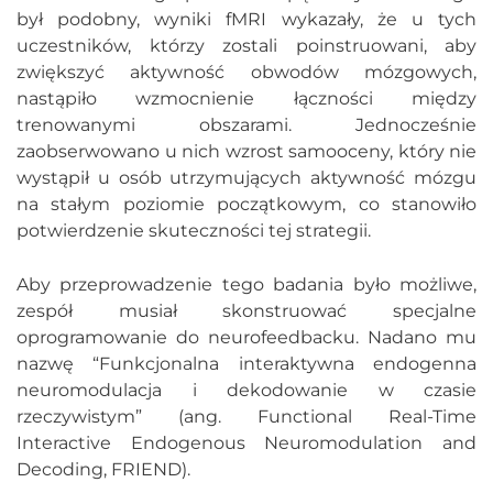
był podobny, wyniki fMRI wykazały, że u tych
uczestników, którzy zostali poinstruowani, aby
zwiększyć aktywność obwodów mózgowych,
nastąpiło wzmocnienie łączności między
trenowanymi obszarami. Jednocześnie
zaobserwowano u nich wzrost samooceny, który nie
wystąpił u osób utrzymujących aktywność mózgu
na stałym poziomie początkowym, co stanowiło
potwierdzenie skuteczności tej strategii.
Aby przeprowadzenie tego badania było możliwe,
zespół musiał skonstruować specjalne
oprogramowanie do neurofeedbacku. Nadano mu
nazwę “Funkcjonalna interaktywna endogenna
neuromodulacja i dekodowanie w czasie
rzeczywistym” (ang. Functional Real-Time
Interactive Endogenous Neuromodulation and
Decoding, FRIEND).