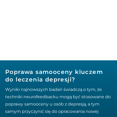
Poprawa samooceny kluczem
do leczenia depresji?
Wyniki najnowszych badań świadczą o tym, że
techniki neurofeedbacku mogą być stosowane do
poprawy samooceny u osób z depresją, a tym
samym przyczynić się do opracowania nowej