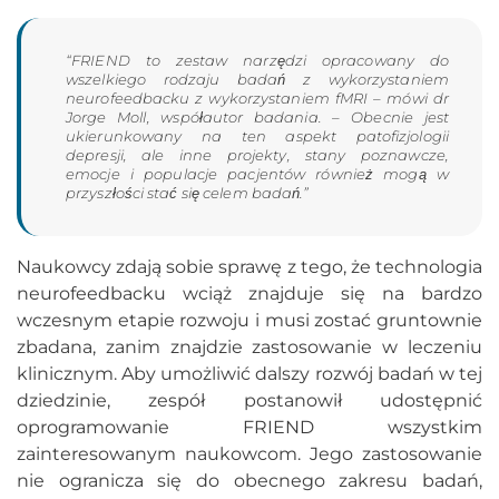
“FRIEND to zestaw narzędzi opracowany do
wszelkiego rodzaju badań z wykorzystaniem
neurofeedbacku z wykorzystaniem fMRI – mówi dr
Jorge Moll, współautor badania. – Obecnie jest
ukierunkowany na ten aspekt patofizjologii
depresji, ale inne projekty, stany poznawcze,
emocje i populacje pacjentów również mogą w
przyszłości stać się celem badań.”
Naukowcy zdają sobie sprawę z tego, że technologia
neurofeedbacku wciąż znajduje się na bardzo
wczesnym etapie rozwoju i musi zostać gruntownie
zbadana, zanim znajdzie zastosowanie w leczeniu
klinicznym. Aby umożliwić dalszy rozwój badań w tej
dziedzinie, zespół postanowił udostępnić
oprogramowanie FRIEND wszystkim
zainteresowanym naukowcom. Jego zastosowanie
nie ogranicza się do obecnego zakresu badań,