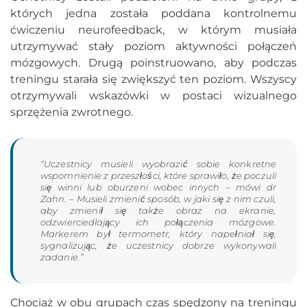
których jedna została poddana kontrolnemu
ćwiczeniu neurofeedback, w którym musiała
utrzymywać stały poziom aktywności połączeń
mózgowych. Drugą poinstruowano, aby podczas
treningu starała się zwiększyć ten poziom. Wszyscy
otrzymywali wskazówki w postaci wizualnego
sprzężenia zwrotnego.
“Uczestnicy musieli wyobrazić sobie konkretne
wspomnienie z przeszłości, które sprawiło, że poczuli
się winni lub oburzeni wobec innych – mówi dr
Zahn. – Musieli zmienić sposób, w jaki się z nim czuli,
aby zmienił się także obraz na ekranie,
odzwierciedlający ich połączenia mózgowe.
Markerem był termometr, który napełniał się,
sygnalizując, że uczestnicy dobrze wykonywali
zadanie.”
Chociaż w obu grupach czas spędzony na treningu