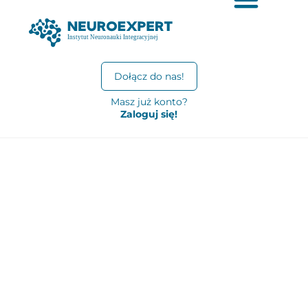
Dołącz do nas!
Masz już konto?
Zaloguj się!