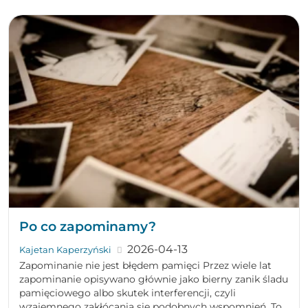
Po co zapominamy?
2026-04-13
Kajetan Kaperzyński
Zapominanie nie jest błędem pamięci Przez wiele lat
zapominanie opisywano głównie jako bierny zanik śladu
pamięciowego albo skutek interferencji, czyli
wzajemnego zakłócania się podobnych wspomnień. To