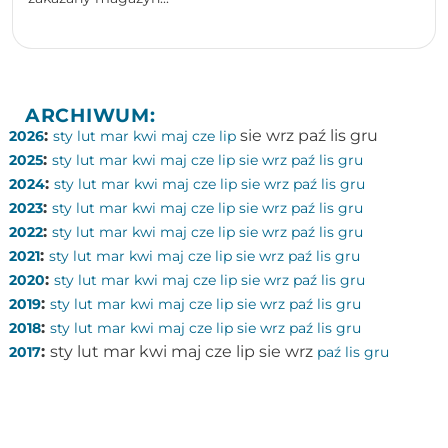
ARCHIWUM:
:
sie
wrz
paź
lis
gru
2026
sty
lut
mar
kwi
maj
cze
lip
:
2025
sty
lut
mar
kwi
maj
cze
lip
sie
wrz
paź
lis
gru
:
2024
sty
lut
mar
kwi
maj
cze
lip
sie
wrz
paź
lis
gru
:
2023
sty
lut
mar
kwi
maj
cze
lip
sie
wrz
paź
lis
gru
:
2022
sty
lut
mar
kwi
maj
cze
lip
sie
wrz
paź
lis
gru
:
2021
sty
lut
mar
kwi
maj
cze
lip
sie
wrz
paź
lis
gru
:
2020
sty
lut
mar
kwi
maj
cze
lip
sie
wrz
paź
lis
gru
:
2019
sty
lut
mar
kwi
maj
cze
lip
sie
wrz
paź
lis
gru
:
2018
sty
lut
mar
kwi
maj
cze
lip
sie
wrz
paź
lis
gru
:
sty
lut
mar
kwi
maj
cze
lip
sie
wrz
2017
paź
lis
gru