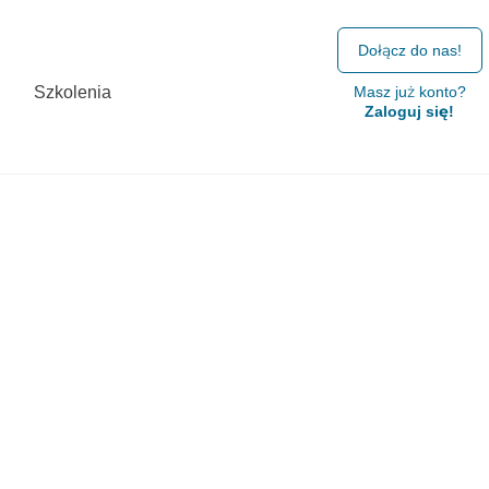
Dołącz do nas!
Szkolenia
Masz już konto?
Zaloguj się!