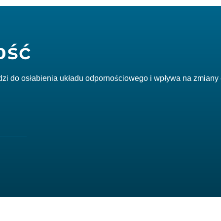
ość
zi do osłabienia układu odpornościowego i wpływa na zmiany 