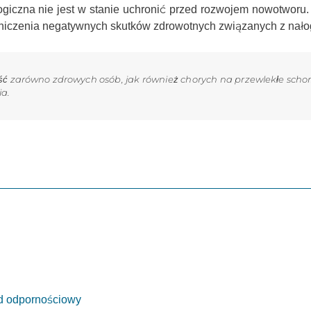
iczna nie jest w stanie uchronić przed rozwojem nowotworu. 
niczenia negatywnych skutków zdrowotnych związanych z nało
ć zarówno zdrowych osób, jak również chorych na przewlekłe schor
a.
d odpornościowy