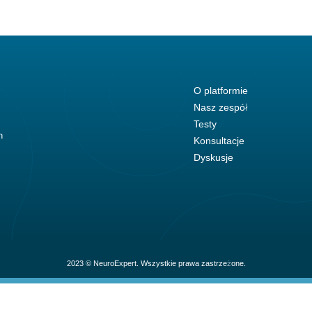
O platformie
Nasz zespół
Testy
h
Konsultacje
Dyskusje
2023 © NeuroExpert. Wszystkie prawa zastrzeżone.