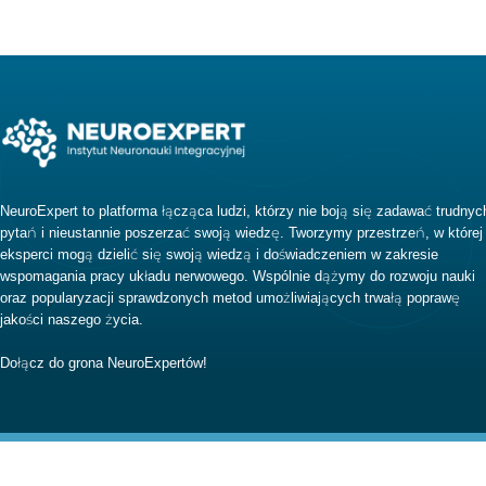
NeuroExpert to platforma łącząca ludzi, którzy nie boją się zadawać trudnyc
pytań i nieustannie poszerzać swoją wiedzę. Tworzymy przestrzeń, w której
eksperci mogą dzielić się swoją wiedzą i doświadczeniem w zakresie
wspomagania pracy układu nerwowego. Wspólnie dążymy do rozwoju nauki
oraz popularyzacji sprawdzonych metod umożliwiających trwałą poprawę
jakości naszego życia.
Dołącz do grona NeuroExpertów!