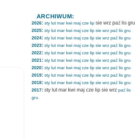
ARCHIWUM:
:
sie
wrz
paź
lis
gru
2026
sty
lut
mar
kwi
maj
cze
lip
:
2025
sty
lut
mar
kwi
maj
cze
lip
sie
wrz
paź
lis
gru
:
2024
sty
lut
mar
kwi
maj
cze
lip
sie
wrz
paź
lis
gru
:
2023
sty
lut
mar
kwi
maj
cze
lip
sie
wrz
paź
lis
gru
:
2022
sty
lut
mar
kwi
maj
cze
lip
sie
wrz
paź
lis
gru
:
2021
sty
lut
mar
kwi
maj
cze
lip
sie
wrz
paź
lis
gru
:
2020
sty
lut
mar
kwi
maj
cze
lip
sie
wrz
paź
lis
gru
:
2019
sty
lut
mar
kwi
maj
cze
lip
sie
wrz
paź
lis
gru
:
2018
sty
lut
mar
kwi
maj
cze
lip
sie
wrz
paź
lis
gru
:
sty
lut
mar
kwi
maj
cze
lip
sie
wrz
2017
paź
lis
gru