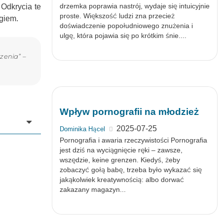
drzemka poprawia nastrój, wydaje się intuicyjnie
Odkrycia te
proste. Większość ludzi zna przecież
giem.
doświadczenie popołudniowego znużenia i
ulgę, która pojawia się po krótkim śnie....
zenia” –
Wpływ pornografii na młodzież
2025-07-25
Dominika Hącel
Pornografia i awaria rzeczywistości Pornografia
jest dziś na wyciągnięcie ręki – zawsze,
wszędzie, keine grenzen. Kiedyś, żeby
zobaczyć gołą babę, trzeba było wykazać się
jakąkolwiek kreatywnością: albo dorwać
zakazany magazyn...