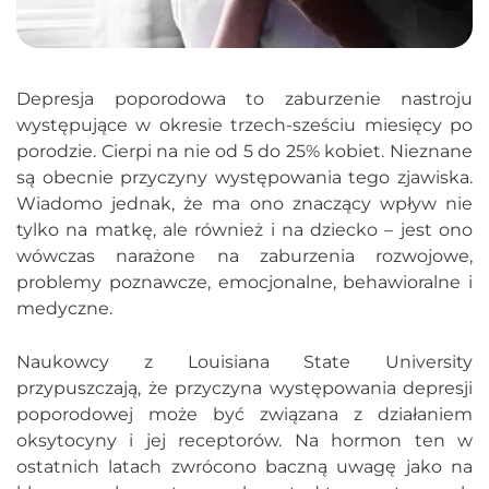
Depresja poporodowa to zaburzenie nastroju
występujące w okresie trzech-sześciu miesięcy po
porodzie. Cierpi na nie od 5 do 25% kobiet. Nieznane
są obecnie przyczyny występowania tego zjawiska.
Wiadomo jednak, że ma ono znaczący wpływ nie
tylko na matkę, ale również i na dziecko – jest ono
wówczas narażone na zaburzenia rozwojowe,
problemy poznawcze, emocjonalne, behawioralne i
medyczne.
Naukowcy z Louisiana State University
przypuszczają, że przyczyna występowania depresji
poporodowej może być związana z działaniem
oksytocyny i jej receptorów. Na hormon ten w
ostatnich latach zwrócono baczną uwagę jako na