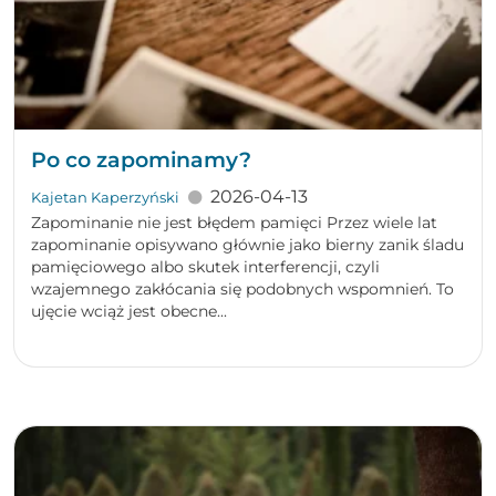
Po co zapominamy?
2026-04-13
Kajetan Kaperzyński
Zapominanie nie jest błędem pamięci Przez wiele lat
zapominanie opisywano głównie jako bierny zanik śladu
pamięciowego albo skutek interferencji, czyli
wzajemnego zakłócania się podobnych wspomnień. To
ujęcie wciąż jest obecne...