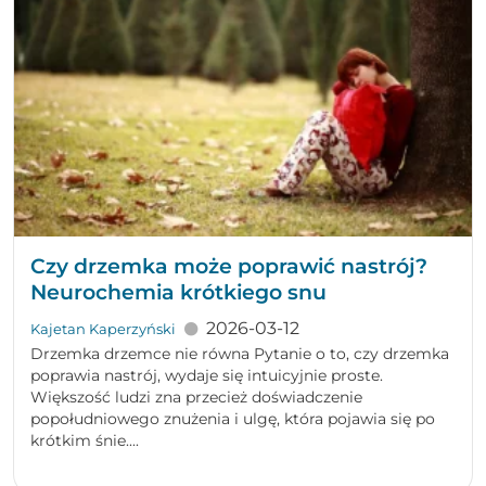
Czy drzemka może poprawić nastrój?
Neurochemia krótkiego snu
2026-03-12
Kajetan Kaperzyński
Drzemka drzemce nie równa Pytanie o to, czy drzemka
poprawia nastrój, wydaje się intuicyjnie proste.
Większość ludzi zna przecież doświadczenie
popołudniowego znużenia i ulgę, która pojawia się po
krótkim śnie....