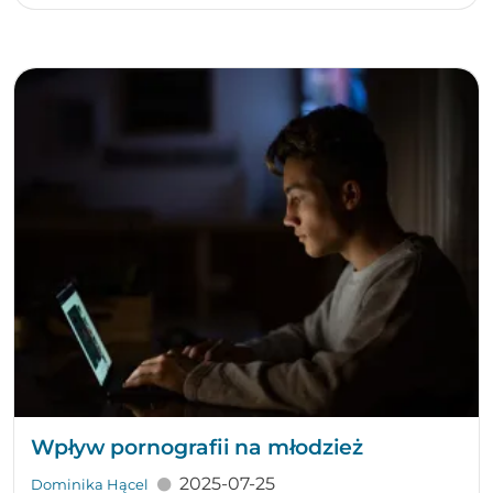
Wpływ pornografii na młodzież
2025-07-25
Dominika Hącel