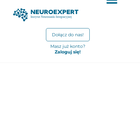
Dołącz do nas!
Masz już konto?
Zaloguj się!