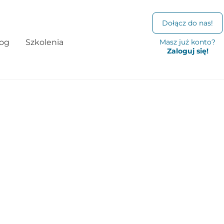
Dołącz do nas!
log
Szkolenia
Masz już konto?
Zaloguj się!