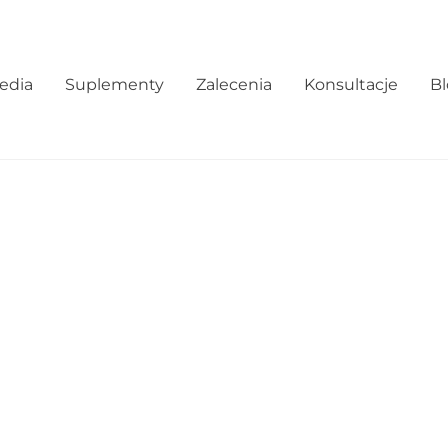
edia
Suplementy
Zalecenia
Konsultacje
B