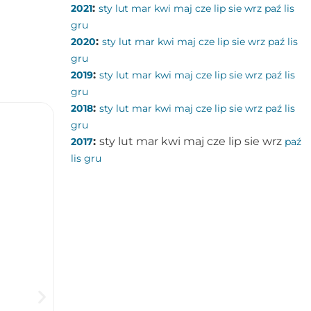
:
2021
sty
lut
mar
kwi
maj
cze
lip
sie
wrz
paź
lis
gru
:
2020
sty
lut
mar
kwi
maj
cze
lip
sie
wrz
paź
lis
gru
:
2019
sty
lut
mar
kwi
maj
cze
lip
sie
wrz
paź
lis
gru
:
2018
sty
lut
mar
kwi
maj
cze
lip
sie
wrz
paź
lis
gru
:
sty
lut
mar
kwi
maj
cze
lip
sie
wrz
2017
paź
lis
gru