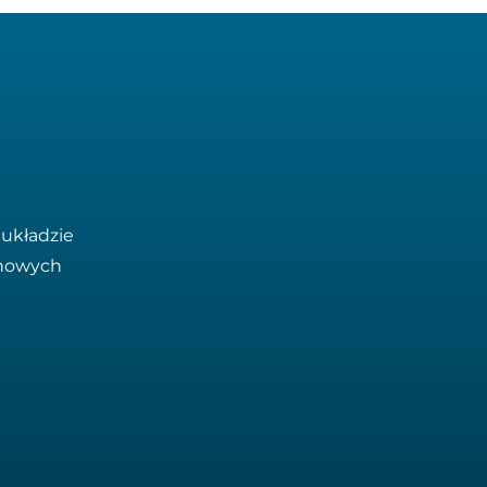
układzie
 nowych