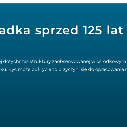
adka sprzed 125 lat
ej dotychczas struktury zaobserwowanej w ośrodkowym 
ku. Być może odkrycie to przyczyni się do opracowania