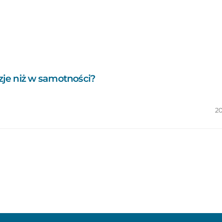
je niż w samotności?
2