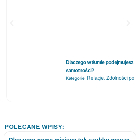
Dlaczego w tłumie podejmujesz go
samotności?
Relacje
Zdolności poz
Kategorie:
,
POLECANE WPISY:
Dlaczego nowe miejsca tak szybko męczą,