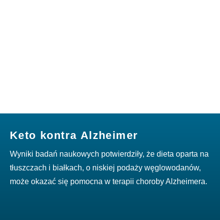
Keto kontra Alzheimer
Wyniki badań naukowych potwierdziły, że dieta oparta na
tłuszczach i białkach, o niskiej podaży węglowodanów,
może okazać się pomocna w terapii choroby Alzheimera.