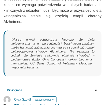
kobiet, co wymaga potwierdzenia w dalszych badaniach
klinicznych z udziałem ludzi. Być może w przyszłości dieta
ketogeniczna stanie się częścią terapii choroby
Alzheimera.
“Nasze wyniki potwierdzają hipotezę, że dieta
ketogeniczna, a w szczególności beta-hydroksymaślan,
może hamować zaburzenia poznawcze i spowalniać rozwój
pełnoobjawowej choroby Alzheimera. Nie oznacza to
jednak, że żywienie całkowicie eliminuje chorobę.” –
podsumowuje doktor Gino Cortopassi, doktor biochemii i
farmakologii UC Davis School of Veterinary Medicine i
współautor badania.
Bibliografia
Olga Szeidl
Wszystkie posty