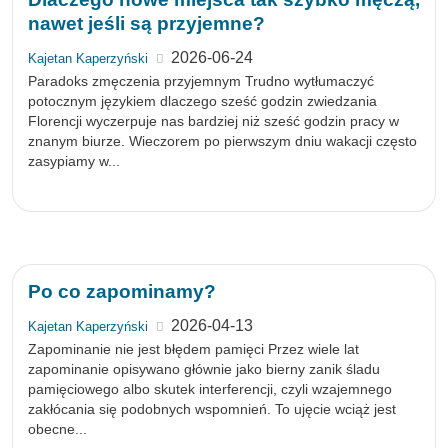
nawet jeśli są przyjemne?
2026-06-24
Kajetan Kaperzyński
Paradoks zmęczenia przyjemnym Trudno wytłumaczyć
potocznym językiem dlaczego sześć godzin zwiedzania
Florencji wyczerpuje nas bardziej niż sześć godzin pracy w
znanym biurze. Wieczorem po pierwszym dniu wakacji często
zasypiamy w...
Po co zapominamy?
2026-04-13
Kajetan Kaperzyński
Zapominanie nie jest błędem pamięci Przez wiele lat
zapominanie opisywano głównie jako bierny zanik śladu
pamięciowego albo skutek interferencji, czyli wzajemnego
zakłócania się podobnych wspomnień. To ujęcie wciąż jest
obecne...