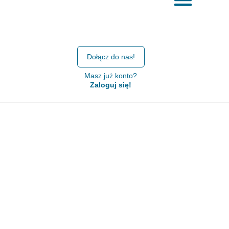
Dołącz do nas!
Masz już konto?
Zaloguj się!