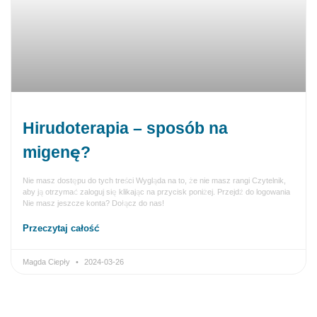
Hirudoterapia – sposób na
migenę?
Nie masz dostępu do tych treści Wygląda na to, że nie masz rangi Czytelnik,
aby ją otrzymać zaloguj się klikając na przycisk poniżej. Przejdź do logowania
Nie masz jeszcze konta? Dołącz do nas!
Przeczytaj całość
Magda Ciepły
2024-03-26