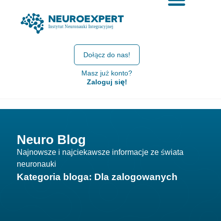
Dołącz do nas!
Masz już konto?
Zaloguj się!
Neuro Blog
Najnowsze i najciekawsze informacje ze świata
neuronauki
Kategoria bloga: Dla zalogowanych