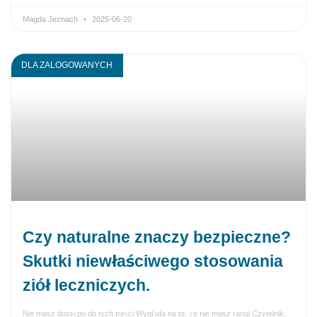
Magda Jeznach
2025-06-20
DLA ZALOGOWANYCH
Czy naturalne znaczy bezpieczne?
Skutki niewłaściwego stosowania
ziół leczniczych.
Nie masz dostępu do tych treści Wygląda na to, że nie masz rangi Czytelnik,