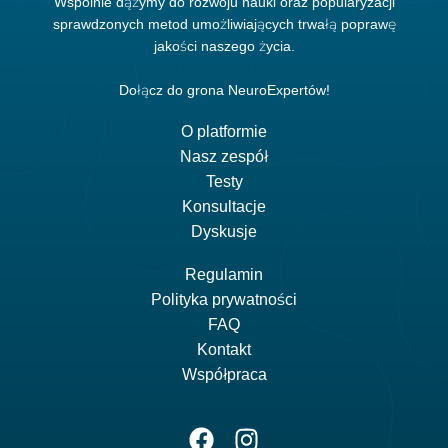
Wspólnie dążymy do rozwoju nauki oraz popularyzacji
sprawdzonych metod umożliwiających trwałą poprawę
jakości naszego życia.
Dołącz do grona NeuroExpertów!
O platformie
Nasz zespół
Testy
Konsultacje
Dyskusje
Regulamin
Polityka prywatności
FAQ
Kontakt
Współpraca