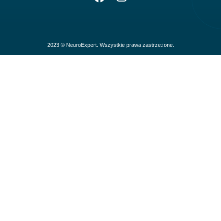
2023 © NeuroExpert. Wszystkie prawa zastrzeżone.