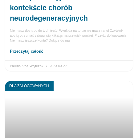
kontekście chorób
neurodegeneracyjnych
Nie masz dostępu do tych treści Wygląda na to, że nie masz rangi Czytelnik,
aby ją otrzymać zaloguj się klikając na przycisk poniżej. Przejdź do logowania
Nie masz jeszcze konta? Dołącz do nas!
Przeczytaj całość
Paulina Kłos-Wojtczak
2023-03-27
DLA ZALOGOWANYCH