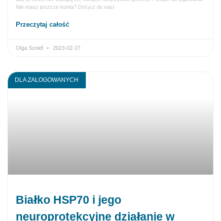
Nie masz jeszcze konta? Dołącz do nas!
Przeczytaj całość
Olga Szeidl
2023-02-27
DLA ZALOGOWANYCH
Białko HSP70 i jego
neuroprotekcyjne działanie w