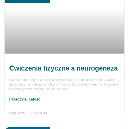
Ćwiczenia fizyczne a neurogeneza
Nie masz dostępu do tych treści Wygląda na to, że nie masz rangi Czytelnik,
aby ją otrzymać zaloguj się klikając na przycisk poniżej. Przejdź do logowania
Nie masz jeszcze konta? Dołącz do nas!
Przeczytaj całość
Olga Szeidl
2023-01-13