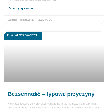
Przeczytaj całość
Wiktoria Fabiszewska
2025-05-05
DLA ZALOGOWANYCH
Bezsenność – typowe przyczyny
Nie masz dostępu do tych treści Wygląda na to, że nie masz rangi Czytelnik,
aby ją otrzymać zaloguj się klikając na przycisk poniżej. Przejdź do logowania