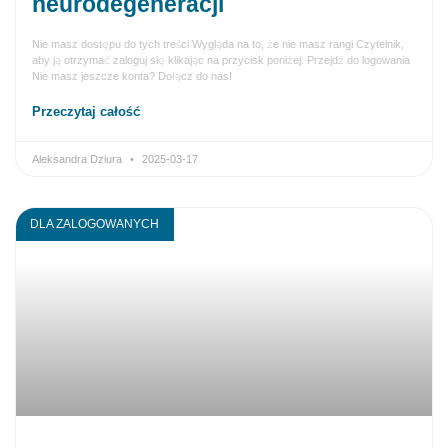
neurodegeneracji
Nie masz dostępu do tych treści Wygląda na to, że nie masz rangi Czytelnik,
aby ją otrzymać zaloguj się klikając na przycisk poniżej. Przejdź do logowania
Nie masz jeszcze konta? Dołącz do nas!
Przeczytaj całość
Aleksandra Dziura
2025-03-17
DLA ZALOGOWANYCH