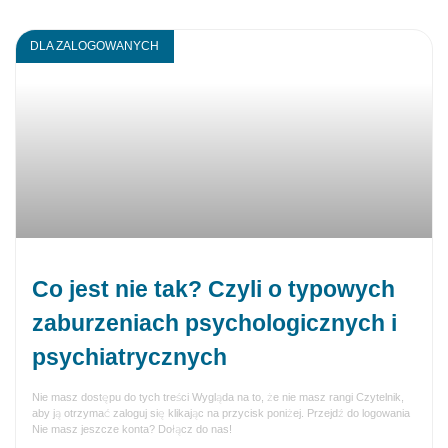
DLA ZALOGOWANYCH
Co jest nie tak? Czyli o typowych
zaburzeniach psychologicznych i
psychiatrycznych
Nie masz dostępu do tych treści Wygląda na to, że nie masz rangi Czytelnik,
aby ją otrzymać zaloguj się klikając na przycisk poniżej. Przejdź do logowania
Nie masz jeszcze konta? Dołącz do nas!