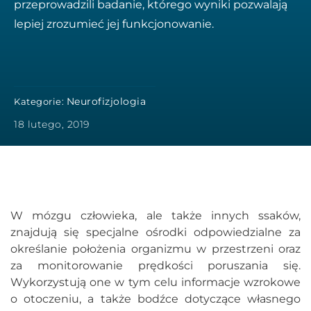
przeprowadzili badanie, którego wyniki pozwalają
lepiej zrozumieć jej funkcjonowanie.
Neurofizjologia
Kategorie:
18 lutego, 2019
W mózgu człowieka, ale także innych ssaków,
znajdują się specjalne ośrodki odpowiedzialne za
określanie położenia organizmu w przestrzeni oraz
za monitorowanie prędkości poruszania się.
Wykorzystują one w tym celu informacje wzrokowe
o otoczeniu, a także bodźce dotyczące własnego