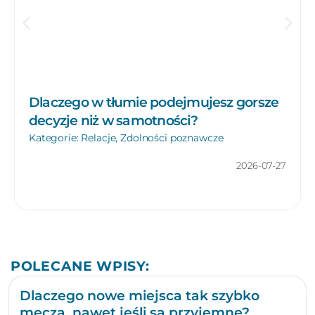
Dlaczego w tłumie podejmujesz gorsze
decyzje niż w samotności?
Kategorie:
Relacje
,
Zdolności poznawcze
2026-07-27
POLECANE WPISY:
Dlaczego nowe miejsca tak szybko
męczą, nawet jeśli są przyjemne?