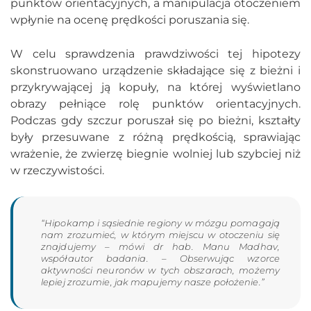
punktów orientacyjnych, a manipulacja otoczeniem
wpłynie na ocenę prędkości poruszania się.
W celu sprawdzenia prawdziwości tej hipotezy
skonstruowano urządzenie składające się z bieżni i
przykrywającej ją kopuły, na której wyświetlano
obrazy pełniące rolę punktów orientacyjnych.
Podczas gdy szczur poruszał się po bieżni, kształty
były przesuwane z różną prędkością, sprawiając
wrażenie, że zwierzę biegnie wolniej lub szybciej niż
w rzeczywistości.
“Hipokamp i sąsiednie regiony w mózgu pomagają
nam zrozumieć, w którym miejscu w otoczeniu się
znajdujemy – mówi dr hab. Manu Madhav,
współautor badania. – Obserwując wzorce
aktywności neuronów w tych obszarach, możemy
lepiej zrozumie, jak mapujemy nasze położenie.”