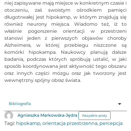
niej zapisywane mają miejsce w konkretnym czasie i
otoczeniu, zaś swoistym ośrodkiem pamięci
długotrwałej jest hipokamp, w którym znajdują się
również neurony miejsca. Wiadomo też, iż to
właśnie pogorszenie orientacji w przestrzeni
stanowi jeden z pierwszych objawów choroby
Alzheimera, w której przebiegu niszczone są
komórki hipokampa. Naukowcy planują dalsze
badania, podczas których spróbują ustalić, w jaki
sposób koordynowana jest aktywność tego obszaru
oraz innych części mózgu oraz jak tworzony jest
wewnętrzny spójny obraz świata.
Bibliografia
Agnieszka Markowska-Jędra
Wszystkie posty
Tagi:
hipokamp
,
orientacja przestrzenna
,
percepcja