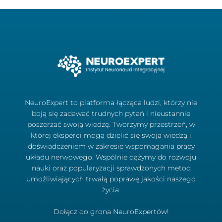
NeuroExpert to platforma łącząca ludzi, którzy nie
boją się zadawać trudnych pytań i nieustannie
poszerzać swoją wiedzę. Tworzymy przestrzeń, w
której eksperci mogą dzielić się swoją wiedzą i
doświadczeniem w zakresie wspomagania pracy
układu nerwowego. Wspólnie dążymy do rozwoju
nauki oraz popularyzacji sprawdzonych metod
umożliwiających trwałą poprawę jakości naszego
życia.
Dołącz do grona NeuroExpertów!