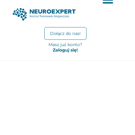
Dołącz do nas!
Masz już konto?
Zaloguj się!