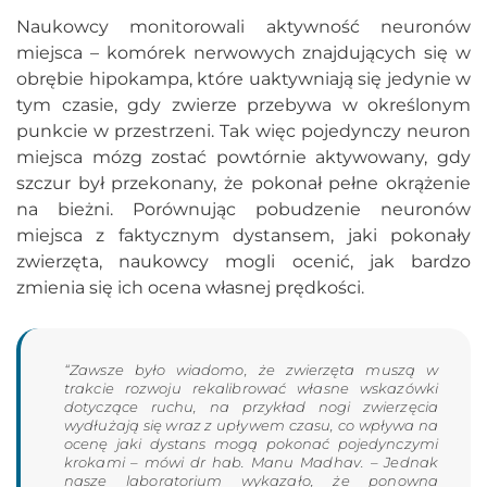
Naukowcy monitorowali aktywność neuronów
miejsca – komórek nerwowych znajdujących się w
obrębie hipokampa, które uaktywniają się jedynie w
tym czasie, gdy zwierze przebywa w określonym
punkcie w przestrzeni. Tak więc pojedynczy neuron
miejsca mózg zostać powtórnie aktywowany, gdy
szczur był przekonany, że pokonał pełne okrążenie
na bieżni. Porównując pobudzenie neuronów
miejsca z faktycznym dystansem, jaki pokonały
zwierzęta, naukowcy mogli ocenić, jak bardzo
zmienia się ich ocena własnej prędkości.
“Zawsze było wiadomo, że zwierzęta muszą w
trakcie rozwoju rekalibrować własne wskazówki
dotyczące ruchu, na przykład nogi zwierzęcia
wydłużają się wraz z upływem czasu, co wpływa na
ocenę jaki dystans mogą pokonać pojedynczymi
krokami – mówi dr hab. Manu Madhav. – Jednak
nasze laboratorium wykazało, że ponowna