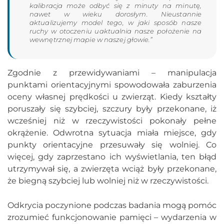
kalibracja może odbyć się z minuty na minutę,
nawet w wieku dorosłym. Nieustannie
aktualizujemy model tego, w jaki sposób nasze
ruchy w otoczeniu uaktualnia nasze położenie na
wewnętrznej mapie w naszej głowie.”
Zgodnie z przewidywaniami – manipulacja
punktami orientacyjnymi spowodowała zaburzenia
oceny własnej prędkości u zwierząt. Kiedy kształty
poruszały się szybciej, szczury były przekonane, iż
wcześniej niż w rzeczywistości pokonały pełne
okrążenie. Odwrotna sytuacja miała miejsce, gdy
punkty orientacyjne przesuwały się wolniej. Co
więcej, gdy zaprzestano ich wyświetlania, ten błąd
utrzymywał się, a zwierzęta wciąż były przekonane,
że biegną szybciej lub wolniej niż w rzeczywistości.
Odkrycia poczynione podczas badania mogą pomóc
zrozumieć funkcjonowanie pamięci – wydarzenia w