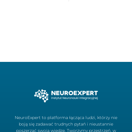
NeuroExpert to platforma łącząca ludzi, którzy nie
boją się zadawać trudnych pytań i nieustannie
poszerzać swoją wiedzę. Tworzymy przestrzeń, w