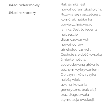
Rak jajnika jest
Układ pokarmowy
nowotworem złośliwym.
Układ rozrodczy
Rozwija się najczęściej z
komórek nabłonka
powierzchniowego
jajnika. Jest to jeden z
najczęściej
diagnozowanych
nowotworów
ginekologicznych.
Cechuje się dość wysoką
śmiertelnością,
spowodowaną głównie
późnym wykrywaniem.
Do czynników ryzyka
należą wiek,
uwarunkowania
genetyczne, brak ciąż
oraz długotrwała
stymulacja owulacji.