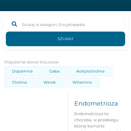
SZUKAJ
Popularne słowa kluczowe
Dopamina
Gaba
Acetylocholina
Cholina
Wzrok
Witamina
Endometrioza
Endometrioza to
choroba, w przebiegu
której komórki