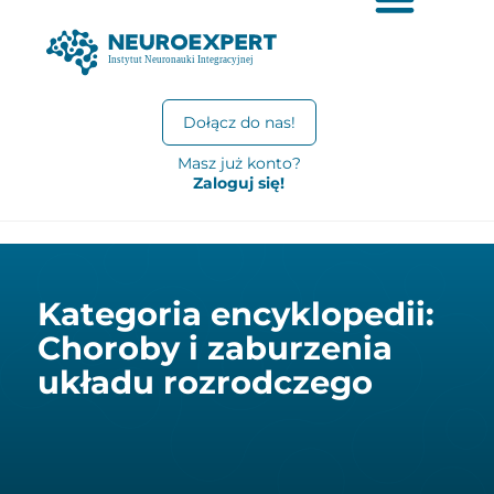
Dołącz do nas!
Masz już konto?
Zaloguj się!
Kategoria encyklopedii:
Choroby i zaburzenia
układu rozrodczego