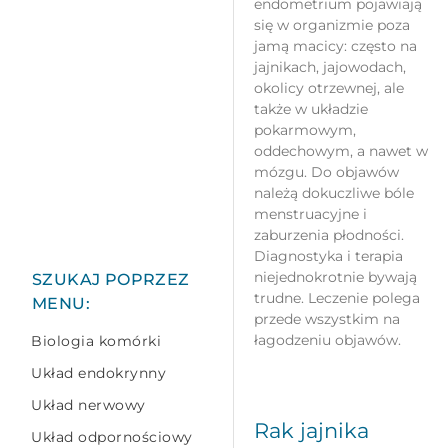
endometrium pojawiają
się w organizmie poza
jamą macicy: często na
jajnikach, jajowodach,
okolicy otrzewnej, ale
także w układzie
pokarmowym,
oddechowym, a nawet w
mózgu. Do objawów
należą dokuczliwe bóle
menstruacyjne i
zaburzenia płodności.
Diagnostyka i terapia
niejednokrotnie bywają
SZUKAJ POPRZEZ
trudne. Leczenie polega
MENU:
przede wszystkim na
łagodzeniu objawów.
Biologia komórki
Układ endokrynny
Układ nerwowy
Rak jajnika
Układ odpornościowy