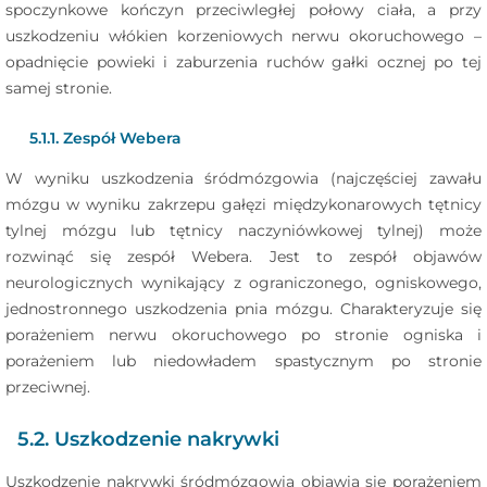
spoczynkowe kończyn przeciwległej połowy ciała, a przy
uszkodzeniu włókien korzeniowych nerwu okoruchowego –
opadnięcie powieki i zaburzenia ruchów gałki ocznej po tej
samej stronie.
5.1.1. Zespół Webera
W wyniku uszkodzenia śródmózgowia (najczęściej zawału
mózgu w wyniku zakrzepu gałęzi międzykonarowych tętnicy
tylnej mózgu lub tętnicy naczyniówkowej tylnej) może
rozwinąć się zespół Webera. Jest to zespół objawów
neurologicznych wynikający z ograniczonego, ogniskowego,
jednostronnego uszkodzenia pnia mózgu. Charakteryzuje się
porażeniem nerwu okoruchowego po stronie ogniska i
porażeniem lub niedowładem spastycznym po stronie
przeciwnej.
5.2. Uszkodzenie nakrywki
Uszkodzenie nakrywki śródmózgowia objawia się porażeniem