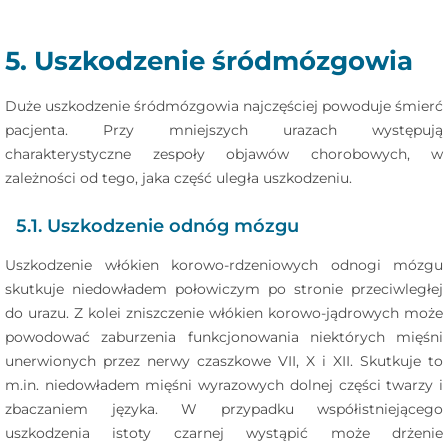
5. Uszkodzenie śródmózgowia
Duże uszkodzenie śródmózgowia najczęściej powoduje śmierć
pacjenta. Przy mniejszych urazach występują
charakterystyczne zespoły objawów chorobowych, w
zależności od tego, jaka część uległa uszkodzeniu.
5.1. Uszkodzenie odnóg mózgu
Uszkodzenie włókien korowo-rdzeniowych odnogi mózgu
skutkuje niedowładem połowiczym po stronie przeciwległej
do urazu. Z kolei zniszczenie włókien korowo-jądrowych może
powodować zaburzenia funkcjonowania niektórych mięśni
unerwionych przez nerwy czaszkowe VII, X i XII. Skutkuje to
m.in. niedowładem mięśni wyrazowych dolnej części twarzy i
zbaczaniem języka. W przypadku współistniejącego
uszkodzenia istoty czarnej wystąpić może drżenie