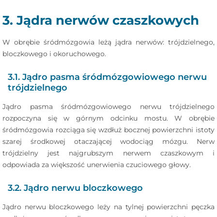
3. Jądra nerwów czaszkowych
W obrębie śródmózgowia leżą jądra nerwów: trójdzielnego,
bloczkowego i okoruchowego.
3.1. Jądro pasma śródmózgowiowego nerwu
trójdzielnego
Jądro pasma śródmózgowiowego nerwu trójdzielnego
rozpoczyna się w górnym odcinku mostu. W obrębie
śródmózgowia rozciąga się wzdłuż bocznej powierzchni istoty
szarej środkowej otaczającej wodociąg mózgu. Nerw
trójdzielny jest najgrubszym nerwem czaszkowym i
odpowiada za większość unerwienia czuciowego głowy.
3.2. Jądro nerwu bloczkowego
Jądro nerwu bloczkowego leży na tylnej powierzchni pęczka