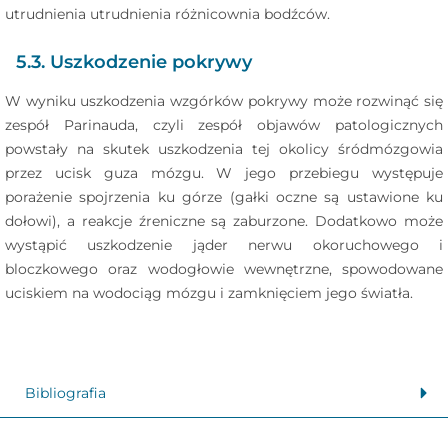
utrudnienia utrudnienia różnicownia bodźców.
5.3. Uszkodzenie pokrywy
W wyniku uszkodzenia wzgórków pokrywy może rozwinąć się
zespół Parinauda, czyli zespół objawów patologicznych
powstały na skutek uszkodzenia tej okolicy śródmózgowia
przez ucisk guza mózgu. W jego przebiegu występuje
porażenie spojrzenia ku górze (gałki oczne są ustawione ku
dołowi), a reakcje źreniczne są zaburzone. Dodatkowo może
wystąpić uszkodzenie jąder nerwu okoruchowego i
bloczkowego oraz wodogłowie wewnętrzne, spowodowane
uciskiem na wodociąg mózgu i zamknięciem jego światła.
Bibliografia