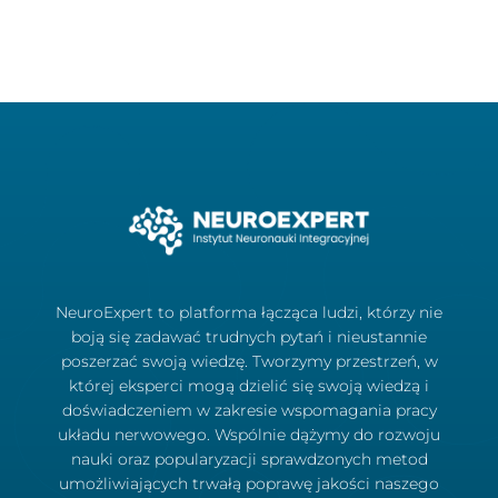
NeuroExpert to platforma łącząca ludzi, którzy nie
boją się zadawać trudnych pytań i nieustannie
poszerzać swoją wiedzę. Tworzymy przestrzeń, w
której eksperci mogą dzielić się swoją wiedzą i
doświadczeniem w zakresie wspomagania pracy
układu nerwowego. Wspólnie dążymy do rozwoju
nauki oraz popularyzacji sprawdzonych metod
umożliwiających trwałą poprawę jakości naszego