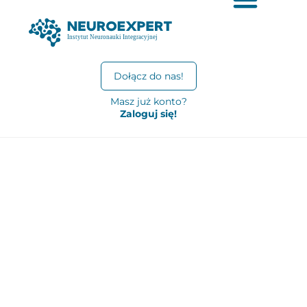
Dołącz do nas!
Masz już konto?
Zaloguj się!