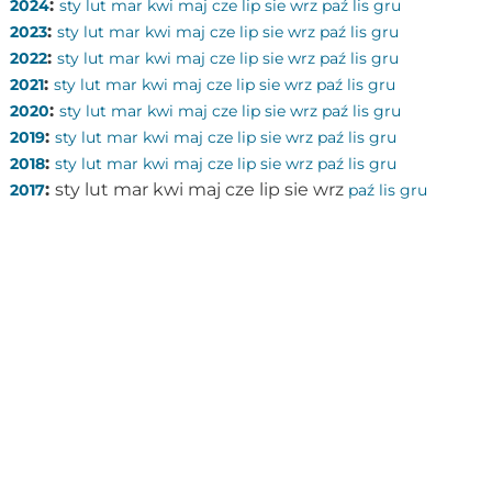
:
2024
sty
lut
mar
kwi
maj
cze
lip
sie
wrz
paź
lis
gru
:
2023
sty
lut
mar
kwi
maj
cze
lip
sie
wrz
paź
lis
gru
:
2022
sty
lut
mar
kwi
maj
cze
lip
sie
wrz
paź
lis
gru
:
2021
sty
lut
mar
kwi
maj
cze
lip
sie
wrz
paź
lis
gru
:
2020
sty
lut
mar
kwi
maj
cze
lip
sie
wrz
paź
lis
gru
:
2019
sty
lut
mar
kwi
maj
cze
lip
sie
wrz
paź
lis
gru
:
2018
sty
lut
mar
kwi
maj
cze
lip
sie
wrz
paź
lis
gru
:
sty
lut
mar
kwi
maj
cze
lip
sie
wrz
2017
paź
lis
gru