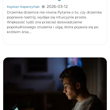
2026-03-12
Kajetan Kaperzyński
Drzemka drzemce nie równa Pytanie o to, czy drzemka
poprawia nastrój, wydaje się intuicyjnie proste.
Większość ludzi zna przecież doświadczenie
popołudniowego znużenia i ulgę, która pojawia się po
krótkim śnie....