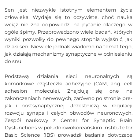
Sen jest niezwykle istotnym elementem życia
człowieka. Wydaje się to oczywiste, choć nauka
wciąż nie zna odpowiedzi na pytanie dlaczego w
ogóle śpimy. Przeprowadzono wiele badań, których
wyniki pozwoliły do pewnego stopnia wyjaśnić, jak
działa sen. Niewiele jednak wiadomo na temat tego,
jak działają mechanizmy synaptyczne w odniesieniu
do snu.
Podstawą działania sieci neuronalnych są
komórkowe cząsteczki adhezyjne (CAM, ang. cell
adhesion molecule). Znajdują się one na
zakończeniach nerwowych, zarówno po stronie pre-
jak i postsynaptycznej. Uczestniczą w regulacji
rozwoju synaps i całych obwodów neuronowych.
Zespół naukowy z Center for Synaptic Brain
Dysfunctions w południowokoreańskim Institute for
Basic Science (IBS) prowadził badania dotyczące