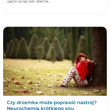
ujęcie wciąż jest obecne...
Czy drzemka może poprawić nastrój?
Neurochemia krótkiego snu