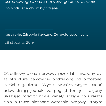
ośrodkowego układu nerwowego przez bakterie
powodujące choroby dziąseł.
Zdrowie fizyczne
Zdrowie psychiczne
Kategorie:
,
28 stycznia, 2019
Ośrodkowy układ nerwowy przez lata uważany był
za strukturę całkowicie oddzieloną od pozostałej
części organizmu. Wyniki współczesnych badań
udowadniają jednak, że pogląd ten jest błędny,
ukazując coraz to nowe kanały łączące go z resztą
ciała, a także nieznane wcześniej wpływy, którym