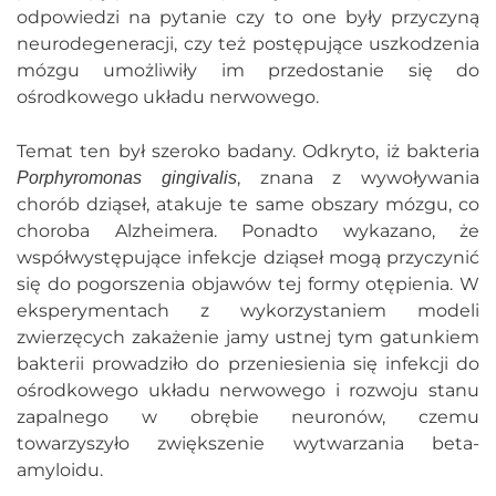
odpowiedzi na pytanie czy to one były przyczyną
neurodegeneracji, czy też postępujące uszkodzenia
mózgu umożliwiły im przedostanie się do
ośrodkowego układu nerwowego.
Temat ten był szeroko badany. Odkryto, iż bakteria
, znana z wywoływania
Porphyromonas gingivalis
chorób dziąseł, atakuje te same obszary mózgu, co
choroba Alzheimera. Ponadto wykazano, że
współwystępujące infekcje dziąseł mogą przyczynić
się do pogorszenia objawów tej formy otępienia. W
eksperymentach z wykorzystaniem modeli
zwierzęcych zakażenie jamy ustnej tym gatunkiem
bakterii prowadziło do przeniesienia się infekcji do
ośrodkowego układu nerwowego i rozwoju stanu
zapalnego w obrębie neuronów, czemu
towarzyszyło zwiększenie wytwarzania beta-
amyloidu.