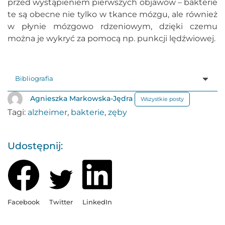
przed wystąpieniem pierwszych objawów – bakterie
te są obecne nie tylko w tkance mózgu, ale również
w płynie mózgowo rdzeniowym, dzięki czemu
można je wykryć za pomocą np. punkcji lędźwiowej.
Bibliografia
Agnieszka Markowska-Jędra
Wszystkie posty
Tagi:
alzheimer
,
bakterie
,
zęby
Udostępnij:
Facebook
Twitter
LinkedIn