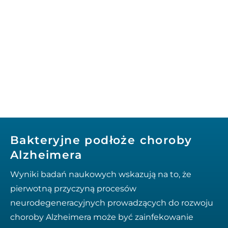
Bakteryjne podłoże choroby
Alzheimera
Wyniki badań naukowych wskazują na to, że
pierwotną przyczyną procesów
neurodegeneracyjnych prowadzących do rozwoju
choroby Alzheimera może być zainfekowanie