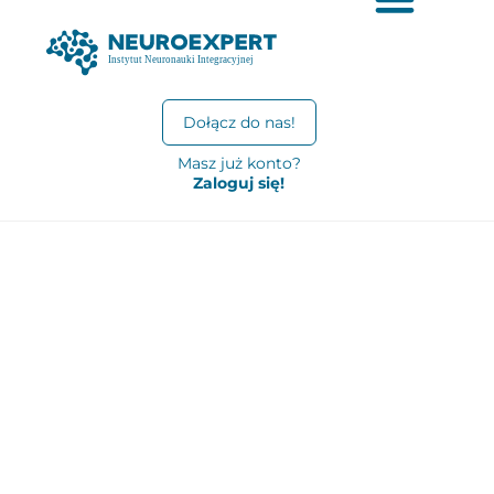
Dołącz do nas!
Masz już konto?
Zaloguj się!