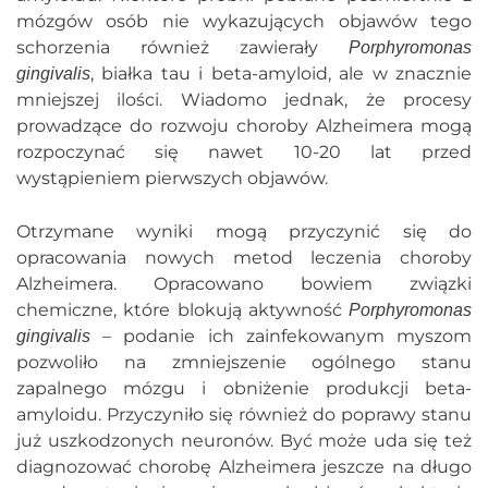
mózgów osób nie wykazujących objawów tego
schorzenia również zawierały
Porphyromonas
, białka tau i beta-amyloid, ale w znacznie
gingivalis
mniejszej ilości. Wiadomo jednak, że procesy
prowadzące do rozwoju choroby Alzheimera mogą
rozpoczynać się nawet 10-20 lat przed
wystąpieniem pierwszych objawów.
Otrzymane wyniki mogą przyczynić się do
opracowania nowych metod leczenia choroby
Alzheimera. Opracowano bowiem związki
chemiczne, które blokują aktywność
Porphyromonas
– podanie ich zainfekowanym myszom
gingivalis
pozwoliło na zmniejszenie ogólnego stanu
zapalnego mózgu i obniżenie produkcji beta-
amyloidu. Przyczyniło się również do poprawy stanu
już uszkodzonych neuronów. Być może uda się też
diagnozować chorobę Alzheimera jeszcze na długo