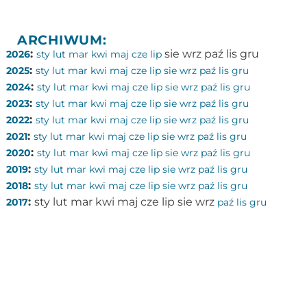
ARCHIWUM:
:
sie
wrz
paź
lis
gru
2026
sty
lut
mar
kwi
maj
cze
lip
:
2025
sty
lut
mar
kwi
maj
cze
lip
sie
wrz
paź
lis
gru
:
2024
sty
lut
mar
kwi
maj
cze
lip
sie
wrz
paź
lis
gru
:
2023
sty
lut
mar
kwi
maj
cze
lip
sie
wrz
paź
lis
gru
:
2022
sty
lut
mar
kwi
maj
cze
lip
sie
wrz
paź
lis
gru
:
2021
sty
lut
mar
kwi
maj
cze
lip
sie
wrz
paź
lis
gru
:
2020
sty
lut
mar
kwi
maj
cze
lip
sie
wrz
paź
lis
gru
:
2019
sty
lut
mar
kwi
maj
cze
lip
sie
wrz
paź
lis
gru
:
2018
sty
lut
mar
kwi
maj
cze
lip
sie
wrz
paź
lis
gru
:
sty
lut
mar
kwi
maj
cze
lip
sie
wrz
2017
paź
lis
gru