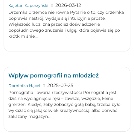
2026-03-12
Kajetan Kaperzyński
Drzemka drzemce nie równa Pytanie o to, czy drzemka
poprawia nastrój, wydaje się intuicyjnie proste.
Większość ludzi zna przecież doświadczenie
popołudniowego znużenia i ulgę, która pojawia się po
krótkim śnie....
Wpływ pornografii na młodzież
2025-07-25
Dominika Hącel
Pornografia i awaria rzeczywistości Pornografia jest
dziś na wyciągnięcie ręki – zawsze, wszędzie, keine
grenzen. Kiedyś, żeby zobaczyć gołą babę, trzeba było
wykazać się jakąkolwiek kreatywnością: albo dorwać
zakazany magazyn...